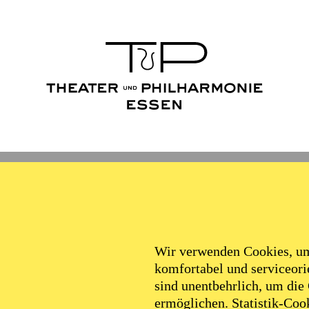
Ballett
Schauspiel
Philha
Filter
Wir verwenden Cookies, um 
komfortabel und serviceorie
sind unentbehrlich, um die
ermöglichen. Statistik-Cook