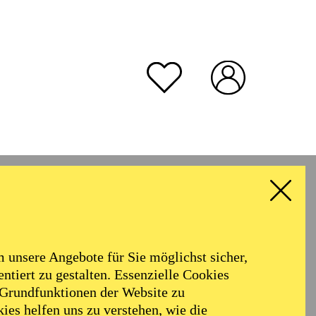
rmoniker
Philharmonie
Alter
unsere Angebote für Sie möglichst sicher,
ALLE FILTER LÖSCHEN
ntiert zu gestalten. Essenzielle Cookies
 Grundfunktionen der Website zu
ies helfen uns zu verstehen, wie die