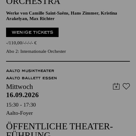
ORCHESTRA
Werke von Camille Saint-Saëns, Hans Zimmer, Kristina
Arakelyan, Max Richter
WENIGE TICKETS
-
110,00
-
-
-
-
€
Abo 2: Internationale Orchester
AALTO MUSIKTHEATER
AALTO BALLETT ESSEN
Mittwoch
16.09.2026
15:30 - 17:30
Aalto-Foyer
ÖFFENTLICHE THEATER­
FÜHRUNG