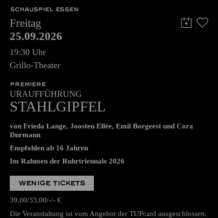
SCHAUSPIEL ESSEN
Freitag
25.09.2026
19:30 Uhr
Grillo-Theater
PREMIERE
URAUFFÜHRUNG
STAHLGIPFEL
von Frieda Lange, Joosten Ellée, Emil Borgeest und Cora
Durmann
Empfohlen ab 16 Jahren
Im Rahmen der Ruhrtriennale 2026
WENIGE TICKETS
39,00
33,00
-
-
€
Die Veranstaltung ist vom Angebot der TUPcard ausgeschlossen.