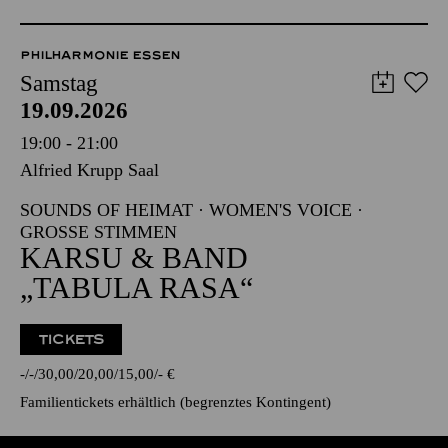
PHILHARMONIE ESSEN
Samstag
19.09.2026
19:00 - 21:00
Alfried Krupp Saal
SOUNDS OF HEIMAT · WOMEN'S VOICE ·
GROSSE STIMMEN
KARSU & BAND
„TABULA RASA“
TICKETS
-
-
30,00
20,00
15,00
-
€
Familientickets
erhältlich (begrenztes Kontingent)