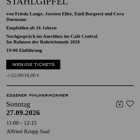
STAHLGIPFEL
von Frieda Lange, Joosten Ellée, Emil Borgeest und Cora
Durmann
Empfohlen ab 16 Jahren
Nachgespräch im Anschluss im Café Central.
Im Rahmen der Ruhrtriennale 2026
19:00
Einführung
WENIGE TICKETS
-
-
22,00
16,00
€
ESSENER PHILHARMONIKER
Sonntag
27.09.2026
11:00 - 12:15
Alfried Krupp Saal