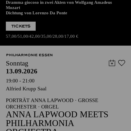
Dramma giocoso in zwei Akten von Wolfgang Amadeus
Mozart
Dichtung von Lorenzo Da Ponte
TICKETS
57,00
51,00
42,00
35,00
28,00
17,00
€
PHILHARMONIE ESSEN
Sonntag
13.09.2026
19:00 - 21:00
Alfried Krupp Saal
PORTRÄT ANNA LAPWOOD · GROSSE O
RCHESTER · ORGEL
ANNA LAPWOOD MEETS
PHILHARMONIA