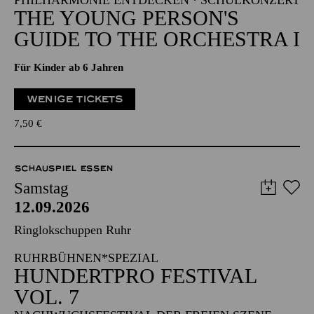
PHILHARMONIE ENTDECKEN · SCHULKONZERT
THE YOUNG PERSON'S
GUIDE TO THE ORCHESTRA I
Für Kinder ab 6 Jahren
WENIGE TICKETS
7,50
€
SCHAUSPIEL ESSEN
Samstag
12.09.2026
Ringlokschuppen Ruhr
RUHRBÜHNEN*SPEZIAL
HUNDERTPRO FESTIVAL
VOL. 7