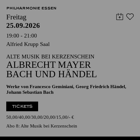
PHILHARMONIE ESSEN
Freitag
25.09.2026
19:00 - 21:00
Alfried Krupp Saal
ALTE MUSIK BEI KERZENSCHEIN
ALBRECHT MAYER
BACH UND HÄNDEL
Werke von Francesco Geminiani, Georg Friedrich Händel,
Johann Sebastian Bach
TICKETS
50,00
40,00
30,00
20,00
15,00
-
€
Abo 8: Alte Musik bei Kerzenschein