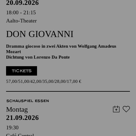
20.09.2026
18:00 - 21:15
Aalto-Theater
DON GIO­VANNI
Dramma giocoso in zwei Akten von Wolfgang Amadeus
Mozart
Dichtung von Lorenzo Da Ponte
TICKETS
57,00
51,00
42,00
35,00
28,00
17,00
€
SCHAUSPIEL ESSEN
Montag
21.09.2026
19:30
Café Central