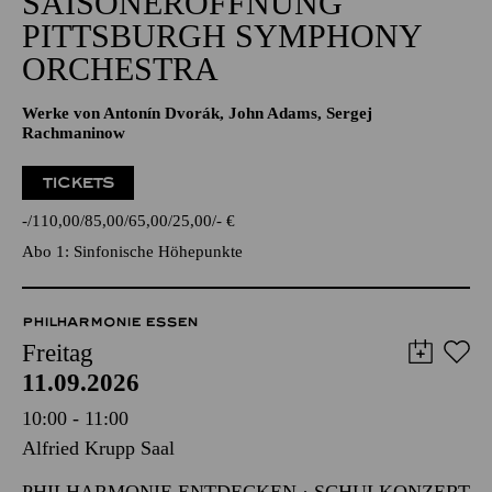
SAISONERÖFFNUNG
PITTSBURGH SYMPHONY
ORCHESTRA
Werke von Antonín Dvorák, John Adams, Sergej
Rachmaninow
TICKETS
-
110,00
85,00
65,00
25,00
-
€
Abo 1: Sinfonische Höhepunkte
PHILHARMONIE ESSEN
Freitag
11.09.2026
10:00 - 11:00
Alfried Krupp Saal