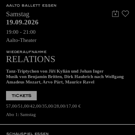
AALTO BALLETT ESSEN
Samstag
19.09.2026
19:00 - 21:00
Aalto-Theater
WIEDERAUFNAHME
RELATIONS
Tanz-Triptychon von Jiří Kylián und Johan Inger
Musik von Benjamin Britten, Dirk Haubrich nach Wolfgang
Amadeus Mozart, Arvo Pärt, Maurice Ravel
TICKETS
57,00
51,00
42,00
35,00
28,00
17,00
€
Abo 1: Samstag
SCHAUSPIEL ESSEN