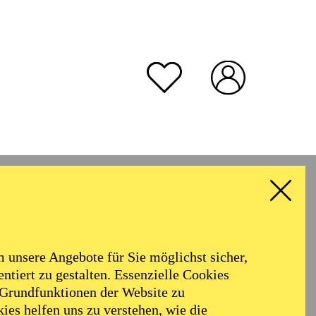
rmoniker
Philharmonie
Alter
unsere Angebote für Sie möglichst sicher,
ALLE FILTER LÖSCHEN
ntiert zu gestalten. Essenzielle Cookies
 Grundfunktionen der Website zu
ies helfen uns zu verstehen, wie die