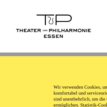
Ballett
Schauspiel
Philha
Filter
Wir verwenden Cookies, um 
komfortabel und serviceorie
sind unentbehrlich, um die
ermöglichen. Statistik-Cook