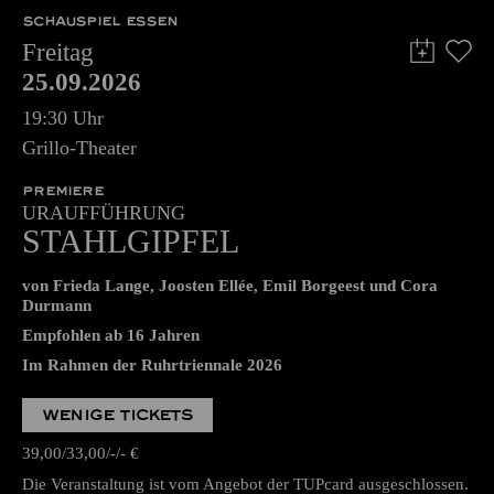
SCHAUSPIEL ESSEN
Freitag
25.09.2026
19:30 Uhr
Grillo-Theater
PREMIERE
URAUFFÜHRUNG
STAHLGIPFEL
von Frieda Lange, Joosten Ellée, Emil Borgeest und Cora
Durmann
Empfohlen ab 16 Jahren
Im Rahmen der Ruhrtriennale 2026
WENIGE TICKETS
39,00
33,00
-
-
€
Die Veranstaltung ist vom Angebot der TUPcard ausgeschlossen.