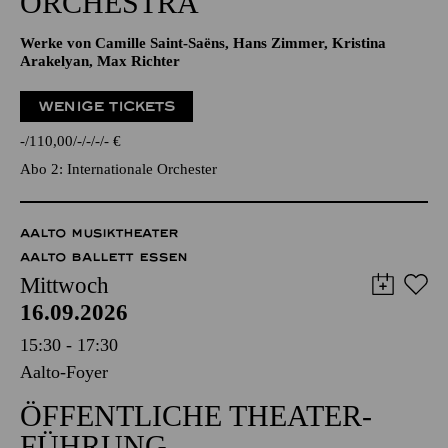
ORCHESTRA
Werke von Camille Saint-Saëns, Hans Zimmer, Kristina
Arakelyan, Max Richter
WENIGE TICKETS
-
110,00
-
-
-
-
€
Abo 2: Internationale Orchester
AALTO MUSIKTHEATER
AALTO BALLETT ESSEN
Mittwoch
16.09.2026
15:30 - 17:30
Aalto-Foyer
ÖFFENTLICHE THEATER­
FÜHRUNG