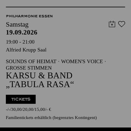
PHILHARMONIE ESSEN
Samstag
19.09.2026
19:00 - 21:00
Alfried Krupp Saal
SOUNDS OF HEIMAT · WOMEN'S VOICE ·
GROSSE STIMMEN
KARSU & BAND
„TABULA RASA“
TICKETS
-
-
30,00
20,00
15,00
-
€
Familientickets
erhältlich (begrenztes Kontingent)