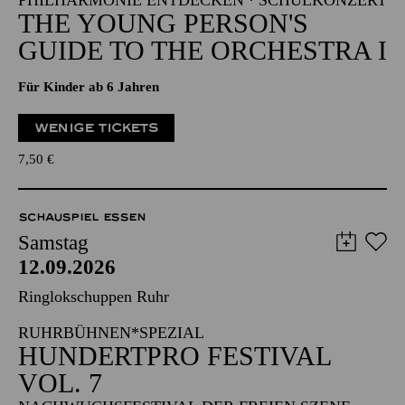
PHILHARMONIE ENTDECKEN · SCHULKONZERT
THE YOUNG PERSON'S
GUIDE TO THE ORCHESTRA I
Für Kinder ab 6 Jahren
WENIGE TICKETS
7,50
€
SCHAUSPIEL ESSEN
Samstag
12.09.2026
Ringlokschuppen Ruhr
RUHRBÜHNEN*SPEZIAL
HUNDERTPRO FESTIVAL
VOL. 7