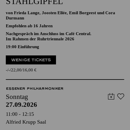
STAHLGIPFEL
von Frieda Lange, Joosten Ellée, Emil Borgeest und Cora
Durmann
Empfohlen ab 16 Jahren
Nachgespräch im Anschluss im Café Central.
Im Rahmen der Ruhrtriennale 2026
19:00
Einführung
WENIGE TICKETS
-
-
22,00
16,00
€
ESSENER PHILHARMONIKER
Sonntag
27.09.2026
11:00 - 12:15
Alfried Krupp Saal