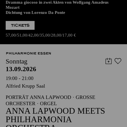
Dramma giocoso in zwei Akten von Wolfgang Amadeus
Mozart
Dichtung von Lorenzo Da Ponte
TICKETS
57,00
51,00
42,00
35,00
28,00
17,00
€
PHILHARMONIE ESSEN
Sonntag
13.09.2026
19:00 - 21:00
Alfried Krupp Saal
PORTRÄT ANNA LAPWOOD · GROSSE O
RCHESTER · ORGEL
ANNA LAPWOOD MEETS
PHILHARMONIA