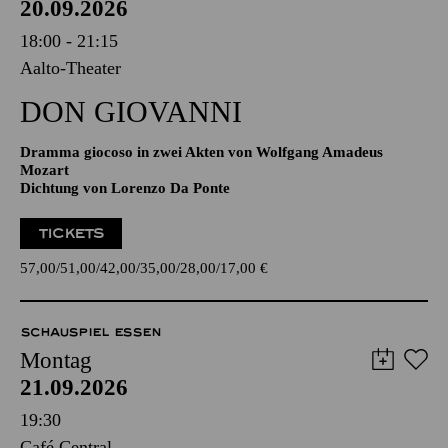
20.09.2026
18:00 - 21:15
Aalto-Theater
DON GIO­VANNI
Dramma giocoso in zwei Akten von Wolfgang Amadeus
Mozart
Dichtung von Lorenzo Da Ponte
TICKETS
57,00
51,00
42,00
35,00
28,00
17,00
€
SCHAUSPIEL ESSEN
Montag
21.09.2026
19:30
Café Central