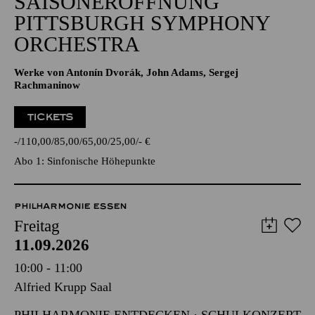
SAISONERÖFFNUNG
PITTSBURGH SYMPHONY
ORCHESTRA
Werke von Antonín Dvorák, John Adams, Sergej
Rachmaninow
TICKETS
-
110,00
85,00
65,00
25,00
-
€
Abo 1: Sinfonische Höhepunkte
PHILHARMONIE ESSEN
Freitag
11.09.2026
10:00 - 11:00
Alfried Krupp Saal