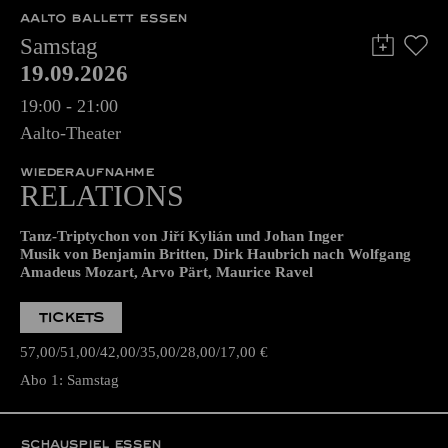
AALTO BALLETT ESSEN
Samstag
19.09.2026
19:00 - 21:00
Aalto-Theater
WIEDERAUFNAHME
RELATIONS
Tanz-Triptychon von Jiří Kylián und Johan Inger
Musik von Benjamin Britten, Dirk Haubrich nach Wolfgang
Amadeus Mozart, Arvo Pärt, Maurice Ravel
TICKETS
57,00
51,00
42,00
35,00
28,00
17,00
€
Abo 1: Samstag
SCHAUSPIEL ESSEN