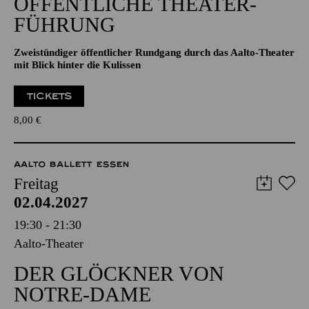
ÖFFENTLICHE THEATER­
FÜHRUNG
Zweistündiger öffentlicher Rundgang durch das Aalto-Theater
mit Blick hinter die Kulissen
TICKETS
8,00
€
AALTO BALLETT ESSEN
Freitag
02.04.2027
19:30 - 21:30
Aalto-Theater
DER GLÖCKNER­ VON
NOTRE-DAME