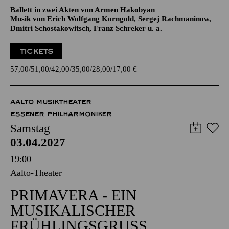
Ballett in zwei Akten von Armen Hakobyan
Musik von Erich Wolfgang Korngold, Sergej Rachmaninow,
Dmitri Schostakowitsch, Franz Schreker u. a.
TICKETS
57,00
51,00
42,00
35,00
28,00
17,00
€
AALTO MUSIKTHEATER
ESSENER PHILHARMONIKER
Samstag
03.04.2027
19:00
Aalto-Theater
PRIMAVERA - EIN
MUSIKALISCHER
FRÜHLINGSGRUSS