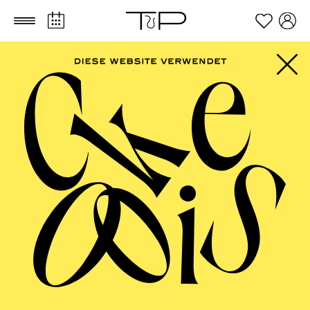
Zum Hauptinhalt springen
Zum Footer springen
FILTER
SEPTEMBER 2026
PHILHARMONIE ESSEN
Sonntag
13.09.2026
11:00 - 12:00
NATIONAL-BANK Pavillon
KAMMERMUSIK