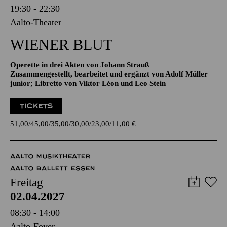
19:30 - 22:30
Aalto-Theater
WIENER BLUT
Operette in drei Akten von Johann Strauß
Zusammengestellt, bearbeitet und ergänzt von Adolf Müller
junior; Libretto von Viktor Léon und Leo Stein
TICKETS
51,00
45,00
35,00
30,00
23,00
11,00
€
AALTO MUSIKTHEATER
AALTO BALLETT ESSEN
Freitag
02.04.2027
08:30 - 14:00
Aalto-Foyer