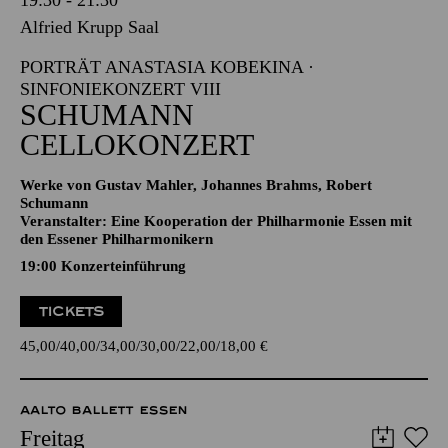
19:30 - 21:30
Alfried Krupp Saal
PORTRÄT ANASTASIA KOBEKINA ·
SINFONIEKONZERT VIII
SCHUMANN
CELLOKONZERT
Werke von Gustav Mahler, Johannes Brahms, Robert
Schumann
Veranstalter: Eine Kooperation der Philharmonie Essen mit
den Essener Philharmonikern
19:00 Konzerteinführung
TICKETS
45,00
40,00
34,00
30,00
22,00
18,00
€
AALTO BALLETT ESSEN
Freitag