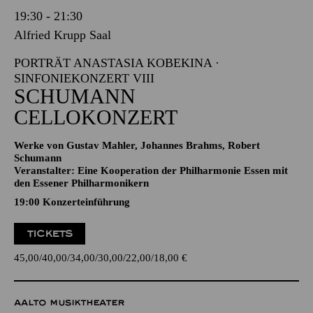
19:30 - 21:30
Alfried Krupp Saal
PORTRÄT ANASTASIA KOBEKINA ·
SINFONIEKONZERT VIII
SCHUMANN
CELLOKONZERT
Werke von Gustav Mahler, Johannes Brahms, Robert
Schumann
Veranstalter: Eine Kooperation der Philharmonie Essen mit
den Essener Philharmonikern
19:00 Konzerteinführung
TICKETS
45,00
40,00
34,00
30,00
22,00
18,00
€
AALTO MUSIKTHEATER