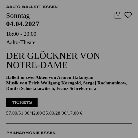
AALTO BALLETT ESSEN
Sonntag
04.04.2027
18:00 - 20:00
Aalto-Theater
DER GLÖCKNER­ VON
NOTRE-DAME
Ballett in zwei Akten von Armen Hakobyan
Musik von Erich Wolfgang Korngold, Sergej Rachmaninow,
Dmitri Schostakowitsch, Franz Schreker u. a.
TICKETS
57,00
51,00
42,00
35,00
28,00
17,00
€
PHILHARMONIE ESSEN