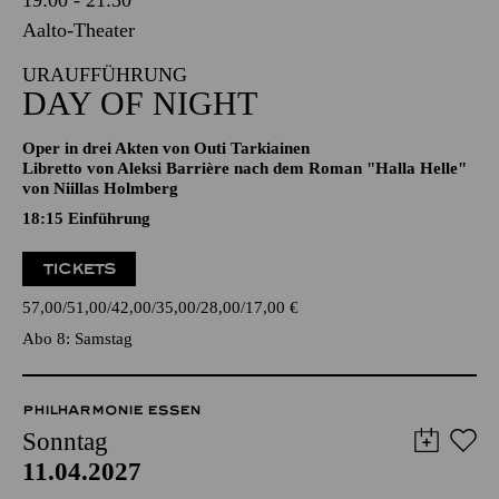
19:00 - 21:30
Aalto-Theater
URAUFFÜHRUNG
DAY OF NIGHT
Oper in drei Akten von Outi Tarkiainen
Libretto von Aleksi Barrière nach dem Roman "Halla Helle"
von Niillas Holmberg
18:15
Einführung
TICKETS
57,00
51,00
42,00
35,00
28,00
17,00
€
Abo 8: Samstag
PHILHARMONIE ESSEN
Sonntag
11.04.2027