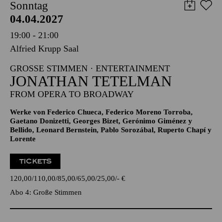
Sonntag
04.04.2027
19:00 - 21:00
Alfried Krupp Saal
GROSSE STIMMEN · ENTERTAINMENT
JONATHAN TETELMAN
FROM OPERA TO BROADWAY
Werke von Federico Chueca, Federico Moreno Torroba,
Gaetano Donizetti, Georges Bizet, Gerónimo Giménez y
Bellido, Leonard Bernstein, Pablo Sorozábal, Ruperto Chapí y
Lorente
TICKETS
120,00
110,00
85,00
65,00
25,00
-
€
Abo 4: Große Stimmen