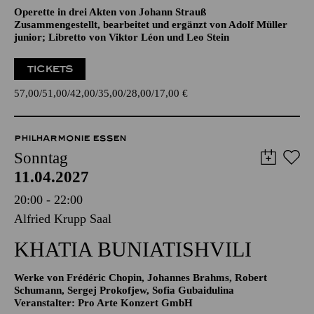
Operette in drei Akten von Johann Strauß
Zusammengestellt, bearbeitet und ergänzt von Adolf Müller
junior; Libretto von Viktor Léon und Leo Stein
TICKETS
57,00
51,00
42,00
35,00
28,00
17,00
€
PHILHARMONIE ESSEN
Sonntag
11.04.2027
20:00 - 22:00
Alfried Krupp Saal
KHATIA BUNIATISHVILI
Werke von Frédéric Chopin, Johannes Brahms, Robert
Schumann, Sergej Prokofjew, Sofia Gubaidulina
Veranstalter: Pro Arte Konzert GmbH