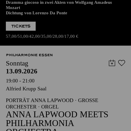
Dramma giocoso in zwei Akten von Wolfgang Amadeus
Mozart
Dichtung von Lorenzo Da Ponte
TICKETS
57,00
51,00
42,00
35,00
28,00
17,00
€
PHILHARMONIE ESSEN
Sonntag
13.09.2026
19:00 - 21:00
Alfried Krupp Saal
PORTRÄT ANNA LAPWOOD · GROSSE O
RCHESTER · ORGEL
ANNA LAPWOOD MEETS
PHILHARMONIA