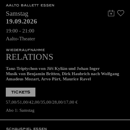
AALTO BALLETT ESSEN
Samstag
19.09.2026
19:00 - 21:00
Aalto-Theater
WIEDERAUFNAHME
RELATIONS
Tanz-Triptychon von Jiří Kylián und Johan Inger
Musik von Benjamin Britten, Dirk Haubrich nach Wolfgang
Amadeus Mozart, Arvo Pärt, Maurice Ravel
TICKETS
57,00
51,00
42,00
35,00
28,00
17,00
€
Abo 1: Samstag
SCHAUSPIEL ESSEN