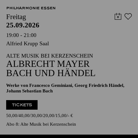
PHILHARMONIE ESSEN
Freitag
25.09.2026
19:00 - 21:00
Alfried Krupp Saal
ALTE MUSIK BEI KERZENSCHEIN
ALBRECHT MAYER
BACH UND HÄNDEL
Werke von Francesco Geminiani, Georg Friedrich Händel,
Johann Sebastian Bach
TICKETS
50,00
40,00
30,00
20,00
15,00
-
€
Abo 8: Alte Musik bei Kerzenschein