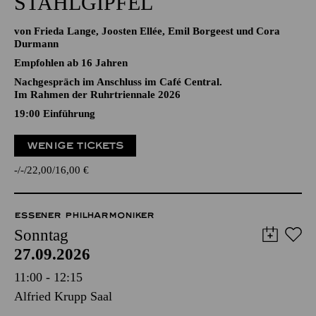
STAHLGIPFEL
von Frieda Lange, Joosten Ellée, Emil Borgeest und Cora
Durmann
Empfohlen ab 16 Jahren
Nachgespräch im Anschluss im Café Central.
Im Rahmen der Ruhrtriennale 2026
19:00
Einführung
WENIGE TICKETS
-
-
22,00
16,00
€
ESSENER PHILHARMONIKER
Sonntag
27.09.2026
11:00 - 12:15
Alfried Krupp Saal