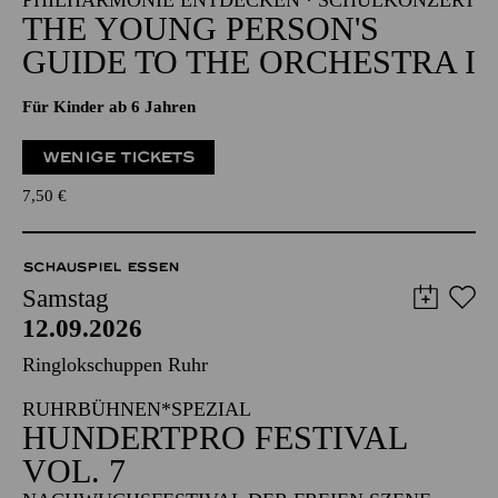
PHILHARMONIE ENTDECKEN · SCHULKONZERT
THE YOUNG PERSON'S
GUIDE TO THE ORCHESTRA I
Für Kinder ab 6 Jahren
WENIGE TICKETS
7,50
€
SCHAUSPIEL ESSEN
Samstag
12.09.2026
Ringlokschuppen Ruhr
RUHRBÜHNEN*SPEZIAL
HUNDERTPRO FESTIVAL
VOL. 7