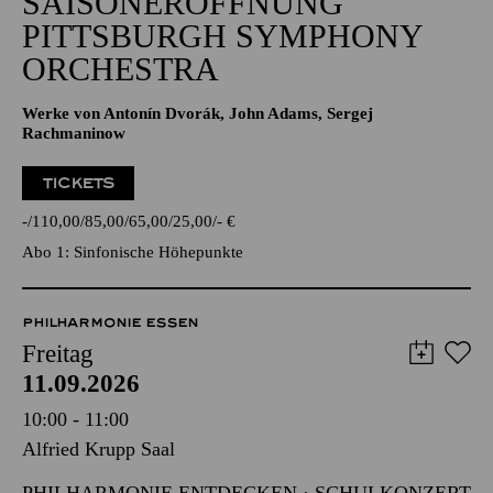
SAISONERÖFFNUNG
PITTSBURGH SYMPHONY
ORCHESTRA
Werke von Antonín Dvorák, John Adams, Sergej
Rachmaninow
TICKETS
-
110,00
85,00
65,00
25,00
-
€
Abo 1: Sinfonische Höhepunkte
PHILHARMONIE ESSEN
Freitag
11.09.2026
10:00 - 11:00
Alfried Krupp Saal