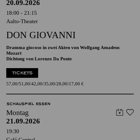
20.09.2026
18:00 - 21:15
Aalto-Theater
DON GIO­VANNI
Dramma giocoso in zwei Akten von Wolfgang Amadeus
Mozart
Dichtung von Lorenzo Da Ponte
TICKETS
57,00
51,00
42,00
35,00
28,00
17,00
€
SCHAUSPIEL ESSEN
Montag
21.09.2026
19:30
Café Central