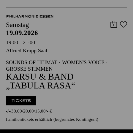
PHILHARMONIE ESSEN
Samstag
19.09.2026
19:00 - 21:00
Alfried Krupp Saal
SOUNDS OF HEIMAT · WOMEN'S VOICE ·
GROSSE STIMMEN
KARSU & BAND
„TABULA RASA“
TICKETS
-
-
30,00
20,00
15,00
-
€
Familientickets
erhältlich (begrenztes Kontingent)