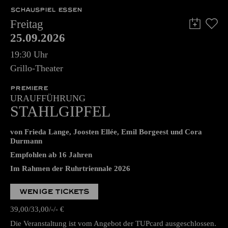
SCHAUSPIEL ESSEN
Freitag
25.09.2026
19:30 Uhr
Grillo-Theater
PREMIERE
URAUFFÜHRUNG
STAHLGIPFEL
von Frieda Lange, Joosten Ellée, Emil Borgeest und Cora
Durmann
Empfohlen ab 16 Jahren
Im Rahmen der Ruhrtriennale 2026
WENIGE TICKETS
39,00
33,00
-
-
€
Die Veranstaltung ist vom Angebot der TUPcard ausgeschlossen.