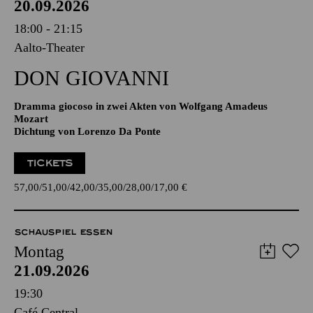
20.09.2026
18:00 - 21:15
Aalto-Theater
DON GIO­VANNI
Dramma giocoso in zwei Akten von Wolfgang Amadeus
Mozart
Dichtung von Lorenzo Da Ponte
TICKETS
57,00
51,00
42,00
35,00
28,00
17,00
€
SCHAUSPIEL ESSEN
Montag
21.09.2026
19:30
Café Central