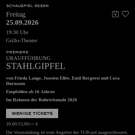
SCHAUSPIEL ESSEN
Freitag
25.09.2026
19:30 Uhr
Grillo-Theater
PREMIERE
URAUFFÜHRUNG
STAHLGIPFEL
von Frieda Lange, Joosten Ellée, Emil Borgeest und Cora
Durmann
Empfohlen ab 16 Jahren
Im Rahmen der Ruhrtriennale 2026
WENIGE TICKETS
39,00
33,00
-
-
€
Die Veranstaltung ist vom Angebot der TUPcard ausgeschlossen.