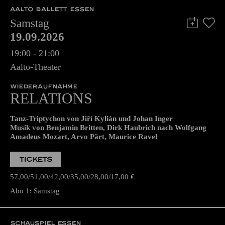
AALTO BALLETT ESSEN
Samstag
19.09.2026
19:00 - 21:00
Aalto-Theater
WIEDERAUFNAHME
RELATIONS
Tanz-Triptychon von Jiří Kylián und Johan Inger
Musik von Benjamin Britten, Dirk Haubrich nach Wolfgang
Amadeus Mozart, Arvo Pärt, Maurice Ravel
TICKETS
57,00
51,00
42,00
35,00
28,00
17,00
€
Abo 1: Samstag
SCHAUSPIEL ESSEN