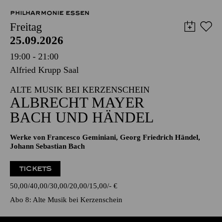
PHILHARMONIE ESSEN
Freitag
25.09.2026
19:00 - 21:00
Alfried Krupp Saal
ALTE MUSIK BEI KERZENSCHEIN
ALBRECHT MAYER
BACH UND HÄNDEL
Werke von Francesco Geminiani, Georg Friedrich Händel,
Johann Sebastian Bach
TICKETS
50,00
40,00
30,00
20,00
15,00
-
€
Abo 8: Alte Musik bei Kerzenschein