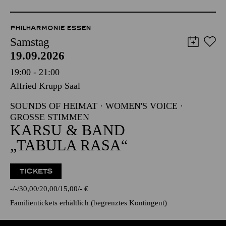
PHILHARMONIE ESSEN
Samstag
19.09.2026
19:00 - 21:00
Alfried Krupp Saal
SOUNDS OF HEIMAT · WOMEN'S VOICE ·
GROSSE STIMMEN
KARSU & BAND
„TABULA RASA“
TICKETS
-
-
30,00
20,00
15,00
-
€
Familientickets
erhältlich (begrenztes Kontingent)