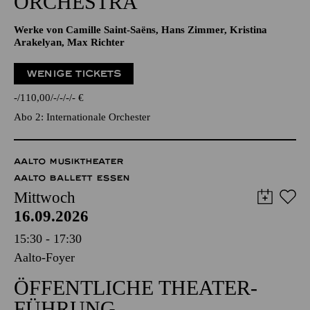
ORCHESTRA
Werke von Camille Saint-Saëns, Hans Zimmer, Kristina
Arakelyan, Max Richter
WENIGE TICKETS
-
110,00
-
-
-
-
€
Abo 2: Internationale Orchester
AALTO MUSIKTHEATER
AALTO BALLETT ESSEN
Mittwoch
16.09.2026
15:30 - 17:30
Aalto-Foyer
ÖFFENTLICHE THEATER­
FÜHRUNG