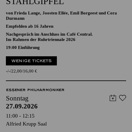
STAHLGIPFEL
von Frieda Lange, Joosten Ellée, Emil Borgeest und Cora
Durmann
Empfohlen ab 16 Jahren
Nachgespräch im Anschluss im Café Central.
Im Rahmen der Ruhrtriennale 2026
19:00
Einführung
WENIGE TICKETS
-
-
22,00
16,00
€
ESSENER PHILHARMONIKER
Sonntag
27.09.2026
11:00 - 12:15
Alfried Krupp Saal