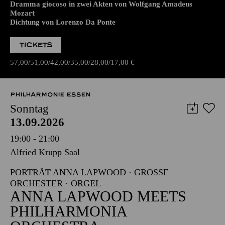
Dramma giocoso in zwei Akten von Wolfgang Amadeus
Mozart
Dichtung von Lorenzo Da Ponte
TICKETS
57,00
51,00
42,00
35,00
28,00
17,00
€
PHILHARMONIE ESSEN
Sonntag
13.09.2026
19:00 - 21:00
Alfried Krupp Saal
PORTRÄT ANNA LAPWOOD · GROSSE O
RCHESTER · ORGEL
ANNA LAPWOOD MEETS
PHILHARMONIA