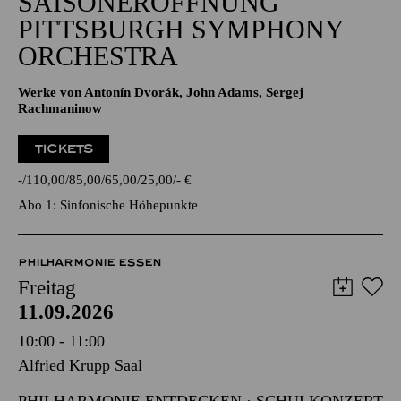
SAISONERÖFFNUNG
PITTSBURGH SYMPHONY
ORCHESTRA
Werke von Antonín Dvorák, John Adams, Sergej
Rachmaninow
TICKETS
-
110,00
85,00
65,00
25,00
-
€
Abo 1: Sinfonische Höhepunkte
PHILHARMONIE ESSEN
Freitag
11.09.2026
10:00 - 11:00
Alfried Krupp Saal