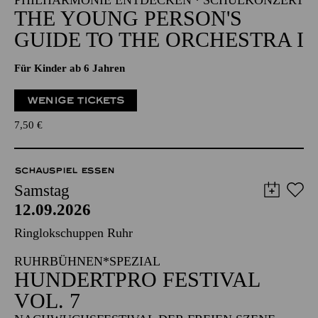
PHILHARMONIE ENTDECKEN · SCHULKONZERT
THE YOUNG PERSON'S
GUIDE TO THE ORCHESTRA I
Für Kinder ab 6 Jahren
WENIGE TICKETS
7,50
€
SCHAUSPIEL ESSEN
Samstag
12.09.2026
Ringlokschuppen Ruhr
RUHRBÜHNEN*SPEZIAL
HUNDERTPRO FESTIVAL
VOL. 7