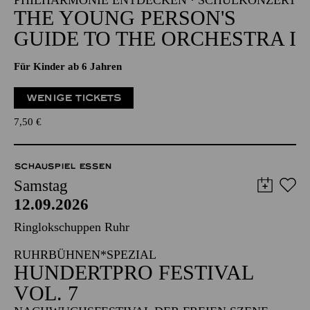
PHILHARMONIE ENTDECKEN · SCHULKONZERT
THE YOUNG PERSON'S
GUIDE TO THE ORCHESTRA I
Für Kinder ab 6 Jahren
WENIGE TICKETS
7,50
€
SCHAUSPIEL ESSEN
Samstag
12.09.2026
Ringlokschuppen Ruhr
RUHRBÜHNEN*SPEZIAL
HUNDERTPRO FESTIVAL
VOL. 7