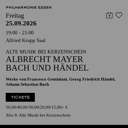
PHILHARMONIE ESSEN
Freitag
25.09.2026
19:00 - 21:00
Alfried Krupp Saal
ALTE MUSIK BEI KERZENSCHEIN
ALBRECHT MAYER
BACH UND HÄNDEL
Werke von Francesco Geminiani, Georg Friedrich Händel,
Johann Sebastian Bach
TICKETS
50,00
40,00
30,00
20,00
15,00
-
€
Abo 8: Alte Musik bei Kerzenschein