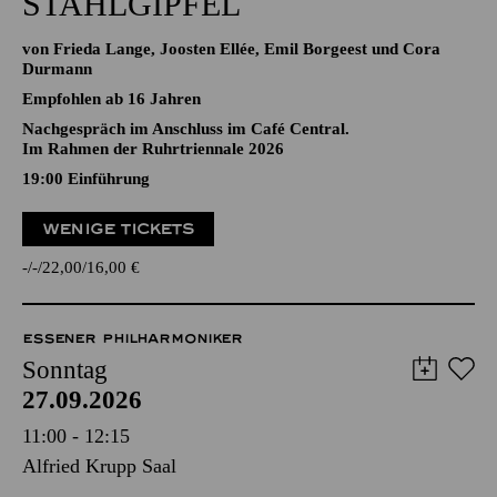
STAHLGIPFEL
von Frieda Lange, Joosten Ellée, Emil Borgeest und Cora
Durmann
Empfohlen ab 16 Jahren
Nachgespräch im Anschluss im Café Central.
Im Rahmen der Ruhrtriennale 2026
19:00
Einführung
WENIGE TICKETS
-
-
22,00
16,00
€
ESSENER PHILHARMONIKER
Sonntag
27.09.2026
11:00 - 12:15
Alfried Krupp Saal