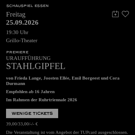
SCHAUSPIEL ESSEN
Freitag
25.09.2026
19:30 Uhr
Grillo-Theater
PREMIERE
URAUFFÜHRUNG
STAHLGIPFEL
von Frieda Lange, Joosten Ellée, Emil Borgeest und Cora
Durmann
Empfohlen ab 16 Jahren
Im Rahmen der Ruhrtriennale 2026
WENIGE TICKETS
39,00
33,00
-
-
€
Die Veranstaltung ist vom Angebot der TUPcard ausgeschlossen.