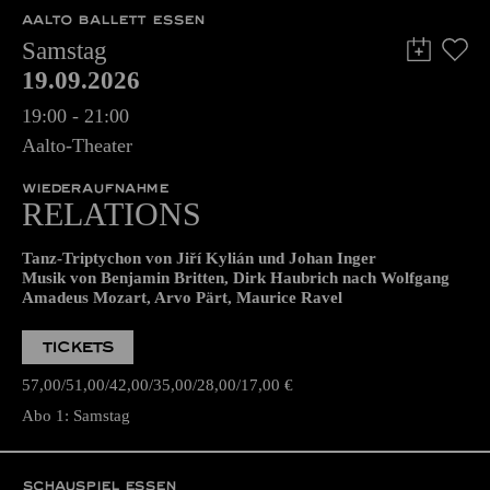
AALTO BALLETT ESSEN
Samstag
19.09.2026
19:00 - 21:00
Aalto-Theater
WIEDERAUFNAHME
RELATIONS
Tanz-Triptychon von Jiří Kylián und Johan Inger
Musik von Benjamin Britten, Dirk Haubrich nach Wolfgang
Amadeus Mozart, Arvo Pärt, Maurice Ravel
TICKETS
57,00
51,00
42,00
35,00
28,00
17,00
€
Abo 1: Samstag
SCHAUSPIEL ESSEN