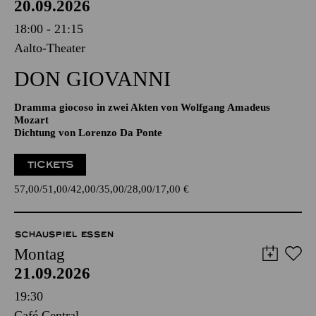
20.09.2026
18:00 - 21:15
Aalto-Theater
DON GIO­VANNI
Dramma giocoso in zwei Akten von Wolfgang Amadeus
Mozart
Dichtung von Lorenzo Da Ponte
TICKETS
57,00
51,00
42,00
35,00
28,00
17,00
€
SCHAUSPIEL ESSEN
Montag
21.09.2026
19:30
Café Central