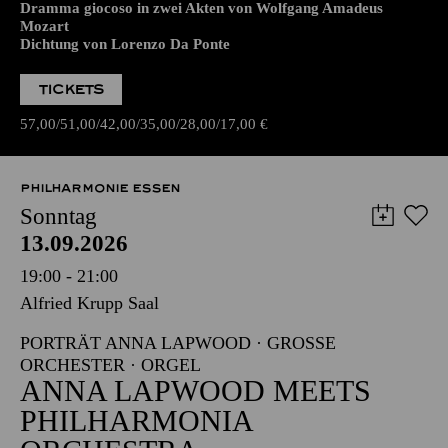
Dramma giocoso in zwei Akten von Wolfgang Amadeus
Mozart
Dichtung von Lorenzo Da Ponte
TICKETS
57,00
51,00
42,00
35,00
28,00
17,00
€
PHILHARMONIE ESSEN
Sonntag
13.09.2026
19:00 - 21:00
Alfried Krupp Saal
PORTRÄT ANNA LAPWOOD · GROSSE O
RCHESTER · ORGEL
ANNA LAPWOOD MEETS
PHILHARMONIA