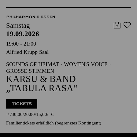
PHILHARMONIE ESSEN
Samstag
19.09.2026
19:00 - 21:00
Alfried Krupp Saal
SOUNDS OF HEIMAT · WOMEN'S VOICE ·
GROSSE STIMMEN
KARSU & BAND
„TABULA RASA“
TICKETS
-
-
30,00
20,00
15,00
-
€
Familientickets
erhältlich (begrenztes Kontingent)