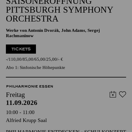
SAISONERÖFFNUNG
PITTSBURGH SYMPHONY
ORCHESTRA
Werke von Antonín Dvorák, John Adams, Sergej
Rachmaninow
TICKETS
-
110,00
85,00
65,00
25,00
-
€
Abo 1: Sinfonische Höhepunkte
PHILHARMONIE ESSEN
Freitag
11.09.2026
10:00 - 11:00
Alfried Krupp Saal