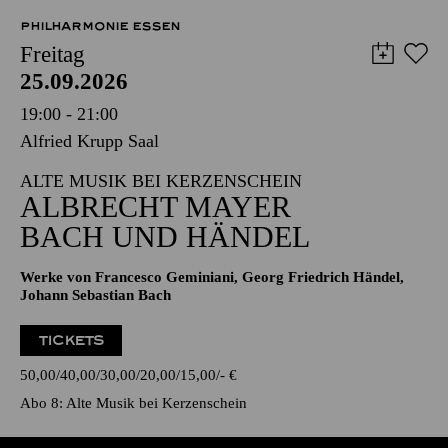
PHILHARMONIE ESSEN
Freitag
25.09.2026
19:00 - 21:00
Alfried Krupp Saal
ALTE MUSIK BEI KERZENSCHEIN
ALBRECHT MAYER
BACH UND HÄNDEL
Werke von Francesco Geminiani, Georg Friedrich Händel,
Johann Sebastian Bach
TICKETS
50,00
40,00
30,00
20,00
15,00
-
€
Abo 8: Alte Musik bei Kerzenschein