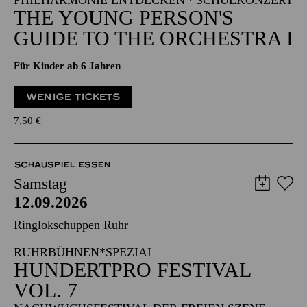
PHILHARMONIE ENTDECKEN · SCHULKONZERT
THE YOUNG PERSON'S
GUIDE TO THE ORCHESTRA I
Für Kinder ab 6 Jahren
WENIGE TICKETS
7,50
€
SCHAUSPIEL ESSEN
Samstag
12.09.2026
Ringlokschuppen Ruhr
RUHRBÜHNEN*SPEZIAL
HUNDERTPRO FESTIVAL
VOL. 7