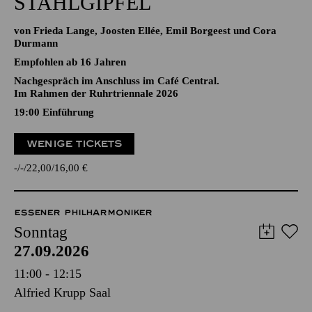
STAHLGIPFEL
von Frieda Lange, Joosten Ellée, Emil Borgeest und Cora
Durmann
Empfohlen ab 16 Jahren
Nachgespräch im Anschluss im Café Central.
Im Rahmen der Ruhrtriennale 2026
19:00
Einführung
WENIGE TICKETS
-
-
22,00
16,00
€
ESSENER PHILHARMONIKER
Sonntag
27.09.2026
11:00 - 12:15
Alfried Krupp Saal