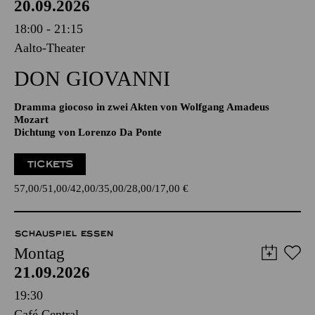
20.09.2026
18:00 - 21:15
Aalto-Theater
DON GIO­VANNI
Dramma giocoso in zwei Akten von Wolfgang Amadeus
Mozart
Dichtung von Lorenzo Da Ponte
TICKETS
57,00
51,00
42,00
35,00
28,00
17,00
€
SCHAUSPIEL ESSEN
Montag
21.09.2026
19:30
Café Central