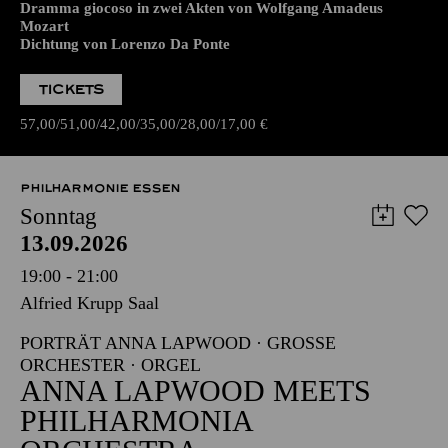
Dramma giocoso in zwei Akten von Wolfgang Amadeus
Mozart
Dichtung von Lorenzo Da Ponte
TICKETS
57,00
51,00
42,00
35,00
28,00
17,00
€
PHILHARMONIE ESSEN
Sonntag
13.09.2026
19:00 - 21:00
Alfried Krupp Saal
PORTRÄT ANNA LAPWOOD · GROSSE O
RCHESTER · ORGEL
ANNA LAPWOOD MEETS
PHILHARMONIA