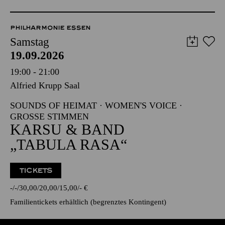
PHILHARMONIE ESSEN
Samstag
19.09.2026
19:00 - 21:00
Alfried Krupp Saal
SOUNDS OF HEIMAT · WOMEN'S VOICE ·
GROSSE STIMMEN
KARSU & BAND
„TABULA RASA“
TICKETS
-
-
30,00
20,00
15,00
-
€
Familientickets
erhältlich (begrenztes Kontingent)