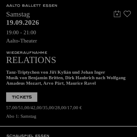
AALTO BALLETT ESSEN
Samstag
19.09.2026
19:00 - 21:00
Aalto-Theater
WIEDERAUFNAHME
RELATIONS
Tanz-Triptychon von Jiří Kylián und Johan Inger
Musik von Benjamin Britten, Dirk Haubrich nach Wolfgang
Amadeus Mozart, Arvo Pärt, Maurice Ravel
TICKETS
57,00
51,00
42,00
35,00
28,00
17,00
€
Abo 1: Samstag
SCHAUSPIEL ESSEN