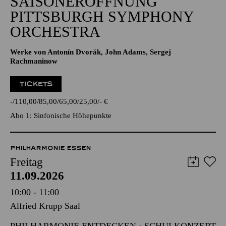
SAISONERÖFFNUNG
PITTSBURGH SYMPHONY
ORCHESTRA
Werke von Antonín Dvorák, John Adams, Sergej
Rachmaninow
TICKETS
-
110,00
85,00
65,00
25,00
-
€
Abo 1: Sinfonische Höhepunkte
PHILHARMONIE ESSEN
Freitag
11.09.2026
10:00 - 11:00
Alfried Krupp Saal