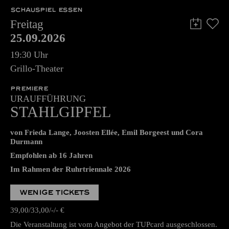
SCHAUSPIEL ESSEN
Freitag
25.09.2026
19:30 Uhr
Grillo-Theater
PREMIERE
URAUFFÜHRUNG
STAHLGIPFEL
von Frieda Lange, Joosten Ellée, Emil Borgeest und Cora
Durmann
Empfohlen ab 16 Jahren
Im Rahmen der Ruhrtriennale 2026
WENIGE TICKETS
39,00
33,00
-
-
€
Die Veranstaltung ist vom Angebot der TUPcard ausgeschlossen.