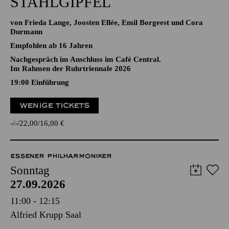
STAHLGIPFEL
von Frieda Lange, Joosten Ellée, Emil Borgeest und Cora
Durmann
Empfohlen ab 16 Jahren
Nachgespräch im Anschluss im Café Central.
Im Rahmen der Ruhrtriennale 2026
19:00
Einführung
WENIGE TICKETS
-
-
22,00
16,00
€
ESSENER PHILHARMONIKER
Sonntag
27.09.2026
11:00 - 12:15
Alfried Krupp Saal