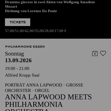
Dramma giocoso in zwei Akten von Wolfgang Amadeus
Mozart
Dichtung von Lorenzo Da Ponte
TICKETS
57,00
51,00
42,00
35,00
28,00
17,00
€
PHILHARMONIE ESSEN
Sonntag
13.09.2026
19:00 - 21:00
Alfried Krupp Saal
PORTRÄT ANNA LAPWOOD · GROSSE O
RCHESTER · ORGEL
ANNA LAPWOOD MEETS
PHILHARMONIA