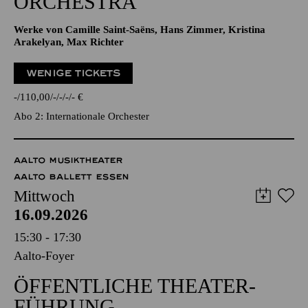
ORCHESTRA
Werke von Camille Saint-Saëns, Hans Zimmer, Kristina
Arakelyan, Max Richter
WENIGE TICKETS
-
110,00
-
-
-
-
€
Abo 2: Internationale Orchester
AALTO MUSIKTHEATER
AALTO BALLETT ESSEN
Mittwoch
16.09.2026
15:30 - 17:30
Aalto-Foyer
ÖFFENTLICHE THEATER­
FÜHRUNG