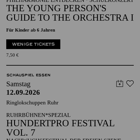
PHILHARMONIE ENTDECKEN · SCHULKONZERT
THE YOUNG PERSON'S
GUIDE TO THE ORCHESTRA I
Für Kinder ab 6 Jahren
WENIGE TICKETS
7,50
€
SCHAUSPIEL ESSEN
Samstag
12.09.2026
Ringlokschuppen Ruhr
RUHRBÜHNEN*SPEZIAL
HUNDERTPRO FESTIVAL
VOL. 7