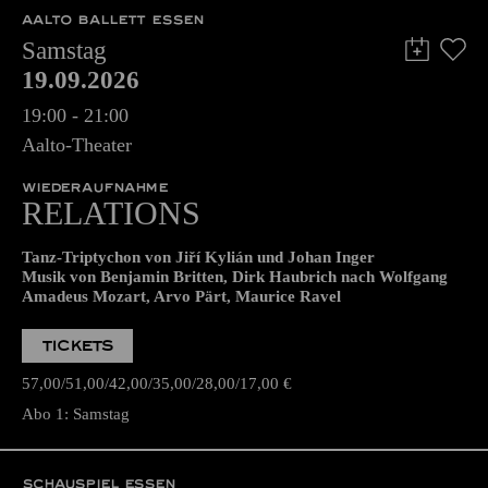
AALTO BALLETT ESSEN
Samstag
19.09.2026
19:00 - 21:00
Aalto-Theater
WIEDERAUFNAHME
RELATIONS
Tanz-Triptychon von Jiří Kylián und Johan Inger
Musik von Benjamin Britten, Dirk Haubrich nach Wolfgang
Amadeus Mozart, Arvo Pärt, Maurice Ravel
TICKETS
57,00
51,00
42,00
35,00
28,00
17,00
€
Abo 1: Samstag
SCHAUSPIEL ESSEN