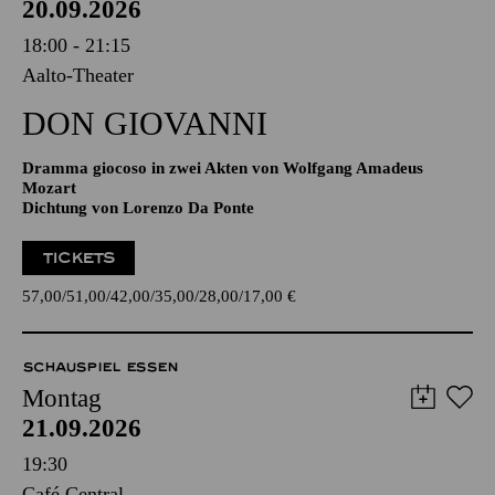
20.09.2026
18:00 - 21:15
Aalto-Theater
DON GIO­VANNI
Dramma giocoso in zwei Akten von Wolfgang Amadeus
Mozart
Dichtung von Lorenzo Da Ponte
TICKETS
57,00
51,00
42,00
35,00
28,00
17,00
€
SCHAUSPIEL ESSEN
Montag
21.09.2026
19:30
Café Central