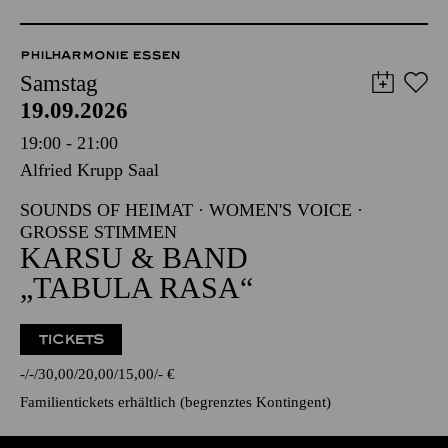
PHILHARMONIE ESSEN
Samstag
19.09.2026
19:00 - 21:00
Alfried Krupp Saal
SOUNDS OF HEIMAT · WOMEN'S VOICE ·
GROSSE STIMMEN
KARSU & BAND
„TABULA RASA“
TICKETS
-
-
30,00
20,00
15,00
-
€
Familientickets
erhältlich (begrenztes Kontingent)