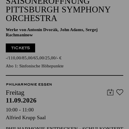
SAISONERÖFFNUNG
PITTSBURGH SYMPHONY
ORCHESTRA
Werke von Antonín Dvorák, John Adams, Sergej
Rachmaninow
TICKETS
-
110,00
85,00
65,00
25,00
-
€
Abo 1: Sinfonische Höhepunkte
PHILHARMONIE ESSEN
Freitag
11.09.2026
10:00 - 11:00
Alfried Krupp Saal