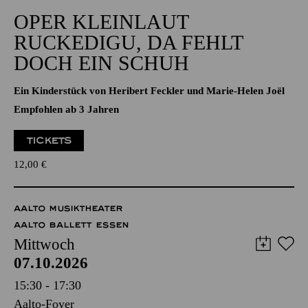
OPER KLEINLAUT
RUCKEDIGU, DA FEHLT
DOCH EIN SCHUH
Ein Kinderstück von Heribert Feckler und Marie-Helen Joël
Empfohlen ab 3 Jahren
TICKETS
12,00
€
AALTO MUSIKTHEATER
AALTO BALLETT ESSEN
Mittwoch
07.10.2026
15:30 - 17:30
Aalto-Foyer