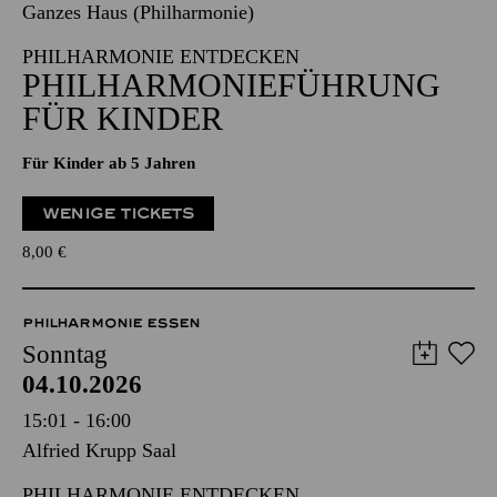
Ganzes Haus (Philharmonie)
PHILHARMONIE ENTDECKEN
PHILHARMONIE­FÜHRUNG
FÜR KINDER
Für Kinder ab 5 Jahren
WENIGE TICKETS
8,00
€
PHILHARMONIE ESSEN
Sonntag
04.10.2026
15:01 - 16:00
Alfried Krupp Saal
PHILHARMONIE ENTDECKEN