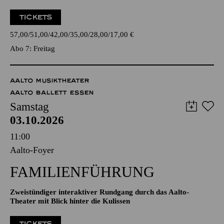
TICKETS
57,00
51,00
42,00
35,00
28,00
17,00
€
Abo 7: Freitag
AALTO MUSIKTHEATER
AALTO BALLETT ESSEN
Samstag
03.10.2026
11:00
Aalto-Foyer
FAMILIENFÜHRUNG
Zweistündiger interaktiver Rundgang durch das Aalto-
Theater mit Blick hinter die Kulissen
TICKETS