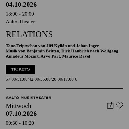
04.10.2026
18:00 - 20:00
Aalto-Theater
RELATIONS
Tanz-Triptychon von Jiří Kylián und Johan Inger
Musik von Benjamin Britten, Dirk Haubrich nach Wolfgang
Amadeus Mozart, Arvo Pärt, Maurice Ravel
TICKETS
57,00
51,00
42,00
35,00
28,00
17,00
€
AALTO MUSIKTHEATER
Mittwoch
07.10.2026
09:30 - 10:20