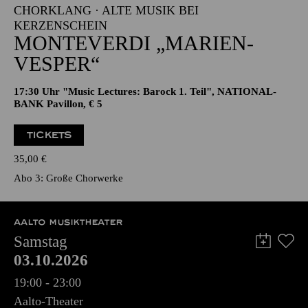
CHORKLANG · ALTE MUSIK BEI
KERZENSCHEIN
MONTE­VERDI „MARIEN­
VESPER“
17:30 Uhr "Music Lectures: Barock 1. Teil", NATIONAL-
BANK Pavillon, € 5
TICKETS
35,00
€
Abo 3: Große Chorwerke
AALTO MUSIKTHEATER
Samstag
03.10.2026
19:00 - 23:00
Aalto-Theater