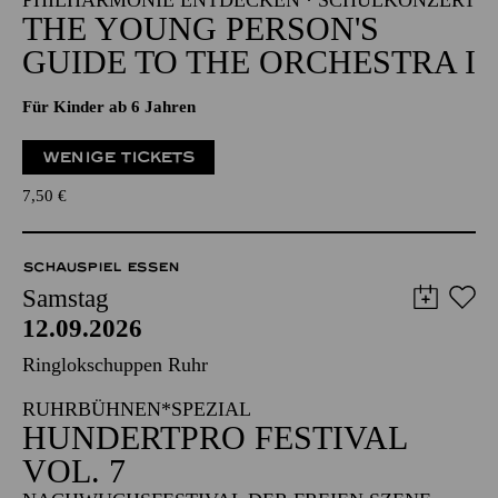
PHILHARMONIE ENTDECKEN · SCHULKONZERT
THE YOUNG PERSON'S
GUIDE TO THE ORCHESTRA I
Für Kinder ab 6 Jahren
WENIGE TICKETS
7,50
€
SCHAUSPIEL ESSEN
Samstag
12.09.2026
Ringlokschuppen Ruhr
RUHRBÜHNEN*SPEZIAL
HUNDERTPRO FESTIVAL
VOL. 7