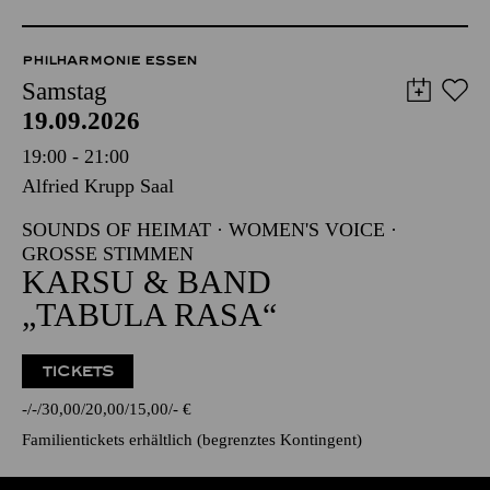
PHILHARMONIE ESSEN
Samstag
19.09.2026
19:00 - 21:00
Alfried Krupp Saal
SOUNDS OF HEIMAT · WOMEN'S VOICE ·
GROSSE STIMMEN
KARSU & BAND
„TABULA RASA“
TICKETS
-
-
30,00
20,00
15,00
-
€
Familientickets
erhältlich (begrenztes Kontingent)