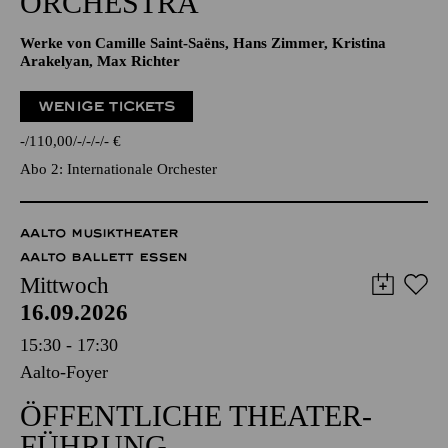
ORCHESTRA
Werke von Camille Saint-Saëns, Hans Zimmer, Kristina
Arakelyan, Max Richter
WENIGE TICKETS
-
110,00
-
-
-
-
€
Abo 2: Internationale Orchester
AALTO MUSIKTHEATER
AALTO BALLETT ESSEN
Mittwoch
16.09.2026
15:30 - 17:30
Aalto-Foyer
ÖFFENTLICHE THEATER­
FÜHRUNG