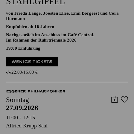
STAHLGIPFEL
von Frieda Lange, Joosten Ellée, Emil Borgeest und Cora
Durmann
Empfohlen ab 16 Jahren
Nachgespräch im Anschluss im Café Central.
Im Rahmen der Ruhrtriennale 2026
19:00
Einführung
WENIGE TICKETS
-
-
22,00
16,00
€
ESSENER PHILHARMONIKER
Sonntag
27.09.2026
11:00 - 12:15
Alfried Krupp Saal