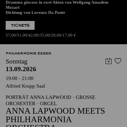
Dramma giocoso in zwei Akten von Wolfgang Amadeus
Mozart
Dichtung von Lorenzo Da Ponte
TICKETS
57,00
51,00
42,00
35,00
28,00
17,00
€
PHILHARMONIE ESSEN
Sonntag
13.09.2026
19:00 - 21:00
Alfried Krupp Saal
PORTRÄT ANNA LAPWOOD · GROSSE O
RCHESTER · ORGEL
ANNA LAPWOOD MEETS
PHILHARMONIA