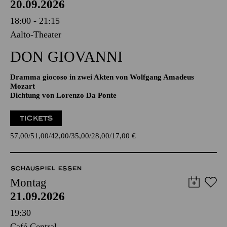
20.09.2026
18:00 - 21:15
Aalto-Theater
DON GIO­VANNI
Dramma giocoso in zwei Akten von Wolfgang Amadeus
Mozart
Dichtung von Lorenzo Da Ponte
TICKETS
57,00
51,00
42,00
35,00
28,00
17,00
€
SCHAUSPIEL ESSEN
Montag
21.09.2026
19:30
Café Central