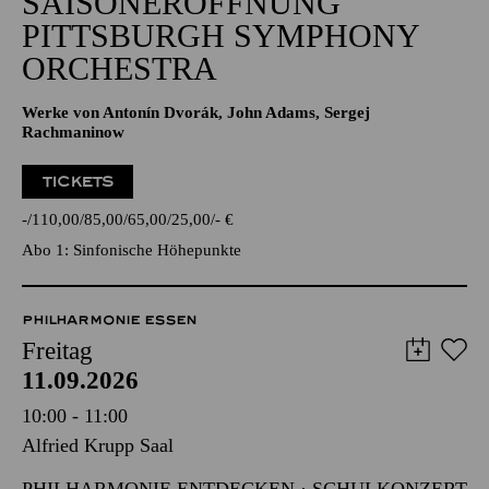
SAISONERÖFFNUNG
PITTSBURGH SYMPHONY
ORCHESTRA
Werke von Antonín Dvorák, John Adams, Sergej
Rachmaninow
TICKETS
-
110,00
85,00
65,00
25,00
-
€
Abo 1: Sinfonische Höhepunkte
PHILHARMONIE ESSEN
Freitag
11.09.2026
10:00 - 11:00
Alfried Krupp Saal