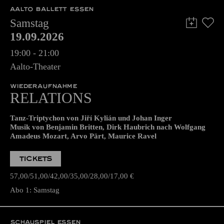
AALTO BALLETT ESSEN
Samstag
19.09.2026
19:00 - 21:00
Aalto-Theater
WIEDERAUFNAHME
RELATIONS
Tanz-Triptychon von Jiří Kylián und Johan Inger
Musik von Benjamin Britten, Dirk Haubrich nach Wolfgang
Amadeus Mozart, Arvo Pärt, Maurice Ravel
TICKETS
57,00
51,00
42,00
35,00
28,00
17,00
€
Abo 1: Samstag
SCHAUSPIEL ESSEN