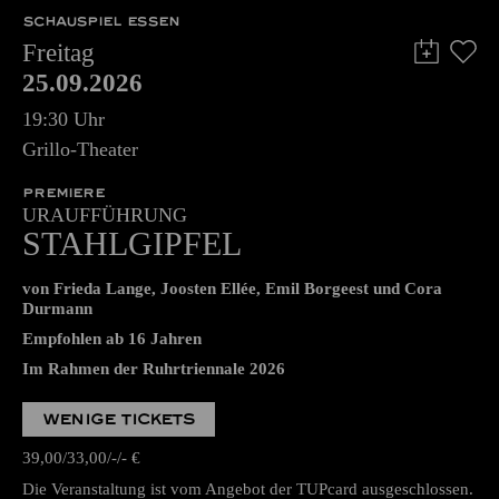
SCHAUSPIEL ESSEN
Freitag
25.09.2026
19:30 Uhr
Grillo-Theater
PREMIERE
URAUFFÜHRUNG
STAHLGIPFEL
von Frieda Lange, Joosten Ellée, Emil Borgeest und Cora
Durmann
Empfohlen ab 16 Jahren
Im Rahmen der Ruhrtriennale 2026
WENIGE TICKETS
39,00
33,00
-
-
€
Die Veranstaltung ist vom Angebot der TUPcard ausgeschlossen.