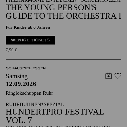
PHILHARMONIE ENTDECKEN · SCHULKONZERT
THE YOUNG PERSON'S
GUIDE TO THE ORCHESTRA I
Für Kinder ab 6 Jahren
WENIGE TICKETS
7,50
€
SCHAUSPIEL ESSEN
Samstag
12.09.2026
Ringlokschuppen Ruhr
RUHRBÜHNEN*SPEZIAL
HUNDERTPRO FESTIVAL
VOL. 7