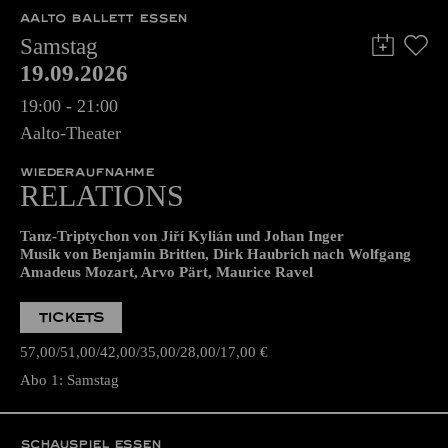
AALTO BALLETT ESSEN
Samstag
19.09.2026
19:00 - 21:00
Aalto-Theater
WIEDERAUFNAHME
RELATIONS
Tanz-Triptychon von Jiří Kylián und Johan Inger
Musik von Benjamin Britten, Dirk Haubrich nach Wolfgang
Amadeus Mozart, Arvo Pärt, Maurice Ravel
TICKETS
57,00
51,00
42,00
35,00
28,00
17,00
€
Abo 1: Samstag
SCHAUSPIEL ESSEN