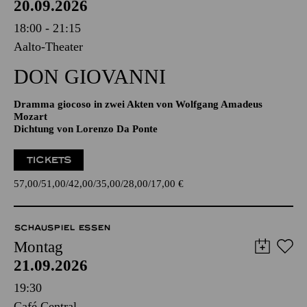
20.09.2026
18:00 - 21:15
Aalto-Theater
DON GIO­VANNI
Dramma giocoso in zwei Akten von Wolfgang Amadeus
Mozart
Dichtung von Lorenzo Da Ponte
TICKETS
57,00
51,00
42,00
35,00
28,00
17,00
€
SCHAUSPIEL ESSEN
Montag
21.09.2026
19:30
Café Central