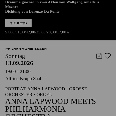
Dramma giocoso in zwei Akten von Wolfgang Amadeus
Mozart
Dichtung von Lorenzo Da Ponte
TICKETS
57,00
51,00
42,00
35,00
28,00
17,00
€
PHILHARMONIE ESSEN
Sonntag
13.09.2026
19:00 - 21:00
Alfried Krupp Saal
PORTRÄT ANNA LAPWOOD · GROSSE O
RCHESTER · ORGEL
ANNA LAPWOOD MEETS
PHILHARMONIA