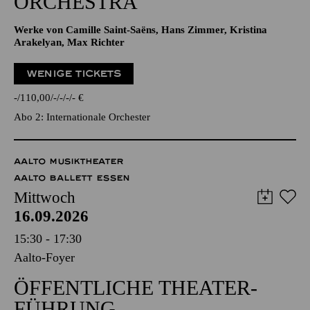
ORCHESTRA
Werke von Camille Saint-Saëns, Hans Zimmer, Kristina
Arakelyan, Max Richter
WENIGE TICKETS
-
110,00
-
-
-
-
€
Abo 2: Internationale Orchester
AALTO MUSIKTHEATER
AALTO BALLETT ESSEN
Mittwoch
16.09.2026
15:30 - 17:30
Aalto-Foyer
ÖFFENTLICHE THEATER­
FÜHRUNG