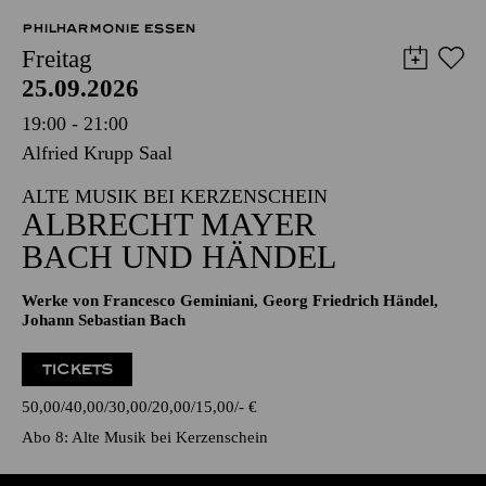
PHILHARMONIE ESSEN
Freitag
25.09.2026
19:00 - 21:00
Alfried Krupp Saal
ALTE MUSIK BEI KERZENSCHEIN
ALBRECHT MAYER
BACH UND HÄNDEL
Werke von Francesco Geminiani, Georg Friedrich Händel,
Johann Sebastian Bach
TICKETS
50,00
40,00
30,00
20,00
15,00
-
€
Abo 8: Alte Musik bei Kerzenschein