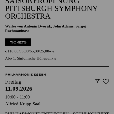
SAISONERÖFFNUNG
PITTSBURGH SYMPHONY
ORCHESTRA
Werke von Antonín Dvorák, John Adams, Sergej
Rachmaninow
TICKETS
-
110,00
85,00
65,00
25,00
-
€
Abo 1: Sinfonische Höhepunkte
PHILHARMONIE ESSEN
Freitag
11.09.2026
10:00 - 11:00
Alfried Krupp Saal