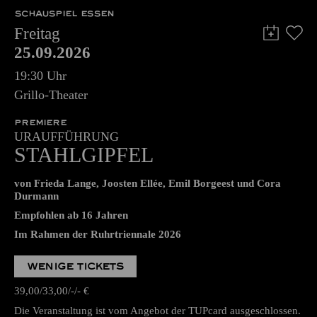
SCHAUSPIEL ESSEN
Freitag
25.09.2026
19:30 Uhr
Grillo-Theater
PREMIERE
URAUFFÜHRUNG
STAHLGIPFEL
von Frieda Lange, Joosten Ellée, Emil Borgeest und Cora
Durmann
Empfohlen ab 16 Jahren
Im Rahmen der Ruhrtriennale 2026
WENIGE TICKETS
39,00
33,00
-
-
€
Die Veranstaltung ist vom Angebot der TUPcard ausgeschlossen.