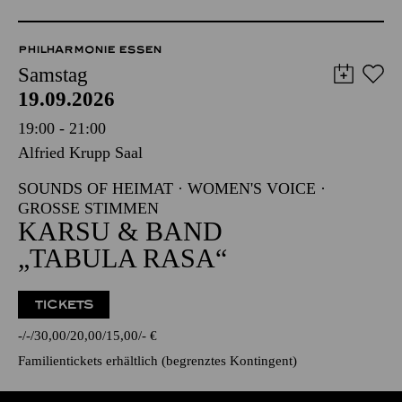
PHILHARMONIE ESSEN
Samstag
19.09.2026
19:00 - 21:00
Alfried Krupp Saal
SOUNDS OF HEIMAT · WOMEN'S VOICE ·
GROSSE STIMMEN
KARSU & BAND
„TABULA RASA“
TICKETS
-
-
30,00
20,00
15,00
-
€
Familientickets
erhältlich (begrenztes Kontingent)