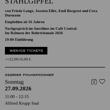
STAHLGIPFEL
von Frieda Lange, Joosten Ellée, Emil Borgeest und Cora
Durmann
Empfohlen ab 16 Jahren
Nachgespräch im Anschluss im Café Central.
Im Rahmen der Ruhrtriennale 2026
19:00
Einführung
WENIGE TICKETS
-
-
22,00
16,00
€
ESSENER PHILHARMONIKER
Sonntag
27.09.2026
11:00 - 12:15
Alfried Krupp Saal