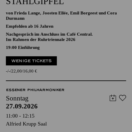
STAHLGIPFEL
von Frieda Lange, Joosten Ellée, Emil Borgeest und Cora
Durmann
Empfohlen ab 16 Jahren
Nachgespräch im Anschluss im Café Central.
Im Rahmen der Ruhrtriennale 2026
19:00
Einführung
WENIGE TICKETS
-
-
22,00
16,00
€
ESSENER PHILHARMONIKER
Sonntag
27.09.2026
11:00 - 12:15
Alfried Krupp Saal