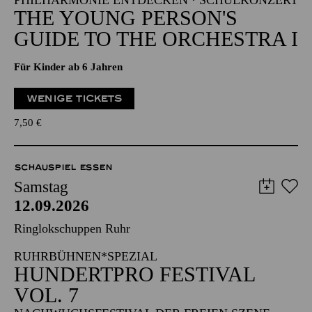
PHILHARMONIE ENTDECKEN · SCHULKONZERT
THE YOUNG PERSON'S
GUIDE TO THE ORCHESTRA I
Für Kinder ab 6 Jahren
WENIGE TICKETS
7,50
€
SCHAUSPIEL ESSEN
Samstag
12.09.2026
Ringlokschuppen Ruhr
RUHRBÜHNEN*SPEZIAL
HUNDERTPRO FESTIVAL
VOL. 7