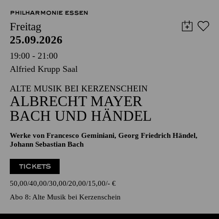
PHILHARMONIE ESSEN
Freitag
25.09.2026
19:00 - 21:00
Alfried Krupp Saal
ALTE MUSIK BEI KERZENSCHEIN
ALBRECHT MAYER
BACH UND HÄNDEL
Werke von Francesco Geminiani, Georg Friedrich Händel,
Johann Sebastian Bach
TICKETS
50,00
40,00
30,00
20,00
15,00
-
€
Abo 8: Alte Musik bei Kerzenschein