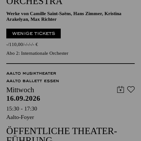
ORCHESTRA
Werke von Camille Saint-Saëns, Hans Zimmer, Kristina
Arakelyan, Max Richter
WENIGE TICKETS
-
110,00
-
-
-
-
€
Abo 2: Internationale Orchester
AALTO MUSIKTHEATER
AALTO BALLETT ESSEN
Mittwoch
16.09.2026
15:30 - 17:30
Aalto-Foyer
ÖFFENTLICHE THEATER­
FÜHRUNG