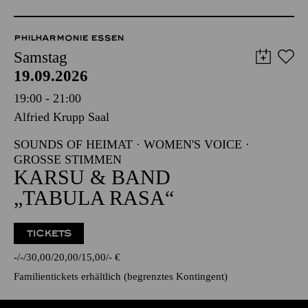
PHILHARMONIE ESSEN
Samstag
19.09.2026
19:00 - 21:00
Alfried Krupp Saal
SOUNDS OF HEIMAT · WOMEN'S VOICE ·
GROSSE STIMMEN
KARSU & BAND
„TABULA RASA“
TICKETS
-
-
30,00
20,00
15,00
-
€
Familientickets
erhältlich (begrenztes Kontingent)