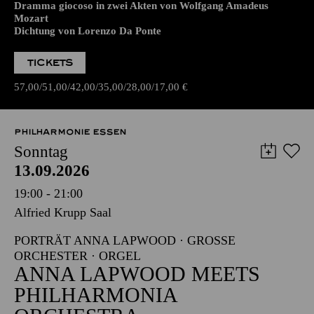
Dramma giocoso in zwei Akten von Wolfgang Amadeus
Mozart
Dichtung von Lorenzo Da Ponte
TICKETS
57,00
51,00
42,00
35,00
28,00
17,00
€
PHILHARMONIE ESSEN
Sonntag
13.09.2026
19:00 - 21:00
Alfried Krupp Saal
PORTRÄT ANNA LAPWOOD · GROSSE O
RCHESTER · ORGEL
ANNA LAPWOOD MEETS
PHILHARMONIA