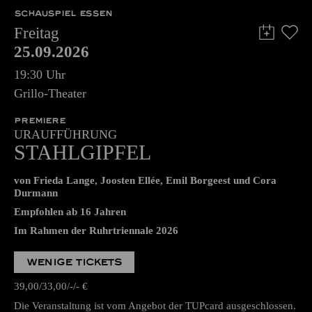
SCHAUSPIEL ESSEN
Freitag
25.09.2026
19:30 Uhr
Grillo-Theater
PREMIERE
URAUFFÜHRUNG
STAHLGIPFEL
von Frieda Lange, Joosten Ellée, Emil Borgeest und Cora
Durmann
Empfohlen ab 16 Jahren
Im Rahmen der Ruhrtriennale 2026
WENIGE TICKETS
39,00
33,00
-
-
€
Die Veranstaltung ist vom Angebot der TUPcard ausgeschlossen.