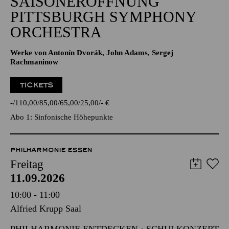
SAISONERÖFFNUNG
PITTSBURGH SYMPHONY
ORCHESTRA
Werke von Antonín Dvorák, John Adams, Sergej
Rachmaninow
TICKETS
-
110,00
85,00
65,00
25,00
-
€
Abo 1: Sinfonische Höhepunkte
PHILHARMONIE ESSEN
Freitag
11.09.2026
10:00 - 11:00
Alfried Krupp Saal