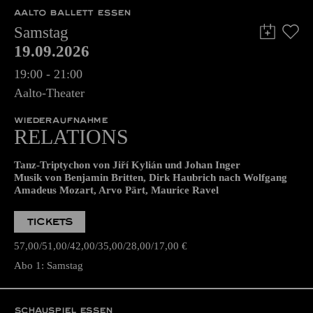
AALTO BALLETT ESSEN
Samstag
19.09.2026
19:00 - 21:00
Aalto-Theater
WIEDERAUFNAHME
RELATIONS
Tanz-Triptychon von Jiří Kylián und Johan Inger
Musik von Benjamin Britten, Dirk Haubrich nach Wolfgang
Amadeus Mozart, Arvo Pärt, Maurice Ravel
TICKETS
57,00
51,00
42,00
35,00
28,00
17,00
€
Abo 1: Samstag
SCHAUSPIEL ESSEN