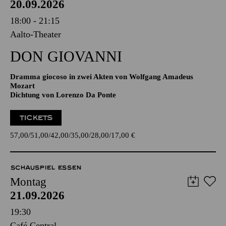
20.09.2026
18:00 - 21:15
Aalto-Theater
DON GIO­VANNI
Dramma giocoso in zwei Akten von Wolfgang Amadeus
Mozart
Dichtung von Lorenzo Da Ponte
TICKETS
57,00
51,00
42,00
35,00
28,00
17,00
€
SCHAUSPIEL ESSEN
Montag
21.09.2026
19:30
Café Central