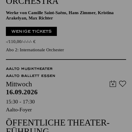
ORCHESTRA
Werke von Camille Saint-Saëns, Hans Zimmer, Kristina
Arakelyan, Max Richter
WENIGE TICKETS
-
110,00
-
-
-
-
€
Abo 2: Internationale Orchester
AALTO MUSIKTHEATER
AALTO BALLETT ESSEN
Mittwoch
16.09.2026
15:30 - 17:30
Aalto-Foyer
ÖFFENTLICHE THEATER­
FÜHRUNG