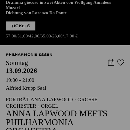
Dramma giocoso in zwei Akten von Wolfgang Amadeus
Mozart
Dichtung von Lorenzo Da Ponte
TICKETS
57,00
51,00
42,00
35,00
28,00
17,00
€
PHILHARMONIE ESSEN
Sonntag
13.09.2026
19:00 - 21:00
Alfried Krupp Saal
PORTRÄT ANNA LAPWOOD · GROSSE O
RCHESTER · ORGEL
ANNA LAPWOOD MEETS
PHILHARMONIA