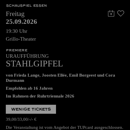
SCHAUSPIEL ESSEN
Freitag
25.09.2026
19:30 Uhr
Grillo-Theater
PREMIERE
URAUFFÜHRUNG
STAHLGIPFEL
von Frieda Lange, Joosten Ellée, Emil Borgeest und Cora
Durmann
Empfohlen ab 16 Jahren
Im Rahmen der Ruhrtriennale 2026
WENIGE TICKETS
39,00
33,00
-
-
€
Die Veranstaltung ist vom Angebot der TUPcard ausgeschlossen.