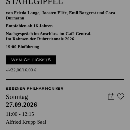
STAHLGIPFEL
von Frieda Lange, Joosten Ellée, Emil Borgeest und Cora
Durmann
Empfohlen ab 16 Jahren
Nachgespräch im Anschluss im Café Central.
Im Rahmen der Ruhrtriennale 2026
19:00
Einführung
WENIGE TICKETS
-
-
22,00
16,00
€
ESSENER PHILHARMONIKER
Sonntag
27.09.2026
11:00 - 12:15
Alfried Krupp Saal