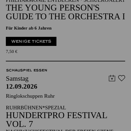
PHILHARMONIE ENTDECKEN · SCHULKONZERT
THE YOUNG PERSON'S
GUIDE TO THE ORCHESTRA I
Für Kinder ab 6 Jahren
WENIGE TICKETS
7,50
€
SCHAUSPIEL ESSEN
Samstag
12.09.2026
Ringlokschuppen Ruhr
RUHRBÜHNEN*SPEZIAL
HUNDERTPRO FESTIVAL
VOL. 7