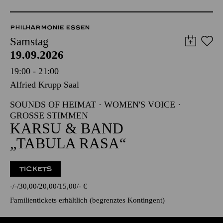
PHILHARMONIE ESSEN
Samstag
19.09.2026
19:00 - 21:00
Alfried Krupp Saal
SOUNDS OF HEIMAT · WOMEN'S VOICE ·
GROSSE STIMMEN
KARSU & BAND
„TABULA RASA“
TICKETS
-
-
30,00
20,00
15,00
-
€
Familientickets
erhältlich (begrenztes Kontingent)