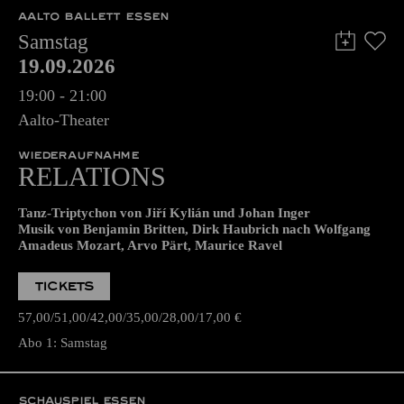
AALTO BALLETT ESSEN
Samstag
19.09.2026
19:00 - 21:00
Aalto-Theater
WIEDERAUFNAHME
RELATIONS
Tanz-Triptychon von Jiří Kylián und Johan Inger
Musik von Benjamin Britten, Dirk Haubrich nach Wolfgang
Amadeus Mozart, Arvo Pärt, Maurice Ravel
TICKETS
57,00
51,00
42,00
35,00
28,00
17,00
€
Abo 1: Samstag
SCHAUSPIEL ESSEN