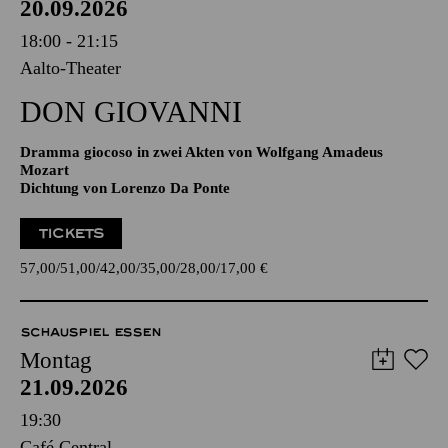
20.09.2026
18:00 - 21:15
Aalto-Theater
DON GIO­VANNI
Dramma giocoso in zwei Akten von Wolfgang Amadeus
Mozart
Dichtung von Lorenzo Da Ponte
TICKETS
57,00
51,00
42,00
35,00
28,00
17,00
€
SCHAUSPIEL ESSEN
Montag
21.09.2026
19:30
Café Central