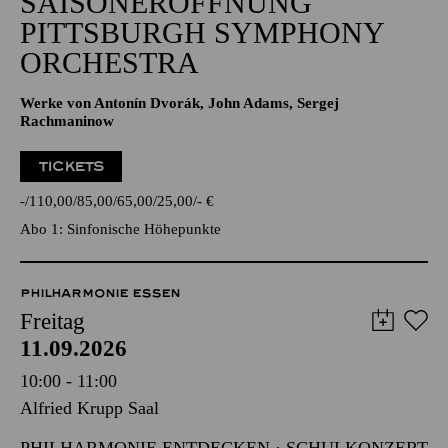
SAISONERÖFFNUNG
PITTSBURGH SYMPHONY
ORCHESTRA
Werke von Antonín Dvorák, John Adams, Sergej
Rachmaninow
TICKETS
-
110,00
85,00
65,00
25,00
-
€
Abo 1: Sinfonische Höhepunkte
PHILHARMONIE ESSEN
Freitag
11.09.2026
10:00 - 11:00
Alfried Krupp Saal