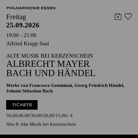
PHILHARMONIE ESSEN
Freitag
25.09.2026
19:00 - 21:00
Alfried Krupp Saal
ALTE MUSIK BEI KERZENSCHEIN
ALBRECHT MAYER
BACH UND HÄNDEL
Werke von Francesco Geminiani, Georg Friedrich Händel,
Johann Sebastian Bach
TICKETS
50,00
40,00
30,00
20,00
15,00
-
€
Abo 8: Alte Musik bei Kerzenschein