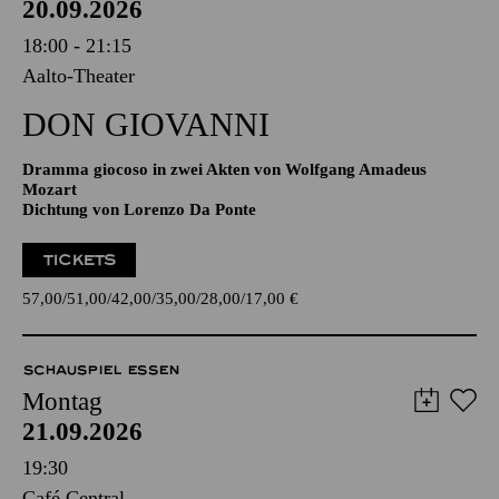
20.09.2026
18:00 - 21:15
Aalto-Theater
DON GIO­VANNI
Dramma giocoso in zwei Akten von Wolfgang Amadeus
Mozart
Dichtung von Lorenzo Da Ponte
TICKETS
57,00
51,00
42,00
35,00
28,00
17,00
€
SCHAUSPIEL ESSEN
Montag
21.09.2026
19:30
Café Central