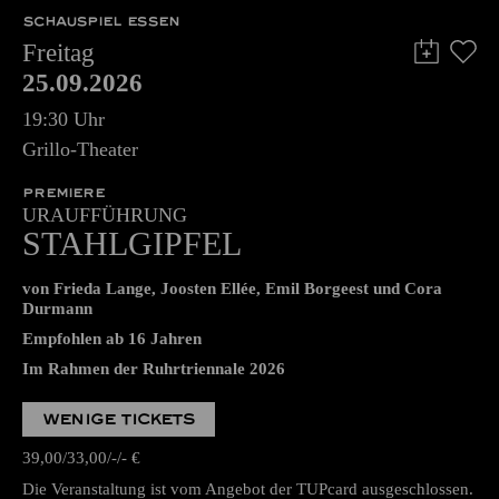
SCHAUSPIEL ESSEN
Freitag
25.09.2026
19:30 Uhr
Grillo-Theater
PREMIERE
URAUFFÜHRUNG
STAHLGIPFEL
von Frieda Lange, Joosten Ellée, Emil Borgeest und Cora
Durmann
Empfohlen ab 16 Jahren
Im Rahmen der Ruhrtriennale 2026
WENIGE TICKETS
39,00
33,00
-
-
€
Die Veranstaltung ist vom Angebot der TUPcard ausgeschlossen.