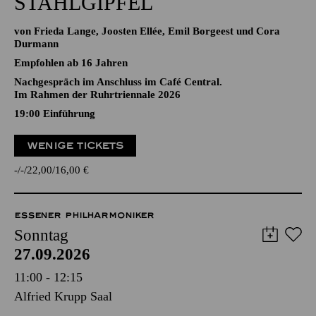
STAHLGIPFEL
von Frieda Lange, Joosten Ellée, Emil Borgeest und Cora
Durmann
Empfohlen ab 16 Jahren
Nachgespräch im Anschluss im Café Central.
Im Rahmen der Ruhrtriennale 2026
19:00
Einführung
WENIGE TICKETS
-
-
22,00
16,00
€
ESSENER PHILHARMONIKER
Sonntag
27.09.2026
11:00 - 12:15
Alfried Krupp Saal