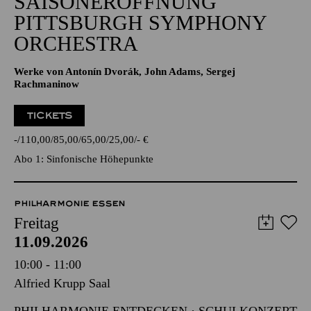
SAISONERÖFFNUNG
PITTSBURGH SYMPHONY
ORCHESTRA
Werke von Antonín Dvorák, John Adams, Sergej
Rachmaninow
TICKETS
-
110,00
85,00
65,00
25,00
-
€
Abo 1: Sinfonische Höhepunkte
PHILHARMONIE ESSEN
Freitag
11.09.2026
10:00 - 11:00
Alfried Krupp Saal