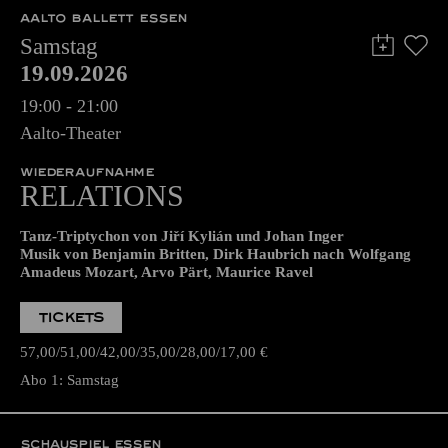
AALTO BALLETT ESSEN
Samstag
19.09.2026
19:00 - 21:00
Aalto-Theater
WIEDERAUFNAHME
RELATIONS
Tanz-Triptychon von Jiří Kylián und Johan Inger
Musik von Benjamin Britten, Dirk Haubrich nach Wolfgang
Amadeus Mozart, Arvo Pärt, Maurice Ravel
TICKETS
57,00
51,00
42,00
35,00
28,00
17,00
€
Abo 1: Samstag
SCHAUSPIEL ESSEN