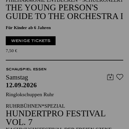
PHILHARMONIE ENTDECKEN · SCHULKONZERT
THE YOUNG PERSON'S
GUIDE TO THE ORCHESTRA I
Für Kinder ab 6 Jahren
WENIGE TICKETS
7,50
€
SCHAUSPIEL ESSEN
Samstag
12.09.2026
Ringlokschuppen Ruhr
RUHRBÜHNEN*SPEZIAL
HUNDERTPRO FESTIVAL
VOL. 7