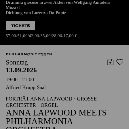
Dramma giocoso in zwei Akten von Wolfgang Amadeus
Mozart
Dichtung von Lorenzo Da Ponte
TICKETS
57,00
51,00
42,00
35,00
28,00
17,00
€
PHILHARMONIE ESSEN
Sonntag
13.09.2026
19:00 - 21:00
Alfried Krupp Saal
PORTRÄT ANNA LAPWOOD · GROSSE O
RCHESTER · ORGEL
ANNA LAPWOOD MEETS
PHILHARMONIA