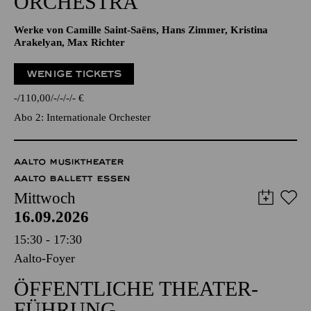
ORCHESTRA
Werke von Camille Saint-Saëns, Hans Zimmer, Kristina
Arakelyan, Max Richter
WENIGE TICKETS
-
110,00
-
-
-
-
€
Abo 2: Internationale Orchester
AALTO MUSIKTHEATER
AALTO BALLETT ESSEN
Mittwoch
16.09.2026
15:30 - 17:30
Aalto-Foyer
ÖFFENTLICHE THEATER­
FÜHRUNG