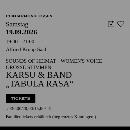
PHILHARMONIE ESSEN
Samstag
19.09.2026
19:00 - 21:00
Alfried Krupp Saal
SOUNDS OF HEIMAT · WOMEN'S VOICE ·
GROSSE STIMMEN
KARSU & BAND
„TABULA RASA“
TICKETS
-
-
30,00
20,00
15,00
-
€
Familientickets
erhältlich (begrenztes Kontingent)