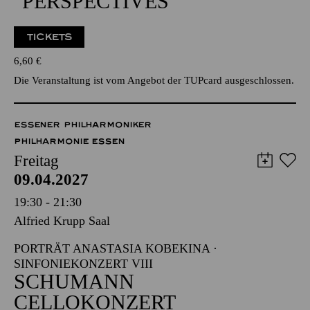
6,60
€
Die Veranstaltung ist vom Angebot der TUPcard ausgeschlossen.
ESSENER PHILHARMONIKER
PHILHARMONIE ESSEN
Freitag
09.04.2027
19:30 - 21:30
Alfried Krupp Saal
PORTRÄT ANASTASIA KOBEKINA ·
SINFONIEKONZERT VIII
SCHUMANN
CELLOKONZERT
Werke von Gustav Mahler, Johannes Brahms, Robert
Schumann