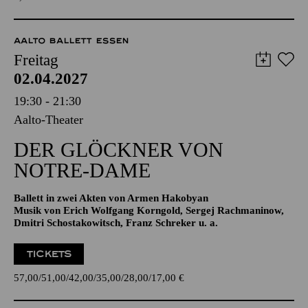
AALTO BALLETT ESSEN
Freitag
02.04.2027
19:30 - 21:30
Aalto-Theater
DER GLÖCKNER­ VON
NOTRE-DAME
Ballett in zwei Akten von Armen Hakobyan
Musik von Erich Wolfgang Korngold, Sergej Rachmaninow,
Dmitri Schostakowitsch, Franz Schreker u. a.
TICKETS
57,00
51,00
42,00
35,00
28,00
17,00
€
AALTO MUSIKTHEATER
ESSENER PHILHARMONIKER