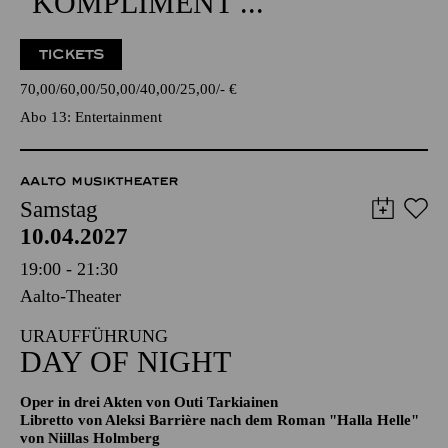
70,00
60,00
50,00
40,00
25,00
-
€
Abo 13: Entertainment
AALTO MUSIKTHEATER
Samstag
10.04.2027
19:00 - 21:30
Aalto-Theater
URAUFFÜHRUNG
DAY OF NIGHT
Oper in drei Akten von Outi Tarkiainen
Libretto von Aleksi Barrière nach dem Roman "Halla Helle"
von Niillas Holmberg
18:15
Einführung