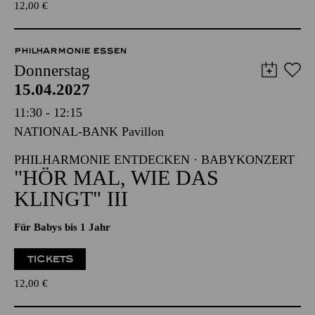
PHILHARMONIE ESSEN
Donnerstag
15.04.2027
11:30 - 12:15
NATIONAL-BANK Pavillon
PHILHARMONIE ENTDECKEN · BABYKONZERT
"HÖR MAL, WIE DAS
KLINGT" III
Für Babys bis 1 Jahr
TICKETS
12,00
€
AALTO MUSIKTHEATER
Donnerstag