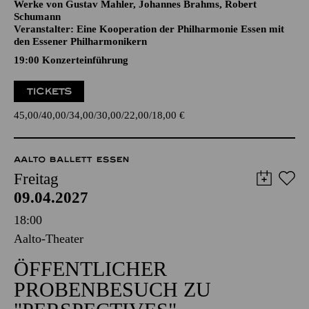
den Essener Philharmonikern
19:00 Konzerteinführung
TICKETS
45,00
40,00
34,00
30,00
22,00
18,00
€
AALTO BALLETT ESSEN
Freitag
09.04.2027
18:00
Aalto-Theater
ÖFFENTLICHER
PROBENBESUCH ZU
"PERSPECTIVES"
TICKETS