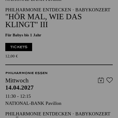
"HÖR MAL, WIE DAS
KLINGT" III
Für Babys bis 1 Jahr
TICKETS
12,00
€
PHILHARMONIE ESSEN
Mittwoch
14.04.2027
11:30 - 12:15
NATIONAL-BANK Pavillon
PHILHARMONIE ENTDECKEN · BABYKONZERT
"HÖR MAL, WIE DAS
KLINGT" III