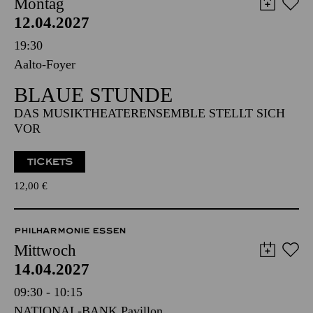
19:30
Aalto-Foyer
BLAUE STUNDE
DAS MUSIKTHEATERENSEMBLE STELLT SICH
VOR
TICKETS
12,00
€
PHILHARMONIE ESSEN
Mittwoch
14.04.2027
09:30 - 10:15
NATIONAL-BANK Pavillon
PHILHARMONIE ENTDECKEN · BABYKONZERT