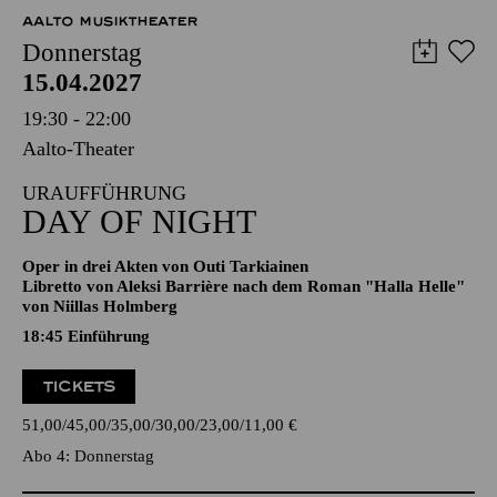
15.04.2027
19:30 - 22:00
Aalto-Theater
URAUFFÜHRUNG
DAY OF NIGHT
Oper in drei Akten von Outi Tarkiainen
Libretto von Aleksi Barrière nach dem Roman "Halla Helle"
von Niillas Holmberg
18:45
Einführung
TICKETS
51,00
45,00
35,00
30,00
23,00
11,00
€
Abo 4: Donnerstag
PHILHARMONIE ESSEN
Freitag