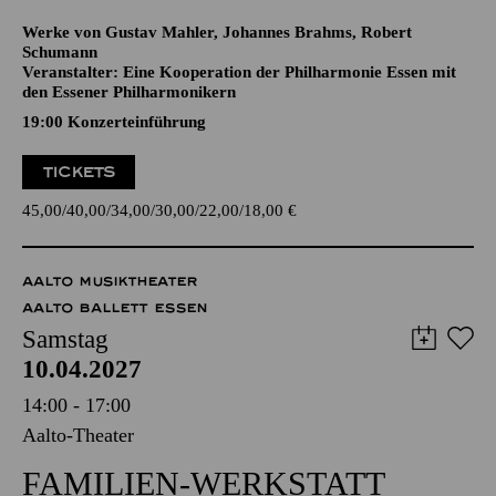
Veranstalter: Eine Kooperation der Philharmonie Essen mit
den Essener Philharmonikern
19:00 Konzerteinführung
TICKETS
45,00
40,00
34,00
30,00
22,00
18,00
€
AALTO MUSIKTHEATER
AALTO BALLETT ESSEN
Samstag
10.04.2027
14:00 - 17:00
Aalto-Theater
FAMILIEN-WERKSTATT
JEDEN TAG THEATER
Für Kinder und Erwachsene, empfohlen ab 6 Jahren