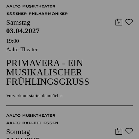
Samstag
03.04.2027
19:00
Aalto-Theater
PRIMAVERA - EIN
MUSIKALISCHER
FRÜHLINGSGRUSS
Vorverkauf startet demnächst
AALTO MUSIKTHEATER
AALTO BALLETT ESSEN
Sonntag
04.04.2027
13:00 - 14:30