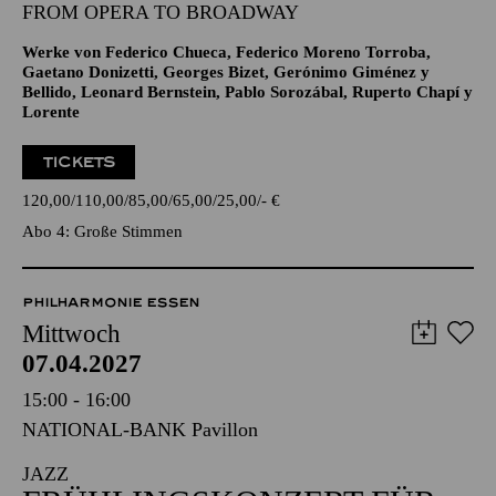
Gaetano Donizetti, Georges Bizet, Gerónimo Giménez y
Bellido, Leonard Bernstein, Pablo Sorozábal, Ruperto Chapí y
Lorente
TICKETS
120,00
110,00
85,00
65,00
25,00
-
€
Abo 4: Große Stimmen
PHILHARMONIE ESSEN
Mittwoch
07.04.2027
15:00 - 16:00
NATIONAL-BANK Pavillon
JAZZ
FRÜHLINGS­KONZERT FÜR
SENIOR*INNEN