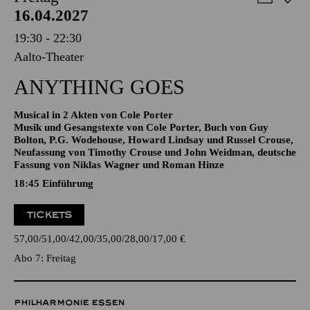
Aalto-Theater
ANYTHING GOES
Musical in 2 Akten von Cole Porter
Musik und Gesangstexte von Cole Porter, Buch von Guy
Bolton, P.G. Wodehouse, Howard Lindsay und Russel Crouse,
Neufassung von Timothy Crouse und John Weidman, deutsche
Fassung von Niklas Wagner und Roman Hinze
18:45
Einführung
TICKETS
57,00
51,00
42,00
35,00
28,00
17,00
€
Abo 7: Freitag
PHILHARMONIE ESSEN
Samstag
17.04.2027