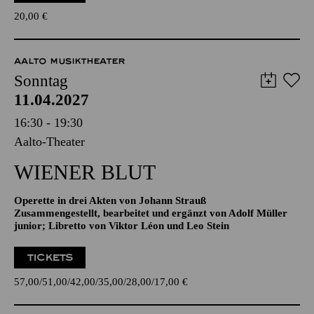
AALTO MUSIKTHEATER
Sonntag
11.04.2027
16:30 - 19:30
Aalto-Theater
WIENER BLUT
Operette in drei Akten von Johann Strauß
Zusammengestellt, bearbeitet und ergänzt von Adolf Müller
junior; Libretto von Viktor Léon und Leo Stein
TICKETS
57,00
51,00
42,00
35,00
28,00
17,00
€
PHILHARMONIE ESSEN
Sonntag