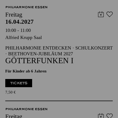
16.04.2027
10:00 - 11:00
Alfried Krupp Saal
PHILHARMONIE ENTDECKEN · SCHULKONZERT
· BEETHOVEN-JUBILÄUM 2027
GÖTTERFUNKEN I
Für Kinder ab 6 Jahren
TICKETS
7,50
€
PHILHARMONIE ESSEN
Freitag
16.04.2027
17:30 - 18:30