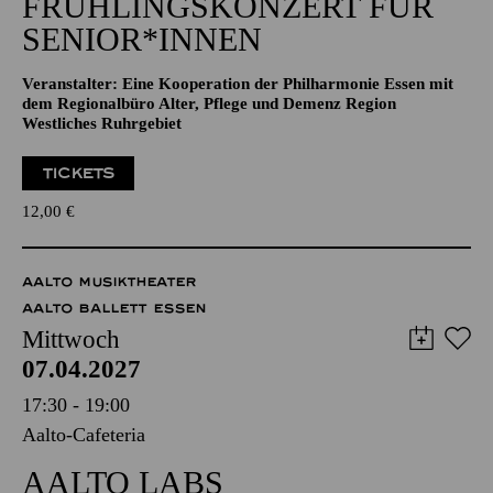
Veranstalter: Eine Kooperation der Philharmonie Essen mit
dem Regionalbüro Alter, Pflege und Demenz Region
Westliches Ruhrgebiet
TICKETS
12,00
€
AALTO MUSIKTHEATER
AALTO BALLETT ESSEN
Mittwoch
07.04.2027
17:30 - 19:00
Aalto-Cafeteria
AALTO LABS
JUGENDTREFFS IM AALTO-THEATER
Für Kinder und Jugendliche von 10 bis 13 Jahren