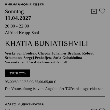
11.04.2027
20:00 - 22:00
Alfried Krupp Saal
KHATIA BUNIATISHVILI
Werke von Frédéric Chopin, Johannes Brahms, Robert
Schumann, Sergej Prokofjew, Sofia Gubaidulina
Veranstalter: Pro Arte Konzert GmbH
TICKETS
95,00
89,00
85,00
75,00
65,00
€
Die Veranstaltung ist vom Angebot der TUPcard ausgeschlossen.
AALTO MUSIKTHEATER
Montag
12.04.2027