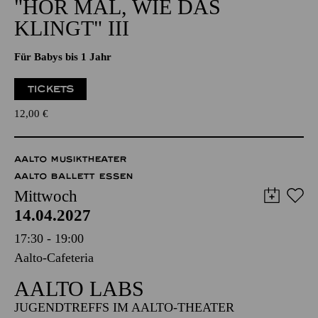
Für Babys bis 1 Jahr
TICKETS
12,00
€
AALTO MUSIKTHEATER
AALTO BALLETT ESSEN
Mittwoch
14.04.2027
17:30 - 19:00
Aalto-Cafeteria
AALTO LABS
JUGENDTREFFS IM AALTO-THEATER
Für Kinder und Jugendliche ab 14 Jahren