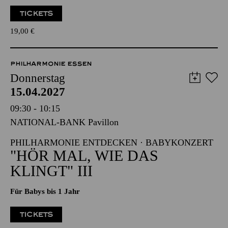
19,00
€
PHILHARMONIE ESSEN
Donnerstag
15.04.2027
09:30 - 10:15
NATIONAL-BANK Pavillon
PHILHARMONIE ENTDECKEN · BABYKONZERT
"HÖR MAL, WIE DAS
KLINGT" III
Für Babys bis 1 Jahr
TICKETS
12,00
€