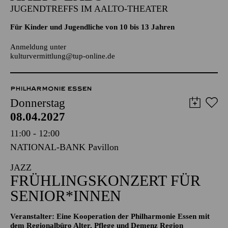
Anmeldung unter
kulturvermittlung@tup-online.de
PHILHARMONIE ESSEN
Donnerstag
08.04.2027
11:00 - 12:00
NATIONAL-BANK Pavillon
JAZZ
FRÜHLINGS­KONZERT FÜR
SENIOR*INNEN
Veranstalter: Eine Kooperation der Philharmonie Essen mit
dem Regionalbüro Alter, Pflege und Demenz Region
Westliches Ruhrgebiet