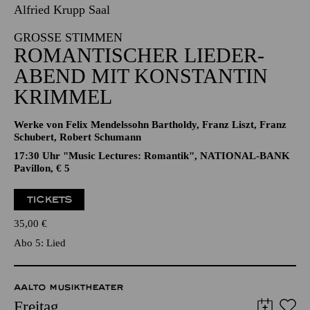
ROMANTISCHER LIEDER­
ABEND MIT KONSTANTIN
KRIMMEL
Werke von Felix Mendelssohn Bartholdy, Franz Liszt, Franz
Schubert, Robert Schumann
17:30 Uhr "Music Lectures: Romantik", NATIONAL-BANK
Pavillon, € 5
TICKETS
35,00
€
Abo 5: Lied
AALTO MUSIKTHEATER
Freitag
16.04.2027
19:30 - 22:30