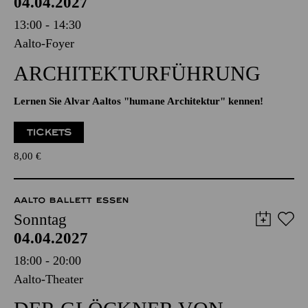
Aalto-Foyer
ARCHITEKTUR­FÜHRUNG
Lernen Sie Alvar Aaltos "humane Architektur" kennen!
TICKETS
8,00
€
AALTO BALLETT ESSEN
Sonntag
04.04.2027
18:00 - 20:00
Aalto-Theater
DER GLÖCKNER­ VON
NOTRE-DAME