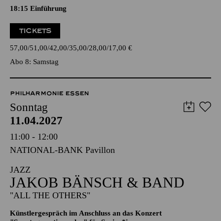
TICKETS
57,00
51,00
42,00
35,00
28,00
17,00
€
Abo 8: Samstag
PHILHARMONIE ESSEN
Sonntag
11.04.2027
11:00 - 12:00
NATIONAL-BANK Pavillon
JAZZ
JAKOB BÄNSCH & BAND
"ALL THE OTHERS"
Künstlergespräch im Anschluss an das Konzert
"Sonntagsmatinee plus" für Senior*innen
TICKETS