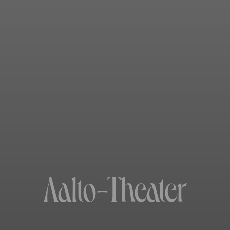
Aalto-­Theater