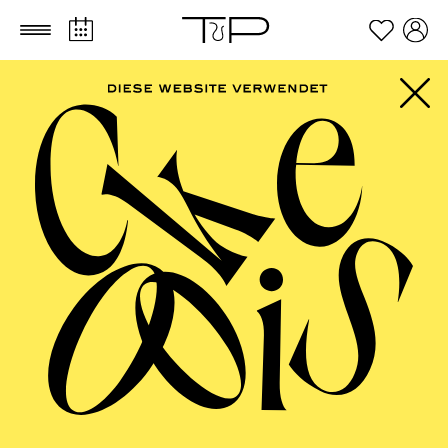
Zum Hauptinhalt springen
Zum Footer springen
Spielstätten
der Theater und Philharmonie Essen