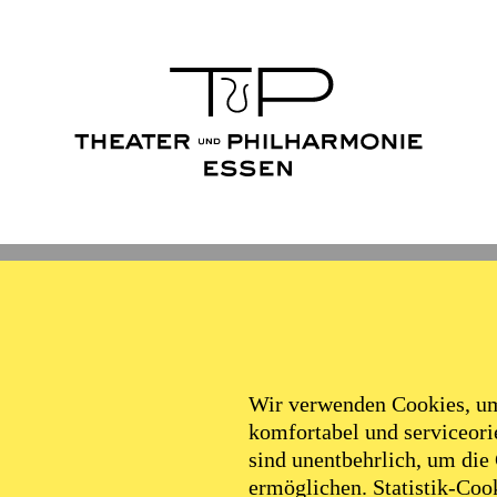
Ballett
Schauspiel
Philha
Filter
Wir verwenden Cookies, um 
komfortabel und serviceorie
sind unentbehrlich, um die
ermöglichen. Statistik-Cook