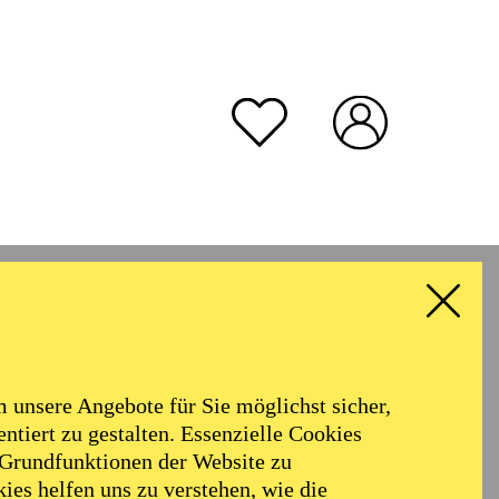
rmoniker
Philharmonie
Alter
unsere Angebote für Sie möglichst sicher,
ALLE FILTER LÖSCHEN
ntiert zu gestalten. Essenzielle Cookies
 Grundfunktionen der Website zu
ies helfen uns zu verstehen, wie die