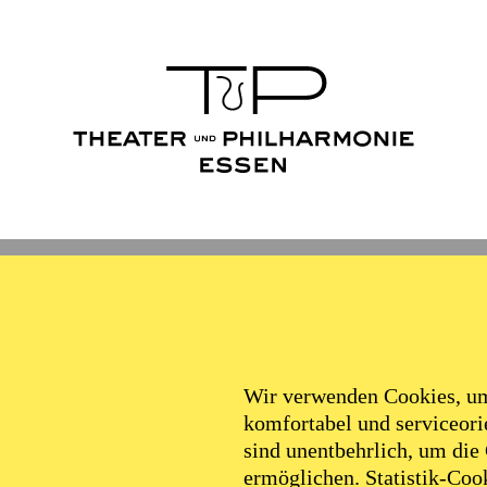
Ballett
Schauspiel
Philha
Filter
Wir verwenden Cookies, um 
komfortabel und serviceorie
sind unentbehrlich, um die
ermöglichen. Statistik-Cook