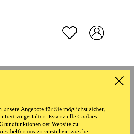
rmoniker
Philharmonie
Alter
unsere Angebote für Sie möglichst sicher,
ALLE FILTER LÖSCHEN
ntiert zu gestalten. Essenzielle Cookies
 Grundfunktionen der Website zu
ies helfen uns zu verstehen, wie die