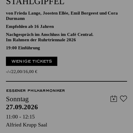
STAHLGIPFEL
von Frieda Lange, Joosten Ellée, Emil Borgeest und Cora
Durmann
Empfohlen ab 16 Jahren
Nachgespräch im Anschluss im Café Central.
Im Rahmen der Ruhrtriennale 2026
19:00
Einführung
WENIGE TICKETS
-
-
22,00
16,00
€
ESSENER PHILHARMONIKER
Sonntag
27.09.2026
11:00 - 12:15
Alfried Krupp Saal