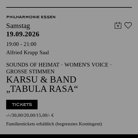
PHILHARMONIE ESSEN
Samstag
19.09.2026
19:00 - 21:00
Alfried Krupp Saal
SOUNDS OF HEIMAT · WOMEN'S VOICE ·
GROSSE STIMMEN
KARSU & BAND
„TABULA RASA“
TICKETS
-
-
30,00
20,00
15,00
-
€
Familientickets
erhältlich (begrenztes Kontingent)