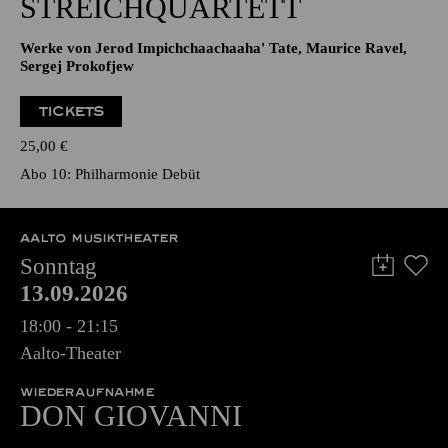
STREICHQUARTETT
Werke von Jerod Impichchaachaaha' Tate, Maurice Ravel,
Sergej Prokofjew
TICKETS
25,00
€
Abo 10: Philharmonie Debüt
AALTO MUSIKTHEATER
Sonntag
13.09.2026
18:00 - 21:15
Aalto-Theater
WIEDERAUFNAHME
DON GIO­VANNI