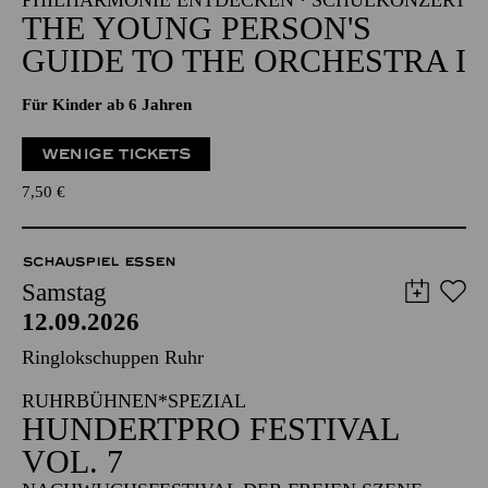
PHILHARMONIE ENTDECKEN · SCHULKONZERT
THE YOUNG PERSON'S
GUIDE TO THE ORCHESTRA I
Für Kinder ab 6 Jahren
WENIGE TICKETS
7,50
€
SCHAUSPIEL ESSEN
Samstag
12.09.2026
Ringlokschuppen Ruhr
RUHRBÜHNEN*SPEZIAL
HUNDERTPRO FESTIVAL
VOL. 7