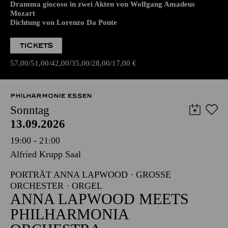
Dramma giocoso in zwei Akten von Wolfgang Amadeus
Mozart
Dichtung von Lorenzo Da Ponte
TICKETS
57,00
51,00
42,00
35,00
28,00
17,00
€
PHILHARMONIE ESSEN
Sonntag
13.09.2026
19:00 - 21:00
Alfried Krupp Saal
PORTRÄT ANNA LAPWOOD · GROSSE O
RCHESTER · ORGEL
ANNA LAPWOOD MEETS
PHILHARMONIA