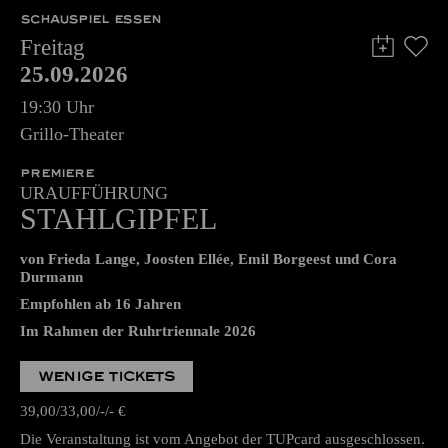
SCHAUSPIEL ESSEN
Freitag
25.09.2026
19:30 Uhr
Grillo-Theater
PREMIERE
URAUFFÜHRUNG
STAHLGIPFEL
von Frieda Lange, Joosten Ellée, Emil Borgeest und Cora
Durmann
Empfohlen ab 16 Jahren
Im Rahmen der Ruhrtriennale 2026
WENIGE TICKETS
39,00
33,00
-
-
€
Die Veranstaltung ist vom Angebot der TUPcard ausgeschlossen.