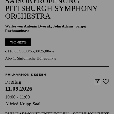
SAISONERÖFFNUNG
PITTSBURGH SYMPHONY
ORCHESTRA
Werke von Antonín Dvorák, John Adams, Sergej
Rachmaninow
TICKETS
-
110,00
85,00
65,00
25,00
-
€
Abo 1: Sinfonische Höhepunkte
PHILHARMONIE ESSEN
Freitag
11.09.2026
10:00 - 11:00
Alfried Krupp Saal