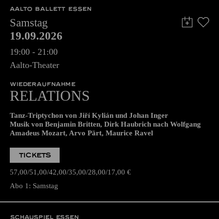
AALTO BALLETT ESSEN
Samstag
19.09.2026
19:00 - 21:00
Aalto-Theater
WIEDERAUFNAHME
RELATIONS
Tanz-Triptychon von Jiří Kylián und Johan Inger
Musik von Benjamin Britten, Dirk Haubrich nach Wolfgang
Amadeus Mozart, Arvo Pärt, Maurice Ravel
TICKETS
57,00
51,00
42,00
35,00
28,00
17,00
€
Abo 1: Samstag
SCHAUSPIEL ESSEN