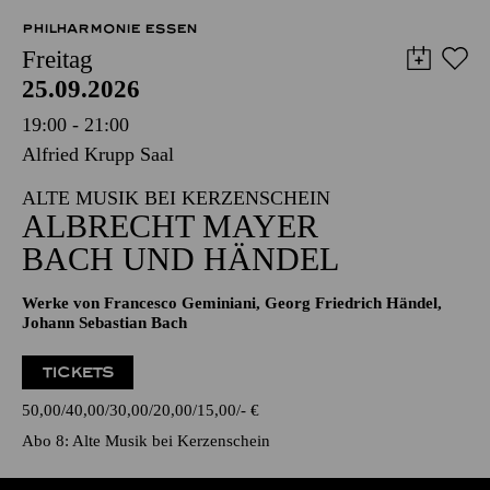
PHILHARMONIE ESSEN
Freitag
25.09.2026
19:00 - 21:00
Alfried Krupp Saal
ALTE MUSIK BEI KERZENSCHEIN
ALBRECHT MAYER
BACH UND HÄNDEL
Werke von Francesco Geminiani, Georg Friedrich Händel,
Johann Sebastian Bach
TICKETS
50,00
40,00
30,00
20,00
15,00
-
€
Abo 8: Alte Musik bei Kerzenschein