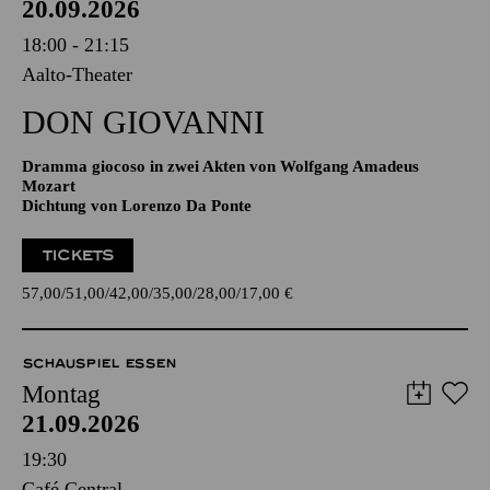
20.09.2026
18:00 - 21:15
Aalto-Theater
DON GIO­VANNI
Dramma giocoso in zwei Akten von Wolfgang Amadeus
Mozart
Dichtung von Lorenzo Da Ponte
TICKETS
57,00
51,00
42,00
35,00
28,00
17,00
€
SCHAUSPIEL ESSEN
Montag
21.09.2026
19:30
Café Central