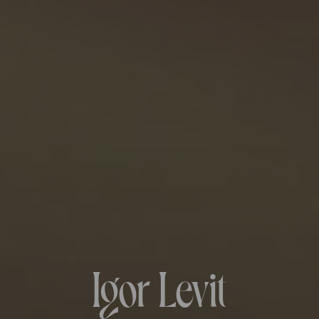
Igor Levit