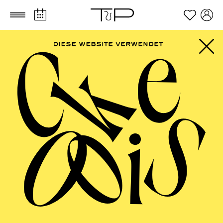
Zum Hauptinhalt springen
Zum Footer springen
ALLE SPARTEN
PHILHARMONIE ESSEN