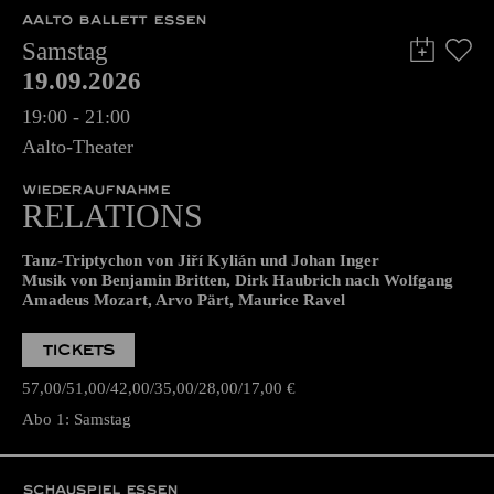
AALTO BALLETT ESSEN
Samstag
19.09.2026
19:00 - 21:00
Aalto-Theater
WIEDERAUFNAHME
RELATIONS
Tanz-Triptychon von Jiří Kylián und Johan Inger
Musik von Benjamin Britten, Dirk Haubrich nach Wolfgang
Amadeus Mozart, Arvo Pärt, Maurice Ravel
TICKETS
57,00
51,00
42,00
35,00
28,00
17,00
€
Abo 1: Samstag
SCHAUSPIEL ESSEN