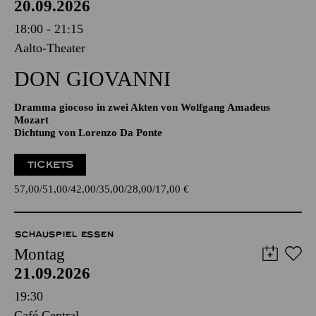
20.09.2026
18:00 - 21:15
Aalto-Theater
DON GIO­VANNI
Dramma giocoso in zwei Akten von Wolfgang Amadeus
Mozart
Dichtung von Lorenzo Da Ponte
TICKETS
57,00
51,00
42,00
35,00
28,00
17,00
€
SCHAUSPIEL ESSEN
Montag
21.09.2026
19:30
Café Central