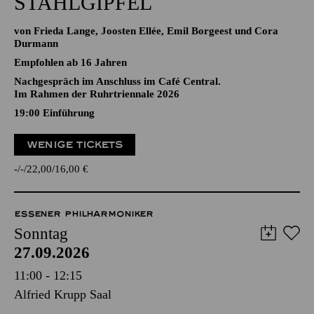
STAHLGIPFEL
von Frieda Lange, Joosten Ellée, Emil Borgeest und Cora
Durmann
Empfohlen ab 16 Jahren
Nachgespräch im Anschluss im Café Central.
Im Rahmen der Ruhrtriennale 2026
19:00
Einführung
WENIGE TICKETS
-
-
22,00
16,00
€
ESSENER PHILHARMONIKER
Sonntag
27.09.2026
11:00 - 12:15
Alfried Krupp Saal