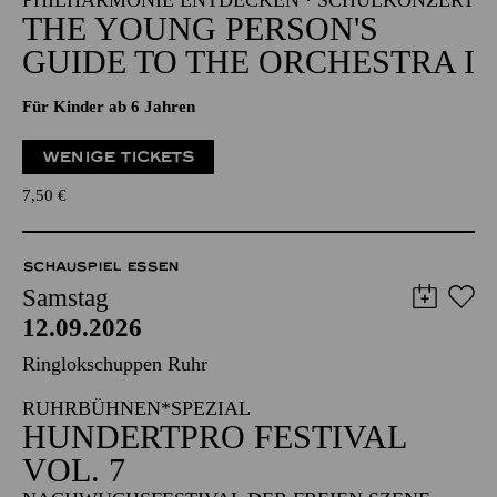
PHILHARMONIE ENTDECKEN · SCHULKONZERT
THE YOUNG PERSON'S
GUIDE TO THE ORCHESTRA I
Für Kinder ab 6 Jahren
WENIGE TICKETS
7,50
€
SCHAUSPIEL ESSEN
Samstag
12.09.2026
Ringlokschuppen Ruhr
RUHRBÜHNEN*SPEZIAL
HUNDERTPRO FESTIVAL
VOL. 7