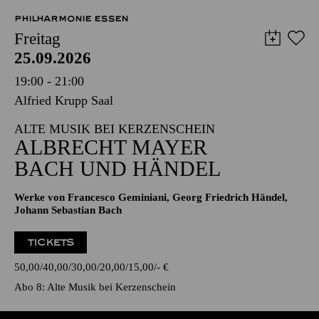
PHILHARMONIE ESSEN
Freitag
25.09.2026
19:00 - 21:00
Alfried Krupp Saal
ALTE MUSIK BEI KERZENSCHEIN
ALBRECHT MAYER
BACH UND HÄNDEL
Werke von Francesco Geminiani, Georg Friedrich Händel,
Johann Sebastian Bach
TICKETS
50,00
40,00
30,00
20,00
15,00
-
€
Abo 8: Alte Musik bei Kerzenschein