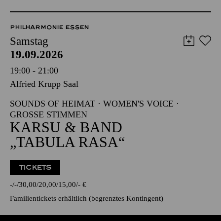
PHILHARMONIE ESSEN
Samstag
19.09.2026
19:00 - 21:00
Alfried Krupp Saal
SOUNDS OF HEIMAT · WOMEN'S VOICE ·
GROSSE STIMMEN
KARSU & BAND
„TABULA RASA“
TICKETS
-
-
30,00
20,00
15,00
-
€
Familientickets
erhältlich (begrenztes Kontingent)