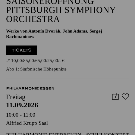
SAISONERÖFFNUNG
PITTSBURGH SYMPHONY
ORCHESTRA
Werke von Antonín Dvorák, John Adams, Sergej
Rachmaninow
TICKETS
-
110,00
85,00
65,00
25,00
-
€
Abo 1: Sinfonische Höhepunkte
PHILHARMONIE ESSEN
Freitag
11.09.2026
10:00 - 11:00
Alfried Krupp Saal