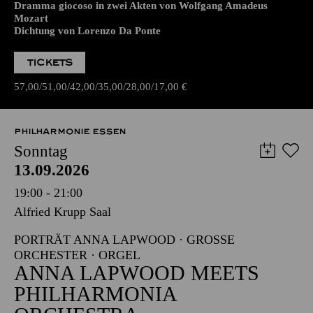
Dramma giocoso in zwei Akten von Wolfgang Amadeus
Mozart
Dichtung von Lorenzo Da Ponte
TICKETS
57,00
51,00
42,00
35,00
28,00
17,00
€
PHILHARMONIE ESSEN
Sonntag
13.09.2026
19:00 - 21:00
Alfried Krupp Saal
PORTRÄT ANNA LAPWOOD · GROSSE O
RCHESTER · ORGEL
ANNA LAPWOOD MEETS
PHILHARMONIA