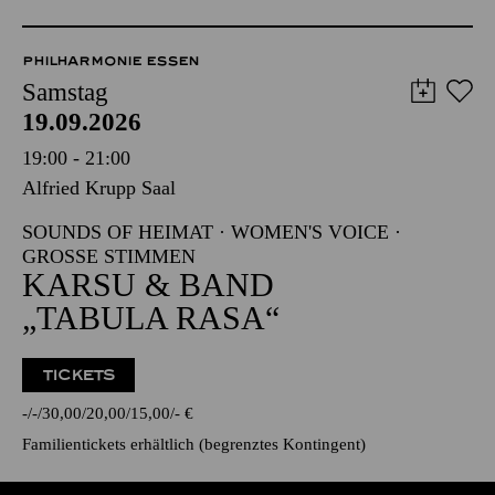
PHILHARMONIE ESSEN
Samstag
19.09.2026
19:00 - 21:00
Alfried Krupp Saal
SOUNDS OF HEIMAT · WOMEN'S VOICE ·
GROSSE STIMMEN
KARSU & BAND
„TABULA RASA“
TICKETS
-
-
30,00
20,00
15,00
-
€
Familientickets
erhältlich (begrenztes Kontingent)