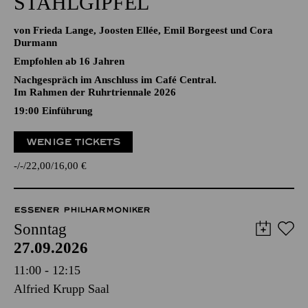
STAHLGIPFEL
von Frieda Lange, Joosten Ellée, Emil Borgeest und Cora
Durmann
Empfohlen ab 16 Jahren
Nachgespräch im Anschluss im Café Central.
Im Rahmen der Ruhrtriennale 2026
19:00
Einführung
WENIGE TICKETS
-
-
22,00
16,00
€
ESSENER PHILHARMONIKER
Sonntag
27.09.2026
11:00 - 12:15
Alfried Krupp Saal