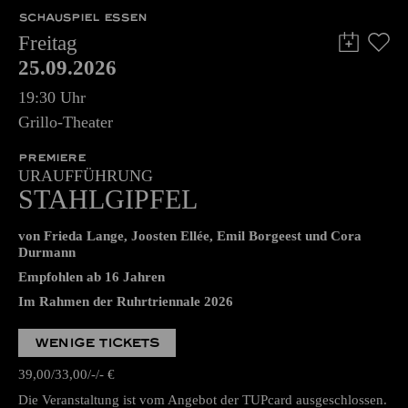
SCHAUSPIEL ESSEN
Freitag
25.09.2026
19:30 Uhr
Grillo-Theater
PREMIERE
URAUFFÜHRUNG
STAHLGIPFEL
von Frieda Lange, Joosten Ellée, Emil Borgeest und Cora
Durmann
Empfohlen ab 16 Jahren
Im Rahmen der Ruhrtriennale 2026
WENIGE TICKETS
39,00
33,00
-
-
€
Die Veranstaltung ist vom Angebot der TUPcard ausgeschlossen.