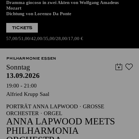
Dramma giocoso in zwei Akten von Wolfgang Amadeus
Mozart
Dichtung von Lorenzo Da Ponte
TICKETS
57,00
51,00
42,00
35,00
28,00
17,00
€
PHILHARMONIE ESSEN
Sonntag
13.09.2026
19:00 - 21:00
Alfried Krupp Saal
PORTRÄT ANNA LAPWOOD · GROSSE O
RCHESTER · ORGEL
ANNA LAPWOOD MEETS
PHILHARMONIA