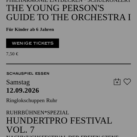
PHILHARMONIE ENTDECKEN · SCHULKONZERT
THE YOUNG PERSON'S
GUIDE TO THE ORCHESTRA I
Für Kinder ab 6 Jahren
WENIGE TICKETS
7,50
€
SCHAUSPIEL ESSEN
Samstag
12.09.2026
Ringlokschuppen Ruhr
RUHRBÜHNEN*SPEZIAL
HUNDERTPRO FESTIVAL
VOL. 7