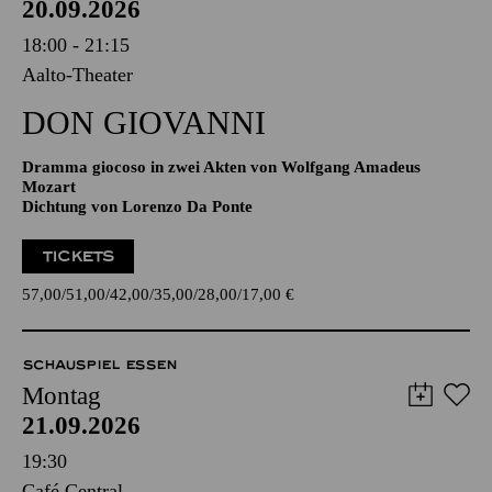
20.09.2026
18:00 - 21:15
Aalto-Theater
DON GIO­VANNI
Dramma giocoso in zwei Akten von Wolfgang Amadeus
Mozart
Dichtung von Lorenzo Da Ponte
TICKETS
57,00
51,00
42,00
35,00
28,00
17,00
€
SCHAUSPIEL ESSEN
Montag
21.09.2026
19:30
Café Central