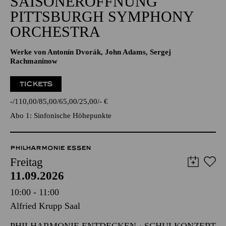
SAISONERÖFFNUNG
PITTSBURGH SYMPHONY
ORCHESTRA
Werke von Antonín Dvorák, John Adams, Sergej
Rachmaninow
TICKETS
-
110,00
85,00
65,00
25,00
-
€
Abo 1: Sinfonische Höhepunkte
PHILHARMONIE ESSEN
Freitag
11.09.2026
10:00 - 11:00
Alfried Krupp Saal