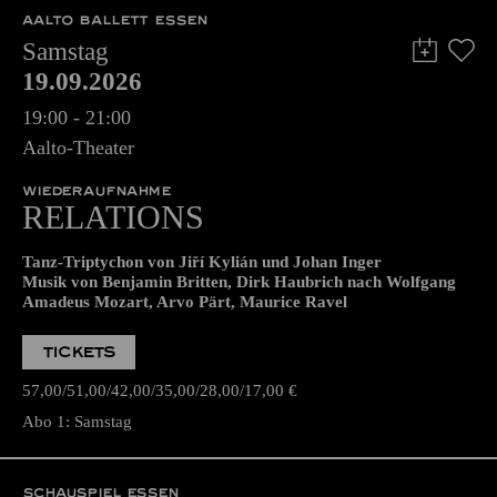
AALTO BALLETT ESSEN
Samstag
19.09.2026
19:00 - 21:00
Aalto-Theater
WIEDERAUFNAHME
RELATIONS
Tanz-Triptychon von Jiří Kylián und Johan Inger
Musik von Benjamin Britten, Dirk Haubrich nach Wolfgang
Amadeus Mozart, Arvo Pärt, Maurice Ravel
TICKETS
57,00
51,00
42,00
35,00
28,00
17,00
€
Abo 1: Samstag
SCHAUSPIEL ESSEN