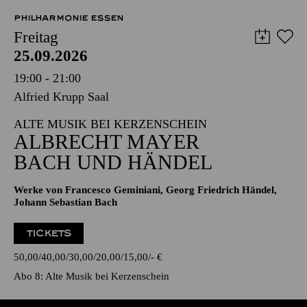
PHILHARMONIE ESSEN
Freitag
25.09.2026
19:00 - 21:00
Alfried Krupp Saal
ALTE MUSIK BEI KERZENSCHEIN
ALBRECHT MAYER
BACH UND HÄNDEL
Werke von Francesco Geminiani, Georg Friedrich Händel,
Johann Sebastian Bach
TICKETS
50,00
40,00
30,00
20,00
15,00
-
€
Abo 8: Alte Musik bei Kerzenschein