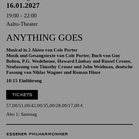
Aalto-Theater
ANYTHING GOES
Musical in 2 Akten von Cole Porter
Musik und Gesangstexte von Cole Porter, Buch von Guy
Bolton, P.G. Wodehouse, Howard Lindsay und Russel Crouse,
Neufassung von Timothy Crouse und John Weidman, deutsche
Fassung von Niklas Wagner und Roman Hinze
18:15
Einführung
TICKETS
57,00
51,00
42,00
35,00
28,00
17,00
€
Abo 1: Samstag
ESSENER PHILHARMONIKER
Sonntag
17.01.2027