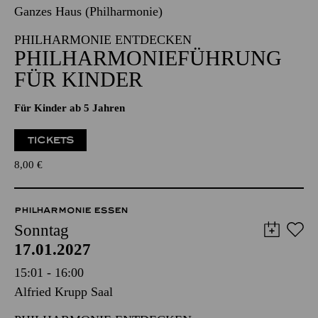
PHILHARMONIE ENTDECKEN
PHILHARMONIE­FÜHRUNG
FÜR KINDER
Für Kinder ab 5 Jahren
TICKETS
8,00
€
PHILHARMONIE ESSEN
Sonntag
17.01.2027
15:01 - 16:00
Alfried Krupp Saal
PHILHARMONIE ENTDECKEN
ORGEL­VORFÜHRUNG FÜR