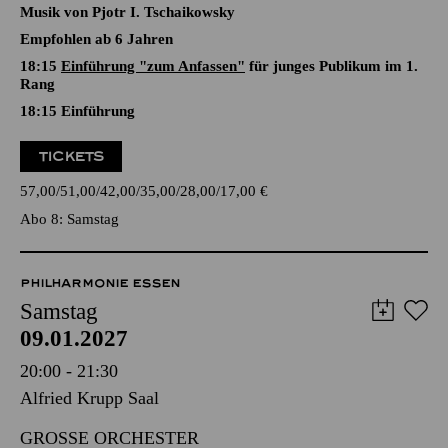
18:15
Einführung "zum Anfassen"
für junges Publikum im 1.
Rang
18:15
Einführung
TICKETS
57,00
51,00
42,00
35,00
28,00
17,00
€
Abo 8: Samstag
PHILHARMONIE ESSEN
Samstag
09.01.2027
20:00 - 21:30
Alfried Krupp Saal
GROSSE ORCHESTER
KLAUS MÄKELÄ
CHICAGO SYMPHONY