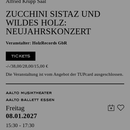
WILDES HOLZ:
NEUJAHRSKONZERT
Veranstalter: HolzRecords GbR
TICKETS
-
-
38,00
28,00
15,00
€
Die Veranstaltung ist vom Angebot der TUPcard ausgeschlossen.
AALTO MUSIKTHEATER
AALTO BALLETT ESSEN
Freitag
08.01.2027
15:30 - 17:30
Aalto-Foyer
ÖFFENTLICHE THEATER­