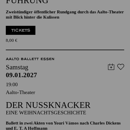
mit Blick hinter die Kulissen
TICKETS
8,00
€
AALTO BALLETT ESSEN
Samstag
09.01.2027
19:00
Aalto-Theater
DER NUSSKNACKER
EINE WEIHNACHTSGESCHICHTE
Ballett in zwei Akten von Youri Vámos nach Charles Dickens
und E. T. A Hoffmann
Musik von Pjotr I. Tschaikowsky
Empfohlen ab 6 Jahren