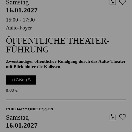
15:00 - 17:00
Aalto-Foyer
ÖFFENTLICHE THEATER­
FÜHRUNG
Zweistündiger öffentlicher Rundgang durch das Aalto-Theater
mit Blick hinter die Kulissen
TICKETS
8,00
€
PHILHARMONIE ESSEN
Samstag
16.01.2027
19:00 - 21:00
Alfried Krupp Saal