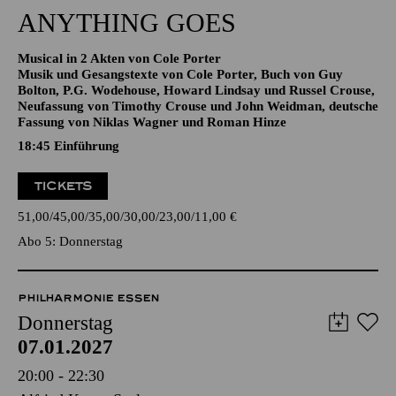
Musical in 2 Akten von Cole Porter
Musik und Gesangstexte von Cole Porter, Buch von Guy
Bolton, P.G. Wodehouse, Howard Lindsay und Russel Crouse,
Neufassung von Timothy Crouse und John Weidman, deutsche
Fassung von Niklas Wagner und Roman Hinze
18:45
Einführung
TICKETS
51,00
45,00
35,00
30,00
23,00
11,00
€
Abo 5: Donnerstag
PHILHARMONIE ESSEN
Donnerstag
07.01.2027
20:00 - 22:30
Alfried Krupp Saal
ZUCCHINI SISTAZ UND