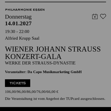
Donnerstag
14.01.2027
19:30 - 22:00
Alfried Krupp Saal
WIENER JOHANN STRAUSS K
ONZERT-GALA
WERKE DER STRAUSS-DYNASTIE
Veranstalter: Da Capo Musikmarketing GmbH
TICKETS
106,00
96,00
86,00
76,00
66,00
€
Die Veranstaltung ist vom Angebot der TUPcard ausgeschlossen.
AALTO BALLETT ESSEN
Donnerstag