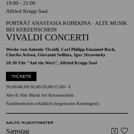
PORTRÄT ANASTASIA KOBEKINA · ALTE MUSIK
BEI KERZENSCHEIN
VIVALDI CONCERTI
Werke von Antonio Vivaldi, Carl Philipp Emanuel Bach,
Charles Avison, Giovanni Sollima, Igor Strawinsky
18:30 Uhr "Auf ein Wort", Alfried Krupp Saal
TICKETS
50,00
40,00
30,00
20,00
15,00
-
€
Abo 8: Alte Musik bei Kerzenschein
Familientickets
erhältlich (begrenztes Kontingent)
AALTO MUSIKTHEATER
Samstag
16.01.2027
19:00 - 22:00