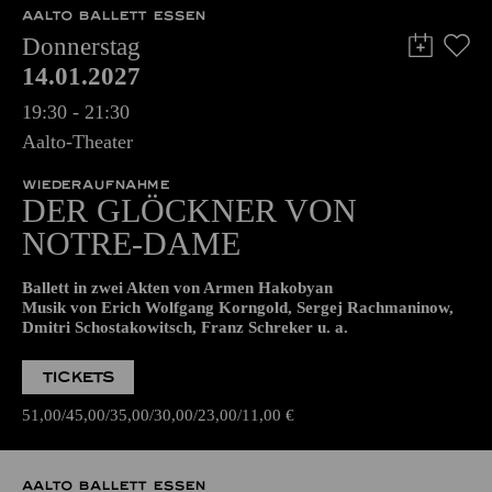
14.01.2027
19:30 - 21:30
Aalto-Theater
WIEDERAUFNAHME
DER GLÖCKNER­ VON
NOTRE-DAME
Ballett in zwei Akten von Armen Hakobyan
Musik von Erich Wolfgang Korngold, Sergej Rachmaninow,
Dmitri Schostakowitsch, Franz Schreker u. a.
TICKETS
51,00
45,00
35,00
30,00
23,00
11,00
€
AALTO BALLETT ESSEN
Freitag
15.01.2027