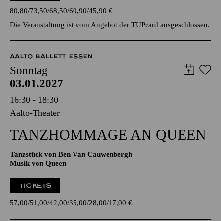
AALTO BALLETT ESSEN
Sonntag
03.01.2027
16:30 - 18:30
Aalto-Theater
TANZ­HOMMAGE AN QUEEN
Tanzstück von Ben Van Cauwenbergh
Musik von Queen
TICKETS
57,00
51,00
42,00
35,00
28,00
17,00
€
PHILHARMONIE ESSEN
Mittwoch