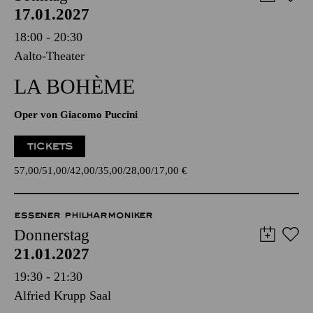
Aalto-Theater
LA BOHÈME
Oper von Giacomo Puccini
TICKETS
57,00
51,00
42,00
35,00
28,00
17,00
€
ESSENER PHILHARMONIKER
Donnerstag
21.01.2027
19:30 - 21:30
Alfried Krupp Saal
SINFONIEKONZERT V
MEERESRAUSCHEN