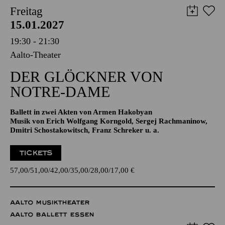
19:30 - 21:30
Aalto-Theater
DER GLÖCKNER­ VON
NOTRE-DAME
Ballett in zwei Akten von Armen Hakobyan
Musik von Erich Wolfgang Korngold, Sergej Rachmaninow,
Dmitri Schostakowitsch, Franz Schreker u. a.
TICKETS
57,00
51,00
42,00
35,00
28,00
17,00
€
AALTO MUSIKTHEATER
AALTO BALLETT ESSEN
Samstag
16.01.2027