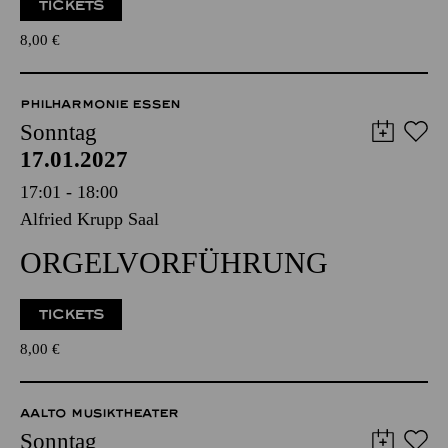
PHILHARMONIE ESSEN
Sonntag
17.01.2027
17:01 - 18:00
Alfried Krupp Saal
ORGEL­VORFÜHRUNG
TICKETS
8,00
€
AALTO MUSIKTHEATER
Sonntag
17.01.2027
18:00 - 20:30