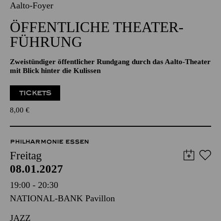
FÜHRUNG
Zweistündiger öffentlicher Rundgang durch das Aalto-Theater
mit Blick hinter die Kulissen
TICKETS
8,00
€
PHILHARMONIE ESSEN
Freitag
08.01.2027
19:00 - 20:30
NATIONAL-BANK Pavillon
JAZZ
„SURPRISE!“
BESSON / STERNAL /