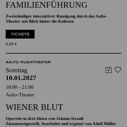
Zweistündiger interaktiver Rundgang durch das Aalto-
Theater mit Blick hinter die Kulissen
TICKETS
8,00
€
AALTO MUSIKTHEATER
Sonntag
10.01.2027
18:00 - 21:00
Aalto-Theater
WIENER BLUT
Operette in drei Akten von Johann Strauß
Zusammengestellt, bearbeitet und ergänzt von Adolf Müller
junior; Libretto von Viktor Léon und Leo Stein
TICKETS