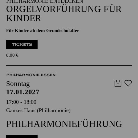
KINDER
Für Kinder ab dem Grundschulalter
TICKETS
8,00
€
PHILHARMONIE ESSEN
Sonntag
17.01.2027
17:00 - 18:00
Ganzes Haus (Philharmonie)
PHILHARMONIE­FÜHRUNG
TICKETS
8,00
€