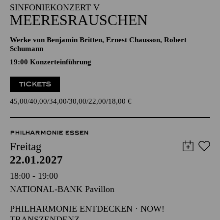
Werke von Benjamin Britten, Ernest Chausson, Robert
Schumann
19:00 Konzerteinführung
TICKETS
45,00
40,00
34,00
30,00
22,00
18,00
€
PHILHARMONIE ESSEN
Freitag
22.01.2027
18:00 - 19:00
NATIONAL-BANK Pavillon
PHILHARMONIE ENTDECKEN · NOW!
TRANSZENDENZ
SOUND LAB