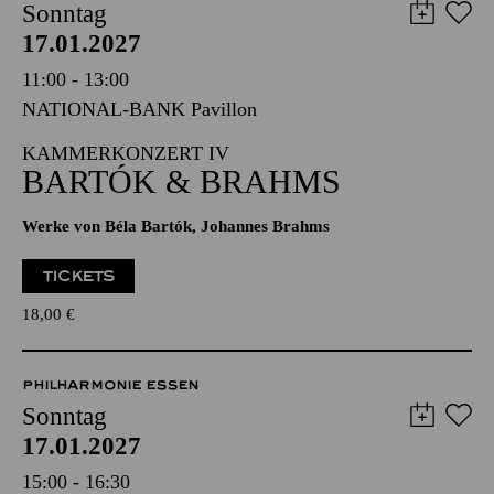
11:00 - 13:00
NATIONAL-BANK Pavillon
KAMMERKONZERT IV
BARTÓK & BRAHMS
Werke von Béla Bartók, Johannes Brahms
TICKETS
18,00
€
PHILHARMONIE ESSEN
Sonntag
17.01.2027
15:00 - 16:30
Ganzes Haus (Philharmonie)