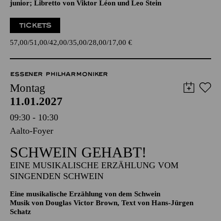
57,00
51,00
42,00
35,00
28,00
17,00
€
ESSENER PHILHARMONIKER
Montag
11.01.2027
09:30 - 10:30
Aalto-Foyer
SCHWEIN GEHABT!
EINE MUSIKALISCHE ERZÄHLUNG VOM
SINGENDEN SCHWEIN
Eine musikalische Erzählung von dem Schwein
Musik von Douglas Victor Brown, Text von Hans-Jürgen
Schatz
Für Kinder ab 6 Jahren
TICKETS