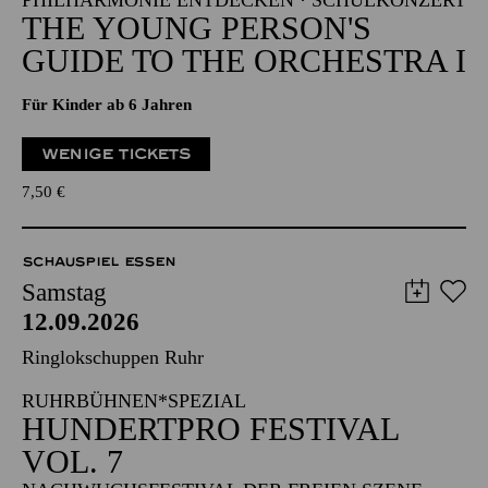
PHILHARMONIE ENTDECKEN · SCHULKONZERT
THE YOUNG PERSON'S
GUIDE TO THE ORCHESTRA I
Für Kinder ab 6 Jahren
WENIGE TICKETS
7,50
€
SCHAUSPIEL ESSEN
Samstag
12.09.2026
Ringlokschuppen Ruhr
RUHRBÜHNEN*SPEZIAL
HUNDERTPRO FESTIVAL
VOL. 7