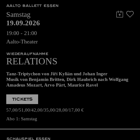
AALTO BALLETT ESSEN
Samstag
19.09.2026
19:00 - 21:00
Aalto-Theater
WIEDERAUFNAHME
RELATIONS
Tanz-Triptychon von Jiří Kylián und Johan Inger
Musik von Benjamin Britten, Dirk Haubrich nach Wolfgang
Amadeus Mozart, Arvo Pärt, Maurice Ravel
TICKETS
57,00
51,00
42,00
35,00
28,00
17,00
€
Abo 1: Samstag
SCHAUSPIEL ESSEN