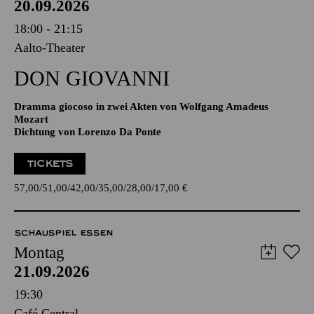
20.09.2026
18:00 - 21:15
Aalto-Theater
DON GIO­VANNI
Dramma giocoso in zwei Akten von Wolfgang Amadeus
Mozart
Dichtung von Lorenzo Da Ponte
TICKETS
57,00
51,00
42,00
35,00
28,00
17,00
€
SCHAUSPIEL ESSEN
Montag
21.09.2026
19:30
Café Central