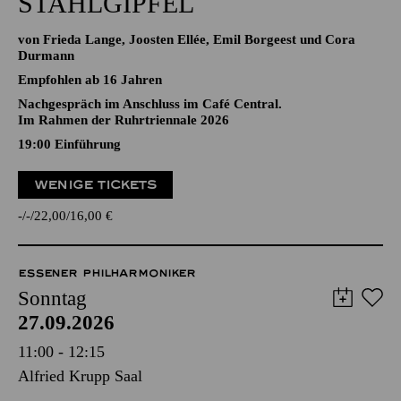
STAHLGIPFEL
von Frieda Lange, Joosten Ellée, Emil Borgeest und Cora
Durmann
Empfohlen ab 16 Jahren
Nachgespräch im Anschluss im Café Central.
Im Rahmen der Ruhrtriennale 2026
19:00
Einführung
WENIGE TICKETS
-
-
22,00
16,00
€
ESSENER PHILHARMONIKER
Sonntag
27.09.2026
11:00 - 12:15
Alfried Krupp Saal