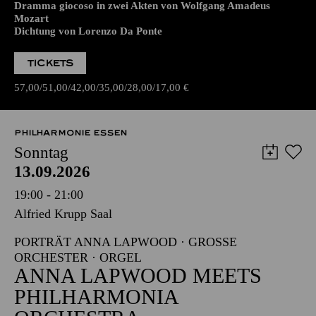
Dramma giocoso in zwei Akten von Wolfgang Amadeus
Mozart
Dichtung von Lorenzo Da Ponte
TICKETS
57,00
51,00
42,00
35,00
28,00
17,00
€
PHILHARMONIE ESSEN
Sonntag
13.09.2026
19:00 - 21:00
Alfried Krupp Saal
PORTRÄT ANNA LAPWOOD · GROSSE O
RCHESTER · ORGEL
ANNA LAPWOOD MEETS
PHILHARMONIA