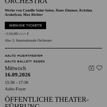
ORCHESTRA
Werke von Camille Saint-Saëns, Hans Zimmer, Kristina
Arakelyan, Max Richter
WENIGE TICKETS
-
110,00
-
-
-
-
€
Abo 2: Internationale Orchester
AALTO MUSIKTHEATER
AALTO BALLETT ESSEN
Mittwoch
16.09.2026
15:30 - 17:30
Aalto-Foyer
ÖFFENTLICHE THEATER­
FÜHRUNG