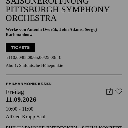
SAISONERÖFFNUNG
PITTSBURGH SYMPHONY
ORCHESTRA
Werke von Antonín Dvorák, John Adams, Sergej
Rachmaninow
TICKETS
-
110,00
85,00
65,00
25,00
-
€
Abo 1: Sinfonische Höhepunkte
PHILHARMONIE ESSEN
Freitag
11.09.2026
10:00 - 11:00
Alfried Krupp Saal