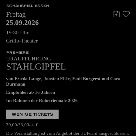
SCHAUSPIEL ESSEN
Freitag
25.09.2026
19:30 Uhr
Grillo-Theater
PREMIERE
URAUFFÜHRUNG
STAHLGIPFEL
von Frieda Lange, Joosten Ellée, Emil Borgeest und Cora
Durmann
Empfohlen ab 16 Jahren
Im Rahmen der Ruhrtriennale 2026
WENIGE TICKETS
39,00
33,00
-
-
€
Die Veranstaltung ist vom Angebot der TUPcard ausgeschlossen.