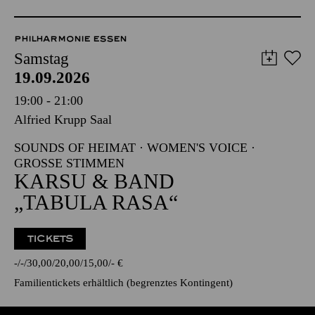
PHILHARMONIE ESSEN
Samstag
19.09.2026
19:00 - 21:00
Alfried Krupp Saal
SOUNDS OF HEIMAT · WOMEN'S VOICE ·
GROSSE STIMMEN
KARSU & BAND
„TABULA RASA“
TICKETS
-
-
30,00
20,00
15,00
-
€
Familientickets
erhältlich (begrenztes Kontingent)