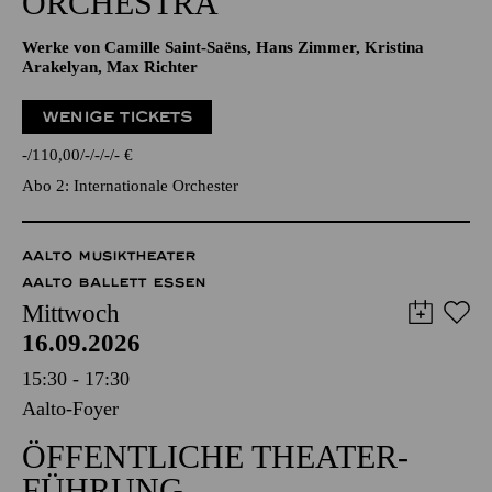
ORCHESTRA
Werke von Camille Saint-Saëns, Hans Zimmer, Kristina
Arakelyan, Max Richter
WENIGE TICKETS
-
110,00
-
-
-
-
€
Abo 2: Internationale Orchester
AALTO MUSIKTHEATER
AALTO BALLETT ESSEN
Mittwoch
16.09.2026
15:30 - 17:30
Aalto-Foyer
ÖFFENTLICHE THEATER­
FÜHRUNG