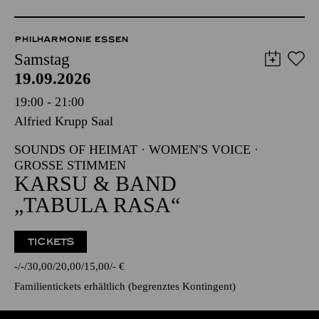
PHILHARMONIE ESSEN
Samstag
19.09.2026
19:00 - 21:00
Alfried Krupp Saal
SOUNDS OF HEIMAT · WOMEN'S VOICE ·
GROSSE STIMMEN
KARSU & BAND
„TABULA RASA“
TICKETS
-
-
30,00
20,00
15,00
-
€
Familientickets
erhältlich (begrenztes Kontingent)