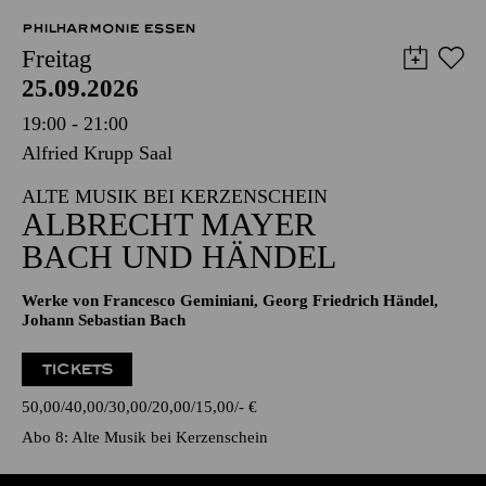
PHILHARMONIE ESSEN
Freitag
25.09.2026
19:00 - 21:00
Alfried Krupp Saal
ALTE MUSIK BEI KERZENSCHEIN
ALBRECHT MAYER
BACH UND HÄNDEL
Werke von Francesco Geminiani, Georg Friedrich Händel,
Johann Sebastian Bach
TICKETS
50,00
40,00
30,00
20,00
15,00
-
€
Abo 8: Alte Musik bei Kerzenschein