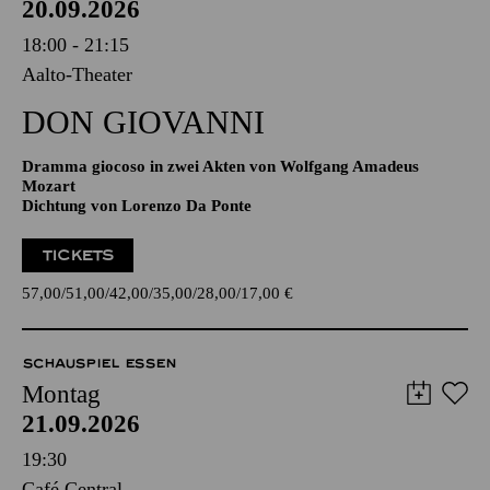
20.09.2026
18:00 - 21:15
Aalto-Theater
DON GIO­VANNI
Dramma giocoso in zwei Akten von Wolfgang Amadeus
Mozart
Dichtung von Lorenzo Da Ponte
TICKETS
57,00
51,00
42,00
35,00
28,00
17,00
€
SCHAUSPIEL ESSEN
Montag
21.09.2026
19:30
Café Central