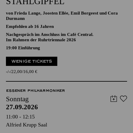
STAHLGIPFEL
von Frieda Lange, Joosten Ellée, Emil Borgeest und Cora
Durmann
Empfohlen ab 16 Jahren
Nachgespräch im Anschluss im Café Central.
Im Rahmen der Ruhrtriennale 2026
19:00
Einführung
WENIGE TICKETS
-
-
22,00
16,00
€
ESSENER PHILHARMONIKER
Sonntag
27.09.2026
11:00 - 12:15
Alfried Krupp Saal