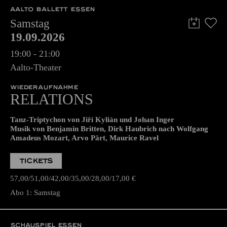
AALTO BALLETT ESSEN
Samstag
19.09.2026
19:00 - 21:00
Aalto-Theater
WIEDERAUFNAHME
RELATIONS
Tanz-Triptychon von Jiří Kylián und Johan Inger
Musik von Benjamin Britten, Dirk Haubrich nach Wolfgang
Amadeus Mozart, Arvo Pärt, Maurice Ravel
TICKETS
57,00
51,00
42,00
35,00
28,00
17,00
€
Abo 1: Samstag
SCHAUSPIEL ESSEN