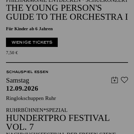
PHILHARMONIE ENTDECKEN · SCHULKONZERT
THE YOUNG PERSON'S
GUIDE TO THE ORCHESTRA I
Für Kinder ab 6 Jahren
WENIGE TICKETS
7,50
€
SCHAUSPIEL ESSEN
Samstag
12.09.2026
Ringlokschuppen Ruhr
RUHRBÜHNEN*SPEZIAL
HUNDERTPRO FESTIVAL
VOL. 7