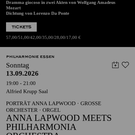
Dramma giocoso in zwei Akten von Wolfgang Amadeus
Mozart
Dichtung von Lorenzo Da Ponte
TICKETS
57,00
51,00
42,00
35,00
28,00
17,00
€
PHILHARMONIE ESSEN
Sonntag
13.09.2026
19:00 - 21:00
Alfried Krupp Saal
PORTRÄT ANNA LAPWOOD · GROSSE O
RCHESTER · ORGEL
ANNA LAPWOOD MEETS
PHILHARMONIA