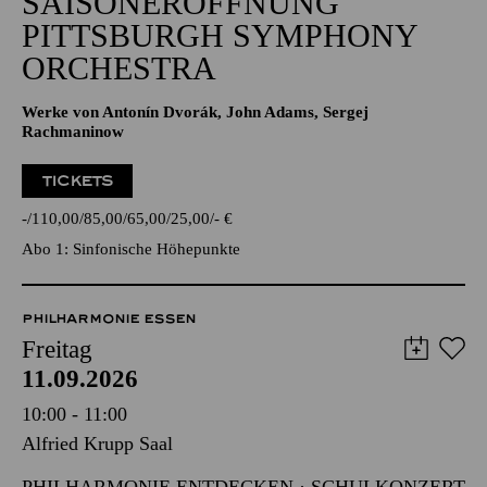
SAISONERÖFFNUNG
PITTSBURGH SYMPHONY
ORCHESTRA
Werke von Antonín Dvorák, John Adams, Sergej
Rachmaninow
TICKETS
-
110,00
85,00
65,00
25,00
-
€
Abo 1: Sinfonische Höhepunkte
PHILHARMONIE ESSEN
Freitag
11.09.2026
10:00 - 11:00
Alfried Krupp Saal