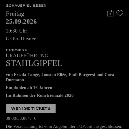
SCHAUSPIEL ESSEN
Freitag
25.09.2026
19:30 Uhr
Grillo-Theater
PREMIERE
URAUFFÜHRUNG
STAHLGIPFEL
von Frieda Lange, Joosten Ellée, Emil Borgeest und Cora
Durmann
Empfohlen ab 16 Jahren
Im Rahmen der Ruhrtriennale 2026
WENIGE TICKETS
39,00
33,00
-
-
€
Die Veranstaltung ist vom Angebot der TUPcard ausgeschlossen.