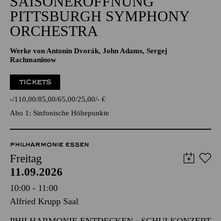
SAISONERÖFFNUNG
PITTSBURGH SYMPHONY
ORCHESTRA
Werke von Antonín Dvorák, John Adams, Sergej
Rachmaninow
TICKETS
-
110,00
85,00
65,00
25,00
-
€
Abo 1: Sinfonische Höhepunkte
PHILHARMONIE ESSEN
Freitag
11.09.2026
10:00 - 11:00
Alfried Krupp Saal