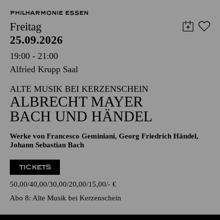
PHILHARMONIE ESSEN
Freitag
25.09.2026
19:00 - 21:00
Alfried Krupp Saal
ALTE MUSIK BEI KERZENSCHEIN
ALBRECHT MAYER
BACH UND HÄNDEL
Werke von Francesco Geminiani, Georg Friedrich Händel,
Johann Sebastian Bach
TICKETS
50,00
40,00
30,00
20,00
15,00
-
€
Abo 8: Alte Musik bei Kerzenschein