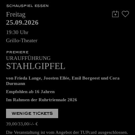
SCHAUSPIEL ESSEN
Freitag
25.09.2026
19:30 Uhr
Grillo-Theater
PREMIERE
URAUFFÜHRUNG
STAHLGIPFEL
von Frieda Lange, Joosten Ellée, Emil Borgeest und Cora
Durmann
Empfohlen ab 16 Jahren
Im Rahmen der Ruhrtriennale 2026
WENIGE TICKETS
39,00
33,00
-
-
€
Die Veranstaltung ist vom Angebot der TUPcard ausgeschlossen.