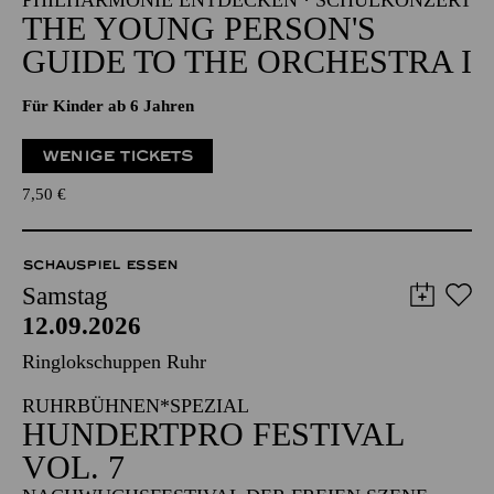
PHILHARMONIE ENTDECKEN · SCHULKONZERT
THE YOUNG PERSON'S
GUIDE TO THE ORCHESTRA I
Für Kinder ab 6 Jahren
WENIGE TICKETS
7,50
€
SCHAUSPIEL ESSEN
Samstag
12.09.2026
Ringlokschuppen Ruhr
RUHRBÜHNEN*SPEZIAL
HUNDERTPRO FESTIVAL
VOL. 7