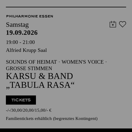
PHILHARMONIE ESSEN
Samstag
19.09.2026
19:00 - 21:00
Alfried Krupp Saal
SOUNDS OF HEIMAT · WOMEN'S VOICE ·
GROSSE STIMMEN
KARSU & BAND
„TABULA RASA“
TICKETS
-
-
30,00
20,00
15,00
-
€
Familientickets
erhältlich (begrenztes Kontingent)