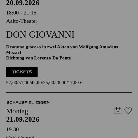
20.09.2026
18:00 - 21:15
Aalto-Theater
DON GIO­VANNI
Dramma giocoso in zwei Akten von Wolfgang Amadeus
Mozart
Dichtung von Lorenzo Da Ponte
TICKETS
57,00
51,00
42,00
35,00
28,00
17,00
€
SCHAUSPIEL ESSEN
Montag
21.09.2026
19:30
Café Central