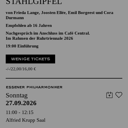
STAHLGIPFEL
von Frieda Lange, Joosten Ellée, Emil Borgeest und Cora
Durmann
Empfohlen ab 16 Jahren
Nachgespräch im Anschluss im Café Central.
Im Rahmen der Ruhrtriennale 2026
19:00
Einführung
WENIGE TICKETS
-
-
22,00
16,00
€
ESSENER PHILHARMONIKER
Sonntag
27.09.2026
11:00 - 12:15
Alfried Krupp Saal