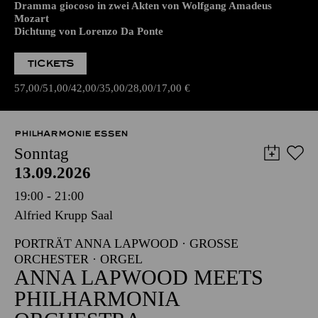
Dramma giocoso in zwei Akten von Wolfgang Amadeus
Mozart
Dichtung von Lorenzo Da Ponte
TICKETS
57,00
51,00
42,00
35,00
28,00
17,00
€
PHILHARMONIE ESSEN
Sonntag
13.09.2026
19:00 - 21:00
Alfried Krupp Saal
PORTRÄT ANNA LAPWOOD · GROSSE O
RCHESTER · ORGEL
ANNA LAPWOOD MEETS
PHILHARMONIA