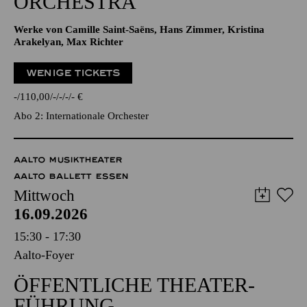
ORCHESTRA
Werke von Camille Saint-Saëns, Hans Zimmer, Kristina
Arakelyan, Max Richter
WENIGE TICKETS
-
110,00
-
-
-
-
€
Abo 2: Internationale Orchester
AALTO MUSIKTHEATER
AALTO BALLETT ESSEN
Mittwoch
16.09.2026
15:30 - 17:30
Aalto-Foyer
ÖFFENTLICHE THEATER­
FÜHRUNG