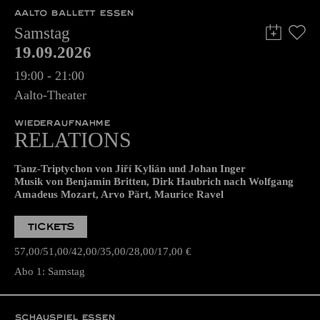
AALTO BALLETT ESSEN
Samstag
19.09.2026
19:00 - 21:00
Aalto-Theater
WIEDERAUFNAHME
RELATIONS
Tanz-Triptychon von Jiří Kylián und Johan Inger
Musik von Benjamin Britten, Dirk Haubrich nach Wolfgang
Amadeus Mozart, Arvo Pärt, Maurice Ravel
TICKETS
57,00
51,00
42,00
35,00
28,00
17,00
€
Abo 1: Samstag
SCHAUSPIEL ESSEN