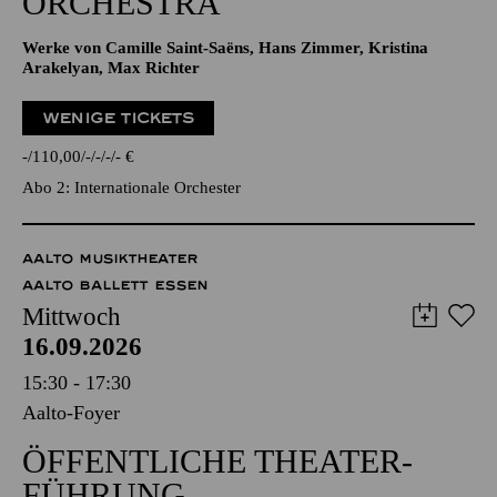
ORCHESTRA
Werke von Camille Saint-Saëns, Hans Zimmer, Kristina
Arakelyan, Max Richter
WENIGE TICKETS
-
110,00
-
-
-
-
€
Abo 2: Internationale Orchester
AALTO MUSIKTHEATER
AALTO BALLETT ESSEN
Mittwoch
16.09.2026
15:30 - 17:30
Aalto-Foyer
ÖFFENTLICHE THEATER­
FÜHRUNG