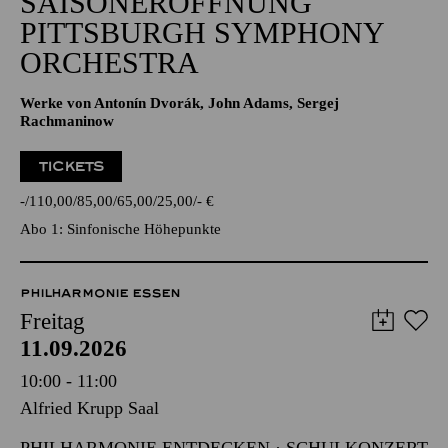
SAISONERÖFFNUNG
PITTSBURGH SYMPHONY
ORCHESTRA
Werke von Antonín Dvorák, John Adams, Sergej
Rachmaninow
TICKETS
-
110,00
85,00
65,00
25,00
-
€
Abo 1: Sinfonische Höhepunkte
PHILHARMONIE ESSEN
Freitag
11.09.2026
10:00 - 11:00
Alfried Krupp Saal