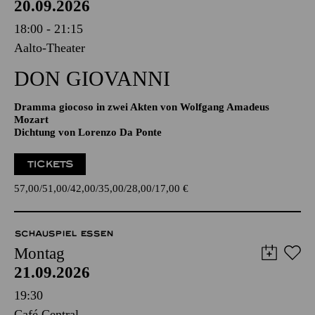
20.09.2026
18:00 - 21:15
Aalto-Theater
DON GIO­VANNI
Dramma giocoso in zwei Akten von Wolfgang Amadeus
Mozart
Dichtung von Lorenzo Da Ponte
TICKETS
57,00
51,00
42,00
35,00
28,00
17,00
€
SCHAUSPIEL ESSEN
Montag
21.09.2026
19:30
Café Central