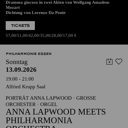
Dramma giocoso in zwei Akten von Wolfgang Amadeus
Mozart
Dichtung von Lorenzo Da Ponte
TICKETS
57,00
51,00
42,00
35,00
28,00
17,00
€
PHILHARMONIE ESSEN
Sonntag
13.09.2026
19:00 - 21:00
Alfried Krupp Saal
PORTRÄT ANNA LAPWOOD · GROSSE O
RCHESTER · ORGEL
ANNA LAPWOOD MEETS
PHILHARMONIA