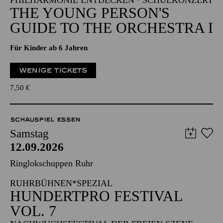
PHILHARMONIE ENTDECKEN · SCHULKONZERT
THE YOUNG PERSON'S
GUIDE TO THE ORCHESTRA I
Für Kinder ab 6 Jahren
WENIGE TICKETS
7,50
€
SCHAUSPIEL ESSEN
Samstag
12.09.2026
Ringlokschuppen Ruhr
RUHRBÜHNEN*SPEZIAL
HUNDERTPRO FESTIVAL
VOL. 7