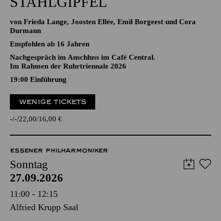
STAHLGIPFEL
von Frieda Lange, Joosten Ellée, Emil Borgeest und Cora
Durmann
Empfohlen ab 16 Jahren
Nachgespräch im Anschluss im Café Central.
Im Rahmen der Ruhrtriennale 2026
19:00
Einführung
WENIGE TICKETS
-
-
22,00
16,00
€
ESSENER PHILHARMONIKER
Sonntag
27.09.2026
11:00 - 12:15
Alfried Krupp Saal