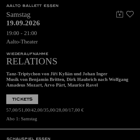
AALTO BALLETT ESSEN
Samstag
19.09.2026
19:00 - 21:00
Aalto-Theater
WIEDERAUFNAHME
RELATIONS
Tanz-Triptychon von Jiří Kylián und Johan Inger
Musik von Benjamin Britten, Dirk Haubrich nach Wolfgang
Amadeus Mozart, Arvo Pärt, Maurice Ravel
TICKETS
57,00
51,00
42,00
35,00
28,00
17,00
€
Abo 1: Samstag
SCHAUSPIEL ESSEN