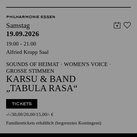
PHILHARMONIE ESSEN
Samstag
19.09.2026
19:00 - 21:00
Alfried Krupp Saal
SOUNDS OF HEIMAT · WOMEN'S VOICE ·
GROSSE STIMMEN
KARSU & BAND
„TABULA RASA“
TICKETS
-
-
30,00
20,00
15,00
-
€
Familientickets
erhältlich (begrenztes Kontingent)