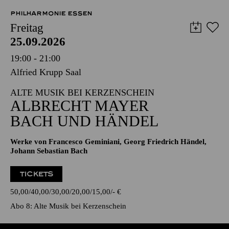
PHILHARMONIE ESSEN
Freitag
25.09.2026
19:00 - 21:00
Alfried Krupp Saal
ALTE MUSIK BEI KERZENSCHEIN
ALBRECHT MAYER
BACH UND HÄNDEL
Werke von Francesco Geminiani, Georg Friedrich Händel,
Johann Sebastian Bach
TICKETS
50,00
40,00
30,00
20,00
15,00
-
€
Abo 8: Alte Musik bei Kerzenschein