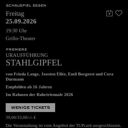
SCHAUSPIEL ESSEN
Freitag
25.09.2026
19:30 Uhr
Grillo-Theater
PREMIERE
URAUFFÜHRUNG
STAHLGIPFEL
von Frieda Lange, Joosten Ellée, Emil Borgeest und Cora
Durmann
Empfohlen ab 16 Jahren
Im Rahmen der Ruhrtriennale 2026
WENIGE TICKETS
39,00
33,00
-
-
€
Die Veranstaltung ist vom Angebot der TUPcard ausgeschlossen.