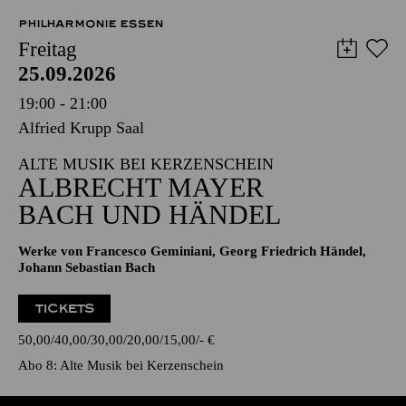
PHILHARMONIE ESSEN
Freitag
25.09.2026
19:00 - 21:00
Alfried Krupp Saal
ALTE MUSIK BEI KERZENSCHEIN
ALBRECHT MAYER
BACH UND HÄNDEL
Werke von Francesco Geminiani, Georg Friedrich Händel,
Johann Sebastian Bach
TICKETS
50,00
40,00
30,00
20,00
15,00
-
€
Abo 8: Alte Musik bei Kerzenschein