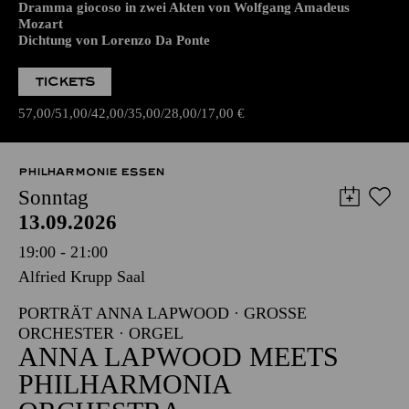
Dramma giocoso in zwei Akten von Wolfgang Amadeus
Mozart
Dichtung von Lorenzo Da Ponte
TICKETS
57,00
51,00
42,00
35,00
28,00
17,00
€
PHILHARMONIE ESSEN
Sonntag
13.09.2026
19:00 - 21:00
Alfried Krupp Saal
PORTRÄT ANNA LAPWOOD · GROSSE O
RCHESTER · ORGEL
ANNA LAPWOOD MEETS
PHILHARMONIA