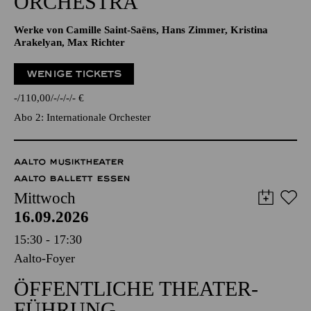
ORCHESTRA
Werke von Camille Saint-Saëns, Hans Zimmer, Kristina
Arakelyan, Max Richter
WENIGE TICKETS
-
110,00
-
-
-
-
€
Abo 2: Internationale Orchester
AALTO MUSIKTHEATER
AALTO BALLETT ESSEN
Mittwoch
16.09.2026
15:30 - 17:30
Aalto-Foyer
ÖFFENTLICHE THEATER­
FÜHRUNG