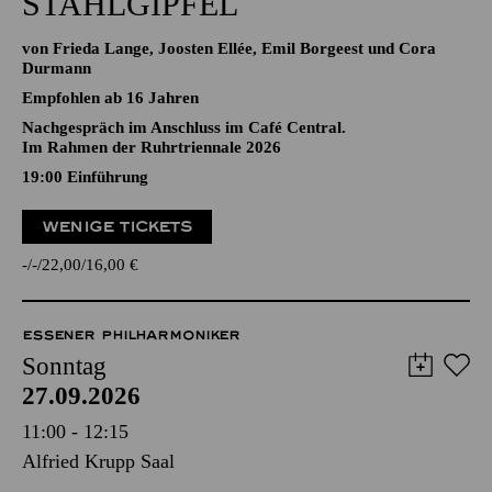
STAHLGIPFEL
von Frieda Lange, Joosten Ellée, Emil Borgeest und Cora
Durmann
Empfohlen ab 16 Jahren
Nachgespräch im Anschluss im Café Central.
Im Rahmen der Ruhrtriennale 2026
19:00
Einführung
WENIGE TICKETS
-
-
22,00
16,00
€
ESSENER PHILHARMONIKER
Sonntag
27.09.2026
11:00 - 12:15
Alfried Krupp Saal