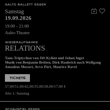
AALTO BALLETT ESSEN
Samstag
19.09.2026
19:00 - 21:00
Aalto-Theater
WIEDERAUFNAHME
RELATIONS
Tanz-Triptychon von Jiří Kylián und Johan Inger
Musik von Benjamin Britten, Dirk Haubrich nach Wolfgang
Amadeus Mozart, Arvo Pärt, Maurice Ravel
TICKETS
57,00
51,00
42,00
35,00
28,00
17,00
€
Abo 1: Samstag
SCHAUSPIEL ESSEN