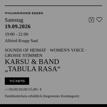
PHILHARMONIE ESSEN
Samstag
19.09.2026
19:00 - 21:00
Alfried Krupp Saal
SOUNDS OF HEIMAT · WOMEN'S VOICE ·
GROSSE STIMMEN
KARSU & BAND
„TABULA RASA“
TICKETS
-
-
30,00
20,00
15,00
-
€
Familientickets
erhältlich (begrenztes Kontingent)