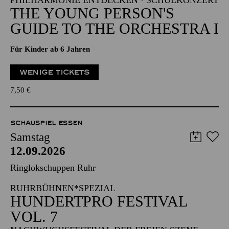
PHILHARMONIE ENTDECKEN · SCHULKONZERT
THE YOUNG PERSON'S
GUIDE TO THE ORCHESTRA I
Für Kinder ab 6 Jahren
WENIGE TICKETS
7,50
€
SCHAUSPIEL ESSEN
Samstag
12.09.2026
Ringlokschuppen Ruhr
RUHRBÜHNEN*SPEZIAL
HUNDERTPRO FESTIVAL
VOL. 7