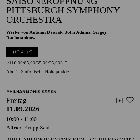
SAISONERÖFFNUNG
PITTSBURGH SYMPHONY
ORCHESTRA
Werke von Antonín Dvorák, John Adams, Sergej
Rachmaninow
TICKETS
-
110,00
85,00
65,00
25,00
-
€
Abo 1: Sinfonische Höhepunkte
PHILHARMONIE ESSEN
Freitag
11.09.2026
10:00 - 11:00
Alfried Krupp Saal