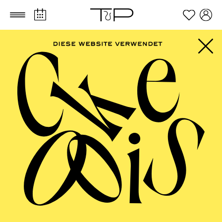
Zum Hauptinhalt springen
Zum Footer springen
FILTER
SEPTEMBER 2026
PHILHARMONIE ESSEN
Freitag
04.09.2026
20:00 - 23:00
Alfried Krupp Saal
HÖHNER CLASSIC