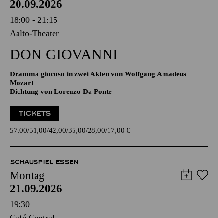
20.09.2026
18:00 - 21:15
Aalto-Theater
DON GIO­VANNI
Dramma giocoso in zwei Akten von Wolfgang Amadeus
Mozart
Dichtung von Lorenzo Da Ponte
TICKETS
57,00
51,00
42,00
35,00
28,00
17,00
€
SCHAUSPIEL ESSEN
Montag
21.09.2026
19:30
Café Central