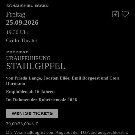
SCHAUSPIEL ESSEN
Freitag
25.09.2026
19:30 Uhr
Grillo-Theater
PREMIERE
URAUFFÜHRUNG
STAHLGIPFEL
von Frieda Lange, Joosten Ellée, Emil Borgeest und Cora
Durmann
Empfohlen ab 16 Jahren
Im Rahmen der Ruhrtriennale 2026
WENIGE TICKETS
39,00
33,00
-
-
€
Die Veranstaltung ist vom Angebot der TUPcard ausgeschlossen.