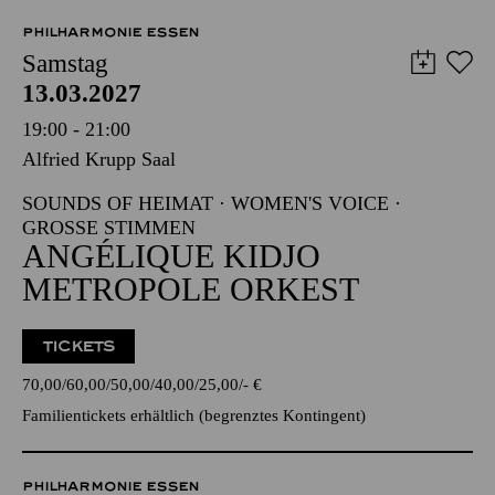
Samstag
13.03.2027
19:00 - 21:00
Alfried Krupp Saal
SOUNDS OF HEIMAT · WOMEN'S VOICE ·
GROSSE STIMMEN
ANGÉLIQUE KIDJO
METROPOLE ORKEST
TICKETS
70,00
60,00
50,00
40,00
25,00
-
€
Familientickets
erhältlich (begrenztes Kontingent)
PHILHARMONIE ESSEN
Sonntag
14.03.2027