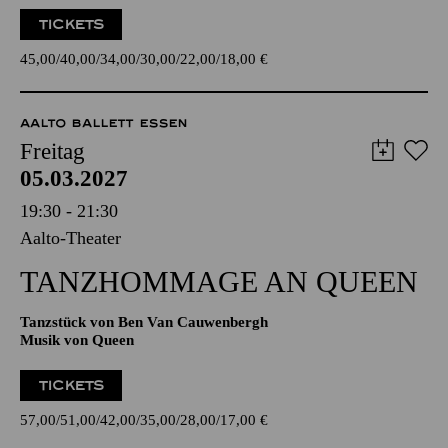
45,00
40,00
34,00
30,00
22,00
18,00
€
AALTO BALLETT ESSEN
Freitag
05.03.2027
19:30 - 21:30
Aalto-Theater
TANZ­HOMMAGE AN QUEEN
Tanzstück von Ben Van Cauwenbergh
Musik von Queen
TICKETS
57,00
51,00
42,00
35,00
28,00
17,00
€
SCHAUSPIEL ESSEN