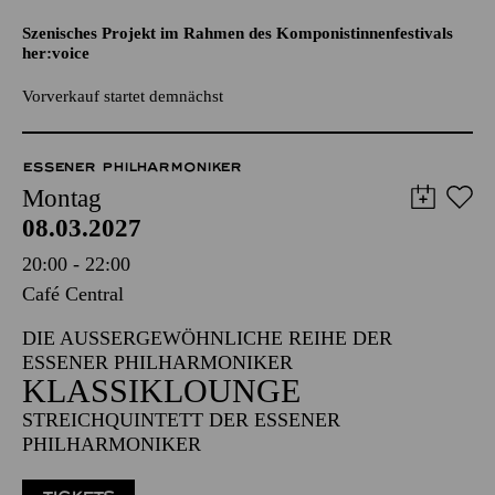
Vorverkauf startet demnächst
ESSENER PHILHARMONIKER
Montag
08.03.2027
20:00 - 22:00
Café Central
DIE AUSSERGEWÖHNLICHE REIHE DER E
SSENER PHILHARMONIKER
KLASSIKLOUNGE
STREICHQUINTETT DER ESSENER
PHILHARMONIKER
TICKETS
10,00
€