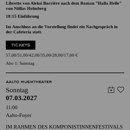
18:15
Einführung
Im Anschluss an die Vorstellung findet ein Nachgespräch in
der Cafeteria statt.
TICKETS
57,00
51,00
42,00
35,00
28,00
17,00
€
Abo 1: Samstag
AALTO MUSIKTHEATER
Sonntag
07.03.2027
11:00
Aalto-Foyer
IM RAHMEN DES KOMPONISTINNENFESTIVALS
HER:VOICE
BLAUE STUNDE