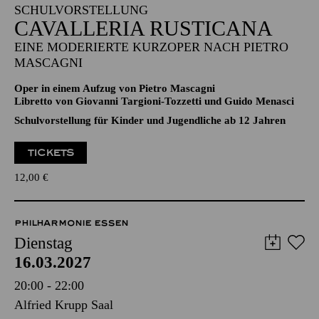
EINE MODERIERTE KURZOPER NACH PIETRO
MASCAGNI
Oper in einem Aufzug von Pietro Mascagni
Libretto von Giovanni Targioni-Tozzetti und Guido Menasci
Schulvorstellung für Kinder und Jugendliche ab 12 Jahren
TICKETS
12,00
€
PHILHARMONIE ESSEN
Dienstag
16.03.2027
20:00 - 22:00
Alfried Krupp Saal
JONAS KAUFMANN
TUTTO VERDI