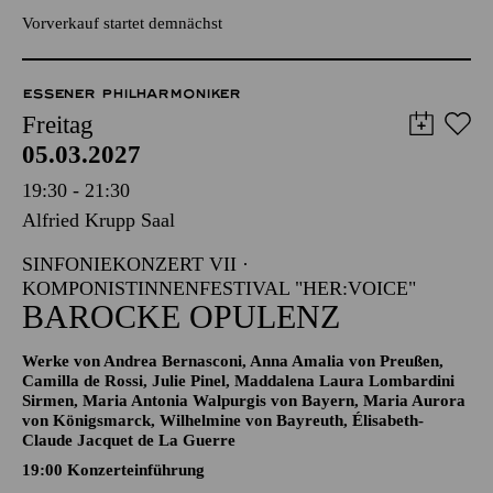
ESSENER PHILHARMONIKER
Freitag
05.03.2027
19:30 - 21:30
Alfried Krupp Saal
SINFONIEKONZERT VII ·
KOMPONISTINNENFESTIVAL "HER:VOICE"
BAROCKE OPULENZ
Werke von Andrea Bernasconi, Anna Amalia von Preußen,
Camilla de Rossi, Julie Pinel, Maddalena Laura Lombardini
Sirmen, Maria Antonia Walpurgis von Bayern, Maria Aurora
von Königsmarck, Wilhelmine von Bayreuth, Élisabeth-
Claude Jacquet de La Guerre
19:00 Konzerteinführung
TICKETS