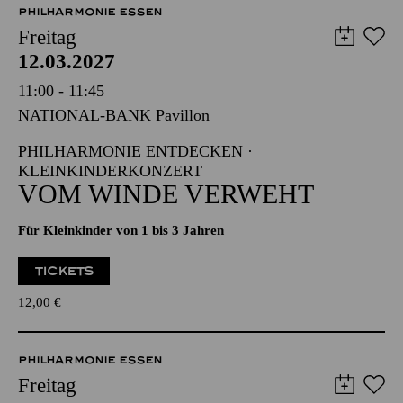
12.03.2027
11:00 - 11:45
NATIONAL-BANK Pavillon
PHILHARMONIE ENTDECKEN ·
KLEINKINDERKONZERT
VOM WINDE VERWEHT
Für Kleinkinder von 1 bis 3 Jahren
TICKETS
12,00
€
PHILHARMONIE ESSEN
Freitag
12.03.2027
14:30 - 17:15