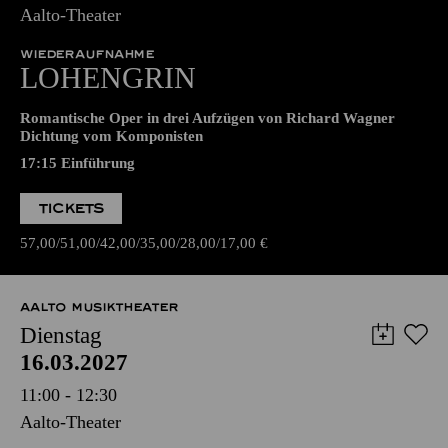
LOHENGRIN
Romantische Oper in drei Aufzügen von Richard Wagner
Dichtung vom Komponisten
17:15
Einführung
TICKETS
57,00
51,00
42,00
35,00
28,00
17,00
€
AALTO MUSIKTHEATER
Dienstag
16.03.2027
11:00 - 12:30
Aalto-Theater
SCHULVORSTELLUNG
CAVALLERIA RUSTICANA