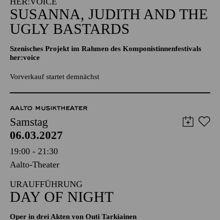
UGLY BASTARDS
Szenisches Projekt im Rahmen des Komponistinnenfestivals
her:voice
Vorverkauf startet demnächst
AALTO MUSIKTHEATER
Samstag
06.03.2027
19:00 - 21:30
Aalto-Theater
URAUFFÜHRUNG
DAY OF NIGHT
Oper in drei Akten von Outi Tarkiainen
Libretto von Aleksi Barrière nach dem Roman "Halla Helle"
von Niillas Holmberg