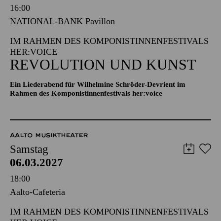
IM RAHMEN DES KOMPONISTINNENFESTIVALS
HER:VOICE
REVOLUTION UND KUNST
Ein Liederabend für Wilhelmine Schröder-Devrient im
Rahmen des Komponistinnenfestivals her:voice
AALTO MUSIKTHEATER
Samstag
06.03.2027
18:00
Aalto-Cafeteria
IM RAHMEN DES KOMPONISTINNENFESTIVALS
HER:VOICE
SUSANNA, JUDITH AND THE