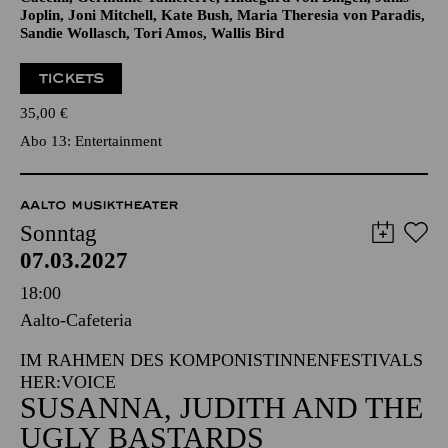
TICKETS
35,00
€
Abo 13: Entertainment
AALTO MUSIKTHEATER
Sonntag
07.03.2027
18:00
Aalto-Cafeteria
IM RAHMEN DES KOMPONISTINNENFESTIVALS
HER:VOICE
SUSANNA, JUDITH AND THE
UGLY BASTARDS
Szenisches Projekt im Rahmen des Komponistinnenfestivals
her:voice