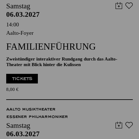
14:00
Aalto-Foyer
FAMILIENFÜHRUNG
Zweistündiger interaktiver Rundgang durch das Aalto-
Theater mit Blick hinter die Kulissen
TICKETS
8,00
€
AALTO MUSIKTHEATER
ESSENER PHILHARMONIKER
Samstag
06.03.2027
16:00
NATIONAL-BANK Pavillon