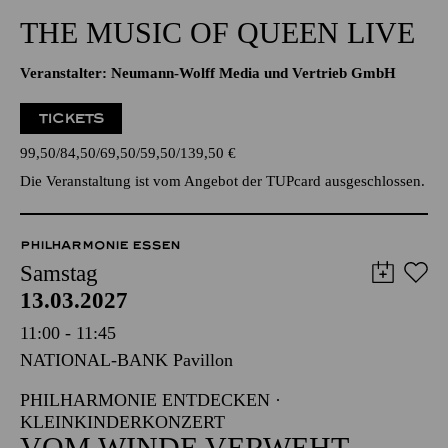
Veranstalter: Neumann-Wolff Media und Vertrieb GmbH
TICKETS
99,50
84,50
69,50
59,50
139,50
€
Die Veranstaltung ist vom Angebot der TUPcard ausgeschlossen.
PHILHARMONIE ESSEN
Samstag
13.03.2027
11:00 - 11:45
NATIONAL-BANK Pavillon
PHILHARMONIE ENTDECKEN ·
KLEINKINDERKONZERT
VOM WINDE VERWEHT
Für Kleinkinder von 1 bis 3 Jahren