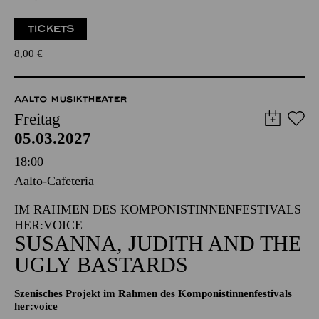
8,00
€
AALTO MUSIKTHEATER
Freitag
05.03.2027
18:00
Aalto-Cafeteria
IM RAHMEN DES KOMPONISTINNENFESTIVALS
HER:VOICE
SUSANNA, JUDITH AND THE
UGLY BASTARDS
Szenisches Projekt im Rahmen des Komponistinnenfestivals
her:voice
Vorverkauf startet demnächst