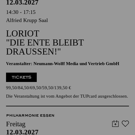
Alfried Krupp Saal
LORIOT
"DIE ENTE BLEIBT
DRAUSSEN!"
Veranstalter: Neumann-Wolff Media und Vertrieb GmbH
TICKETS
99,50
84,50
69,50
59,50
139,50
€
Die Veranstaltung ist vom Angebot der TUPcard ausgeschlossen.
PHILHARMONIE ESSEN
Freitag
12.03.2027
16:00 - 16:45
NATIONAL-BANK Pavillon