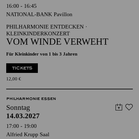
PHILHARMONIE ENTDECKEN ·
KLEINKINDERKONZERT
VOM WINDE VERWEHT
Für Kleinkinder von 1 bis 3 Jahren
TICKETS
12,00
€
PHILHARMONIE ESSEN
Sonntag
14.03.2027
17:00 - 19:00
Alfried Krupp Saal
BEETHOVEN-JUBILÄUM 2027 · KLAVIER
FAZIL SAY