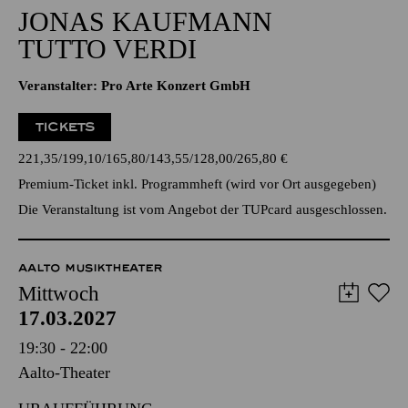
Veranstalter: Pro Arte Konzert GmbH
TICKETS
221,35
199,10
165,80
143,55
128,00
265,80
€
Premium-Ticket inkl. Programmheft (wird vor Ort ausgegeben)
Die Veranstaltung ist vom Angebot der TUPcard ausgeschlossen.
AALTO MUSIKTHEATER
Mittwoch
17.03.2027
19:30 - 22:00
Aalto-Theater
URAUFFÜHRUNG
DAY OF NIGHT