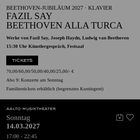
BEETHOVEN ALLA TURCA
Werke von Fazil Say, Joseph Haydn, Ludwig van Beethoven
15:30 Uhr Künstlergespräch, Festsaal
TICKETS
70,00
60,00
50,00
40,00
25,00
-
€
Abo 9: Konzerte am Sonntag
Familientickets
erhältlich (begrenztes Kontingent)
AALTO MUSIKTHEATER
Sonntag
14.03.2027
17:00 - 22:45
Aalto-Theater
WIEDERAUFNAHME