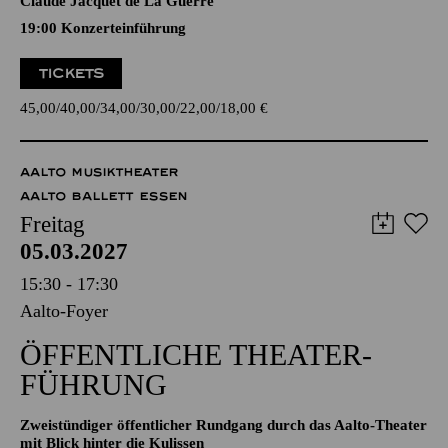
TICKETS
45,00
40,00
34,00
30,00
22,00
18,00
€
AALTO MUSIKTHEATER
AALTO BALLETT ESSEN
Freitag
05.03.2027
15:30 - 17:30
Aalto-Foyer
ÖFFENTLICHE THEATER­
FÜHRUNG
Zweistündiger öffentlicher Rundgang durch das Aalto-Theater
mit Blick hinter die Kulissen
TICKETS