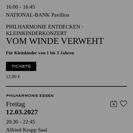
PHILHARMONIE ENTDECKEN ·
KLEINKINDERKONZERT
VOM WINDE VERWEHT
Für Kleinkinder von 1 bis 3 Jahren
TICKETS
12,00
€
PHILHARMONIE ESSEN
Freitag
12.03.2027
20:30 - 22:45
Alfried Krupp Saal
THE MUSIC OF QUEEN LIVE