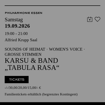
PHILHARMONIE ESSEN
Samstag
19.09.2026
19:00 - 21:00
Alfried Krupp Saal
SOUNDS OF HEIMAT · WOMEN'S VOICE ·
GROSSE STIMMEN
KARSU & BAND
„TABULA RASA“
TICKETS
-
-
30,00
20,00
15,00
-
€
Familientickets
erhältlich (begrenztes Kontingent)