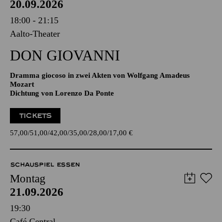
20.09.2026
18:00 - 21:15
Aalto-Theater
DON GIO­VANNI
Dramma giocoso in zwei Akten von Wolfgang Amadeus
Mozart
Dichtung von Lorenzo Da Ponte
TICKETS
57,00
51,00
42,00
35,00
28,00
17,00
€
SCHAUSPIEL ESSEN
Montag
21.09.2026
19:30
Café Central