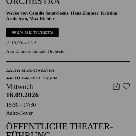
ORCHESTRA
Werke von Camille Saint-Saëns, Hans Zimmer, Kristina
Arakelyan, Max Richter
WENIGE TICKETS
-
110,00
-
-
-
-
€
Abo 2: Internationale Orchester
AALTO MUSIKTHEATER
AALTO BALLETT ESSEN
Mittwoch
16.09.2026
15:30 - 17:30
Aalto-Foyer
ÖFFENTLICHE THEATER­
FÜHRUNG