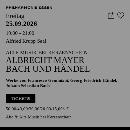
PHILHARMONIE ESSEN
Freitag
25.09.2026
19:00 - 21:00
Alfried Krupp Saal
ALTE MUSIK BEI KERZENSCHEIN
ALBRECHT MAYER
BACH UND HÄNDEL
Werke von Francesco Geminiani, Georg Friedrich Händel,
Johann Sebastian Bach
TICKETS
50,00
40,00
30,00
20,00
15,00
-
€
Abo 8: Alte Musik bei Kerzenschein