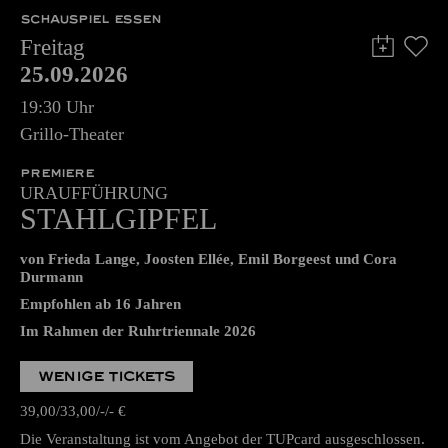
SCHAUSPIEL ESSEN
Freitag
25.09.2026
19:30 Uhr
Grillo-Theater
PREMIERE
URAUFFÜHRUNG
STAHLGIPFEL
von Frieda Lange, Joosten Ellée, Emil Borgeest und Cora
Durmann
Empfohlen ab 16 Jahren
Im Rahmen der Ruhrtriennale 2026
WENIGE TICKETS
39,00
33,00
-
-
€
Die Veranstaltung ist vom Angebot der TUPcard ausgeschlossen.