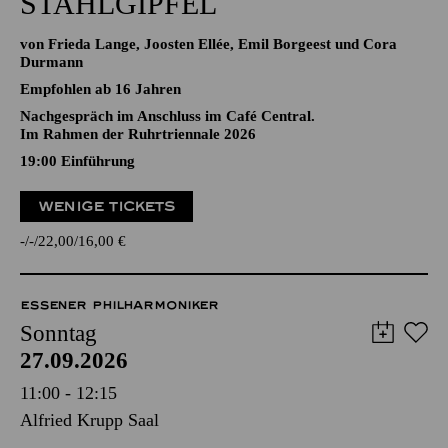
STAHLGIPFEL
von Frieda Lange, Joosten Ellée, Emil Borgeest und Cora
Durmann
Empfohlen ab 16 Jahren
Nachgespräch im Anschluss im Café Central.
Im Rahmen der Ruhrtriennale 2026
19:00
Einführung
WENIGE TICKETS
-
-
22,00
16,00
€
ESSENER PHILHARMONIKER
Sonntag
27.09.2026
11:00 - 12:15
Alfried Krupp Saal