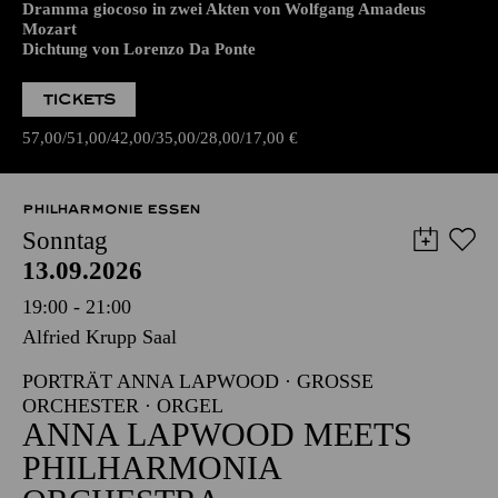
Dramma giocoso in zwei Akten von Wolfgang Amadeus
Mozart
Dichtung von Lorenzo Da Ponte
TICKETS
57,00
51,00
42,00
35,00
28,00
17,00
€
PHILHARMONIE ESSEN
Sonntag
13.09.2026
19:00 - 21:00
Alfried Krupp Saal
PORTRÄT ANNA LAPWOOD · GROSSE O
RCHESTER · ORGEL
ANNA LAPWOOD MEETS
PHILHARMONIA