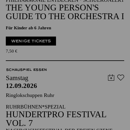
PHILHARMONIE ENTDECKEN · SCHULKONZERT
THE YOUNG PERSON'S
GUIDE TO THE ORCHESTRA I
Für Kinder ab 6 Jahren
WENIGE TICKETS
7,50
€
SCHAUSPIEL ESSEN
Samstag
12.09.2026
Ringlokschuppen Ruhr
RUHRBÜHNEN*SPEZIAL
HUNDERTPRO FESTIVAL
VOL. 7