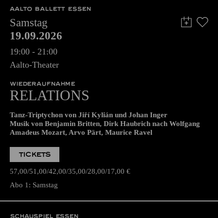
AALTO BALLETT ESSEN
Samstag
19.09.2026
19:00 - 21:00
Aalto-Theater
WIEDERAUFNAHME
RELATIONS
Tanz-Triptychon von Jiří Kylián und Johan Inger
Musik von Benjamin Britten, Dirk Haubrich nach Wolfgang
Amadeus Mozart, Arvo Pärt, Maurice Ravel
TICKETS
57,00
51,00
42,00
35,00
28,00
17,00
€
Abo 1: Samstag
SCHAUSPIEL ESSEN