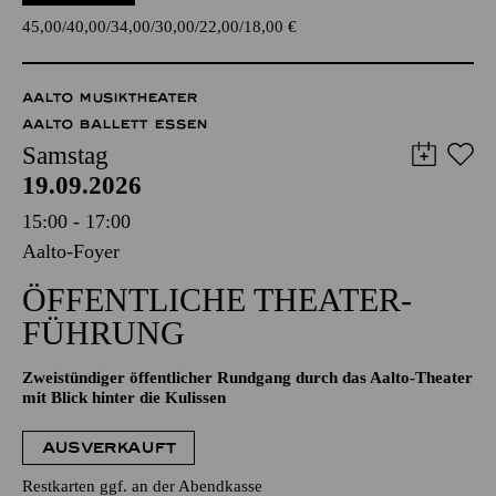
45,00
40,00
34,00
30,00
22,00
18,00
€
AALTO MUSIKTHEATER
AALTO BALLETT ESSEN
Samstag
19.09.2026
15:00 - 17:00
Aalto-Foyer
ÖFFENTLICHE THEATER­
FÜHRUNG
Zweistündiger öffentlicher Rundgang durch das Aalto-Theater
mit Blick hinter die Kulissen
AUSVERKAUFT
Restkarten ggf. an der Abendkasse