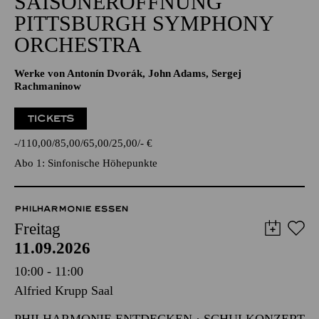
SAISONERÖFFNUNG
PITTSBURGH SYMPHONY
ORCHESTRA
Werke von Antonín Dvorák, John Adams, Sergej
Rachmaninow
TICKETS
-
110,00
85,00
65,00
25,00
-
€
Abo 1: Sinfonische Höhepunkte
PHILHARMONIE ESSEN
Freitag
11.09.2026
10:00 - 11:00
Alfried Krupp Saal