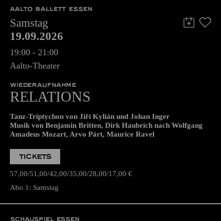
AALTO BALLETT ESSEN
Samstag
19.09.2026
19:00 - 21:00
Aalto-Theater
WIEDERAUFNAHME
RELATIONS
Tanz-Triptychon von Jiří Kylián und Johan Inger
Musik von Benjamin Britten, Dirk Haubrich nach Wolfgang
Amadeus Mozart, Arvo Pärt, Maurice Ravel
TICKETS
57,00
51,00
42,00
35,00
28,00
17,00
€
Abo 1: Samstag
SCHAUSPIEL ESSEN