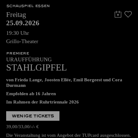
SCHAUSPIEL ESSEN
Freitag
25.09.2026
19:30 Uhr
Grillo-Theater
PREMIERE
URAUFFÜHRUNG
STAHLGIPFEL
von Frieda Lange, Joosten Ellée, Emil Borgeest und Cora
Durmann
Empfohlen ab 16 Jahren
Im Rahmen der Ruhrtriennale 2026
WENIGE TICKETS
39,00
33,00
-
-
€
Die Veranstaltung ist vom Angebot der TUPcard ausgeschlossen.