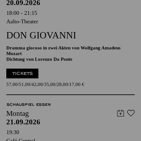
20.09.2026
18:00 - 21:15
Aalto-Theater
DON GIO­VANNI
Dramma giocoso in zwei Akten von Wolfgang Amadeus
Mozart
Dichtung von Lorenzo Da Ponte
TICKETS
57,00
51,00
42,00
35,00
28,00
17,00
€
SCHAUSPIEL ESSEN
Montag
21.09.2026
19:30
Café Central