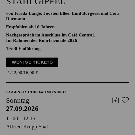
STAHLGIPFEL
von Frieda Lange, Joosten Ellée, Emil Borgeest und Cora
Durmann
Empfohlen ab 16 Jahren
Nachgespräch im Anschluss im Café Central.
Im Rahmen der Ruhrtriennale 2026
19:00
Einführung
WENIGE TICKETS
-
-
22,00
16,00
€
ESSENER PHILHARMONIKER
Sonntag
27.09.2026
11:00 - 12:15
Alfried Krupp Saal