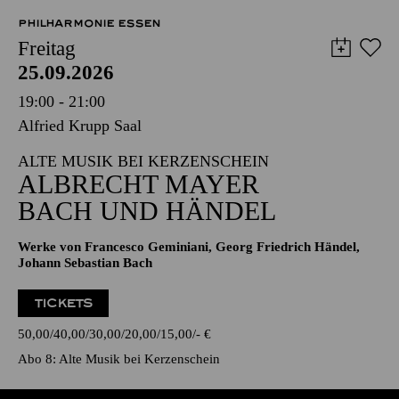
PHILHARMONIE ESSEN
Freitag
25.09.2026
19:00 - 21:00
Alfried Krupp Saal
ALTE MUSIK BEI KERZENSCHEIN
ALBRECHT MAYER
BACH UND HÄNDEL
Werke von Francesco Geminiani, Georg Friedrich Händel,
Johann Sebastian Bach
TICKETS
50,00
40,00
30,00
20,00
15,00
-
€
Abo 8: Alte Musik bei Kerzenschein