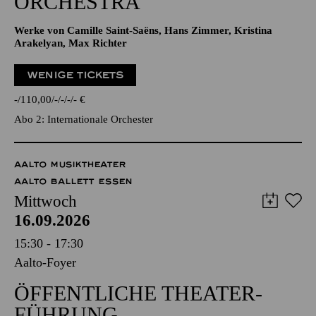
ORCHESTRA
Werke von Camille Saint-Saëns, Hans Zimmer, Kristina
Arakelyan, Max Richter
WENIGE TICKETS
-
110,00
-
-
-
-
€
Abo 2: Internationale Orchester
AALTO MUSIKTHEATER
AALTO BALLETT ESSEN
Mittwoch
16.09.2026
15:30 - 17:30
Aalto-Foyer
ÖFFENTLICHE THEATER­
FÜHRUNG