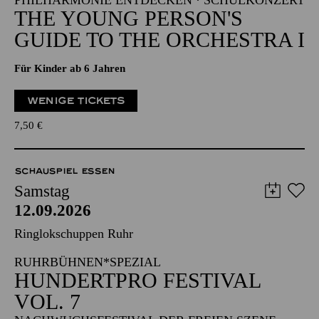
PHILHARMONIE ENTDECKEN · SCHULKONZERT
THE YOUNG PERSON'S
GUIDE TO THE ORCHESTRA I
Für Kinder ab 6 Jahren
WENIGE TICKETS
7,50
€
SCHAUSPIEL ESSEN
Samstag
12.09.2026
Ringlokschuppen Ruhr
RUHRBÜHNEN*SPEZIAL
HUNDERTPRO FESTIVAL
VOL. 7