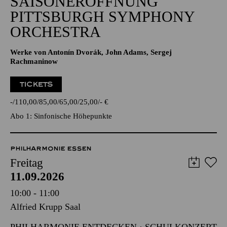
SAISONERÖFFNUNG
PITTSBURGH SYMPHONY
ORCHESTRA
Werke von Antonín Dvorák, John Adams, Sergej
Rachmaninow
TICKETS
-
110,00
85,00
65,00
25,00
-
€
Abo 1: Sinfonische Höhepunkte
PHILHARMONIE ESSEN
Freitag
11.09.2026
10:00 - 11:00
Alfried Krupp Saal