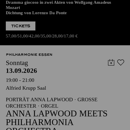
Dramma giocoso in zwei Akten von Wolfgang Amadeus
Mozart
Dichtung von Lorenzo Da Ponte
TICKETS
57,00
51,00
42,00
35,00
28,00
17,00
€
PHILHARMONIE ESSEN
Sonntag
13.09.2026
19:00 - 21:00
Alfried Krupp Saal
PORTRÄT ANNA LAPWOOD · GROSSE O
RCHESTER · ORGEL
ANNA LAPWOOD MEETS
PHILHARMONIA