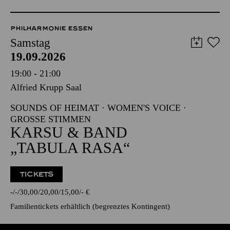
PHILHARMONIE ESSEN
Samstag
19.09.2026
19:00 - 21:00
Alfried Krupp Saal
SOUNDS OF HEIMAT · WOMEN'S VOICE ·
GROSSE STIMMEN
KARSU & BAND
„TABULA RASA“
TICKETS
-
-
30,00
20,00
15,00
-
€
Familientickets
erhältlich (begrenztes Kontingent)