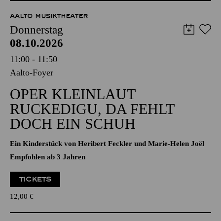
Donnerstag
08.10.2026
11:00 - 11:50
Aalto-Foyer
OPER KLEINLAUT
RUCKEDIGU, DA FEHLT
DOCH EIN SCHUH
Ein Kinderstück von Heribert Feckler und Marie-Helen Joël
Empfohlen ab 3 Jahren
TICKETS
12,00
€
PHILHARMONIE ESSEN
Donnerstag