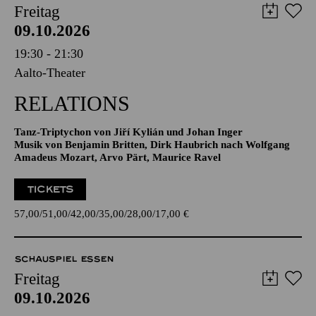
19:30 - 21:30
Aalto-Theater
RELATIONS
Tanz-Triptychon von Jiří Kylián und Johan Inger
Musik von Benjamin Britten, Dirk Haubrich nach Wolfgang
Amadeus Mozart, Arvo Pärt, Maurice Ravel
TICKETS
57,00
51,00
42,00
35,00
28,00
17,00
€
SCHAUSPIEL ESSEN
Freitag
09.10.2026
20:00
Café Central