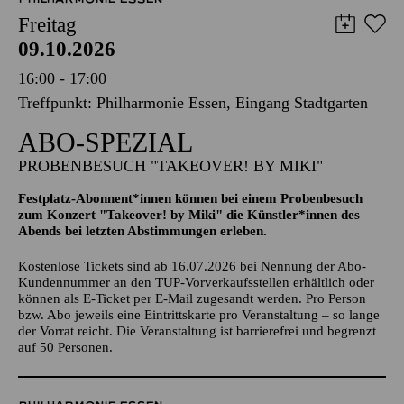
16:00 - 17:00
Treffpunkt: Philharmonie Essen, Eingang Stadtgarten
ABO-SPEZIAL
PROBENBESUCH "TAKEOVER! BY MIKI"
Festplatz-Abonnent*innen können bei einem Probenbesuch
zum Konzert "Takeover! by Miki" die Künstler*innen des
Abends bei letzten Abstimmungen erleben.
Kostenlose Tickets sind ab 16.07.2026 bei Nennung der Abo-
Kundennummer an den TUP-Vorverkaufsstellen erhältlich oder
können als E-Ticket per E-Mail zugesandt werden. Pro Person
bzw. Abo jeweils eine Eintrittskarte pro Veranstaltung – so lange
der Vorrat reicht. Die Veranstaltung ist barrierefrei und begrenzt
auf 50 Personen.
PHILHARMONIE ESSEN
Freitag