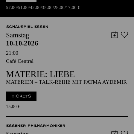
SCHAUSPIEL ESSEN
Samstag
10.10.2026
21:00
Café Central
MATERIE: LIEBE
MATERIEN – TALK-REIHE MIT FATMA AYDEMIR
TICKETS
15,00
€
ESSENER PHILHARMONIKER
Sonntag
11.10.2026