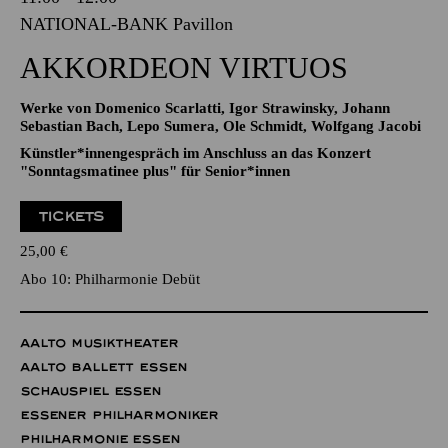
AKKORDEON VIRTUOS
Werke von Domenico Scarlatti, Igor Strawinsky, Johann
Sebastian Bach, Lepo Sumera, Ole Schmidt, Wolfgang Jacobi
Künstler*innengespräch im Anschluss an das Konzert
"Sonntagsmatinee plus" für Senior*innen
TICKETS
25,00
€
Abo 10: Philharmonie Debüt
AALTO MUSIKTHEATER
AALTO BALLETT ESSEN
SCHAUSPIEL ESSEN
ESSENER PHILHARMONIKER
PHILHARMONIE ESSEN
Sonntag
04.10.2026