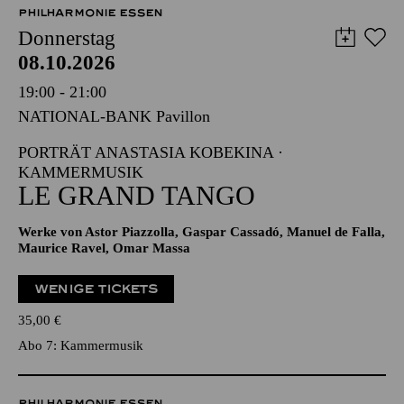
08.10.2026
19:00 - 21:00
NATIONAL-BANK Pavillon
PORTRÄT ANASTASIA KOBEKINA ·
KAMMERMUSIK
LE GRAND TANGO
Werke von Astor Piazzolla, Gaspar Cassadó, Manuel de Falla,
Maurice Ravel, Omar Massa
WENIGE TICKETS
35,00
€
Abo 7: Kammermusik
PHILHARMONIE ESSEN
Freitag
09.10.2026