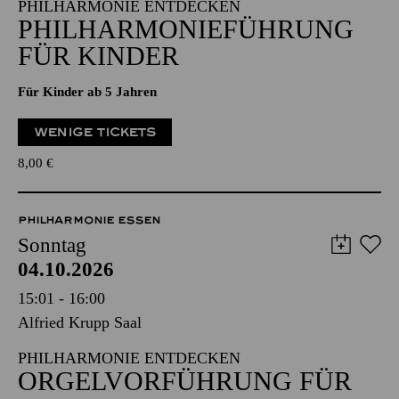
FÜR KINDER
Für Kinder ab 5 Jahren
WENIGE TICKETS
8,00
€
PHILHARMONIE ESSEN
Sonntag
04.10.2026
15:01 - 16:00
Alfried Krupp Saal
PHILHARMONIE ENTDECKEN
ORGEL­VORFÜHRUNG FÜR
KINDER
Für Kinder ab dem Grundschulalter