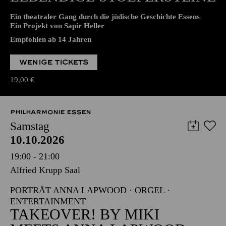
Empfohlen ab 14 Jahren
WENIGE TICKETS
19,00
€
PHILHARMONIE ESSEN
Samstag
10.10.2026
19:00 - 21:00
Alfried Krupp Saal
PORTRÄT ANNA LAPWOOD · ORGEL ·
ENTERTAINMENT
TAKEOVER! BY MIKI
MEETS ANNA LAPWOOD