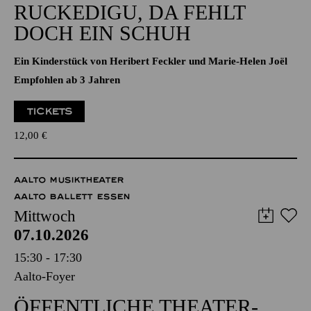
Ein Kinderstück von Heribert Feckler und Marie-Helen Joël
Empfohlen ab 3 Jahren
TICKETS
12,00
€
AALTO MUSIKTHEATER
AALTO BALLETT ESSEN
Mittwoch
07.10.2026
15:30 - 17:30
Aalto-Foyer
ÖFFENTLICHE THEATER­
FÜHRUNG