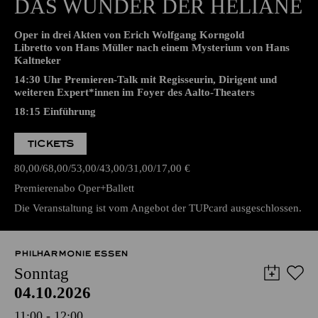
Libretto von Hans Müller nach einem Mysterium von Hans
Kaltneker
14:30 Uhr Premieren-Talk mit Regisseurin, Dirigent und
weiteren Expert*innen im Foyer des Aalto-Theaters
18:15
Einführung
TICKETS
80,00
68,00
53,00
43,00
31,00
17,00
€
Premierenabo Oper+Ballett
Die Veranstaltung ist vom Angebot der TUPcard ausgeschlossen.
PHILHARMONIE ESSEN
Sonntag
04.10.2026
11:00 - 12:00
NATIONAL-BANK Pavillon