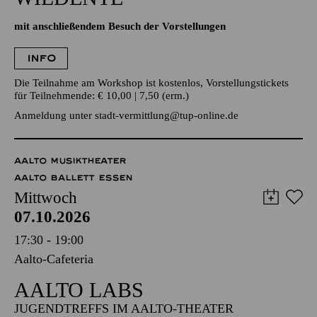
INFO
Die Teilnahme am Workshop ist kostenlos, Vorstellungstickets
für Teilnehmende: € 10,00 | 7,50 (erm.)
Anmeldung unter
stadt-vermittlung@tup-online.de
AALTO MUSIKTHEATER
AALTO BALLETT ESSEN
Mittwoch
07.10.2026
17:30 - 19:00
Aalto-Cafeteria
AALTO LABS
JUGENDTREFFS IM AALTO-THEATER
Für Kinder und Jugendliche von 10 bis 13 Jahren