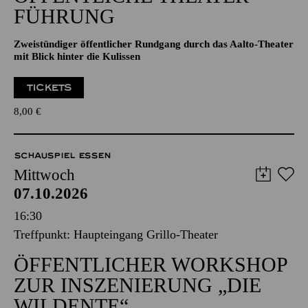
Zweistündiger öffentlicher Rundgang durch das Aalto-Theater
mit Blick hinter die Kulissen
TICKETS
8,00
€
SCHAUSPIEL ESSEN
Mittwoch
07.10.2026
16:30
Treffpunkt: Haupteingang Grillo-Theater
ÖFFENTLICHER WORKSHOP
ZUR INSZENIERUNG „DIE
WILDENTE“
mit anschließendem Besuch der Vorstellungen