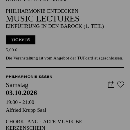
MUSIC LECTURES
EINFÜHRUNG IN DEN BAROCK (1. TEIL)
TICKETS
5,00
€
Die Veranstaltung ist vom Angebot der TUPcard ausgeschlossen.
PHILHARMONIE ESSEN
Samstag
03.10.2026
19:00 - 21:00
Alfried Krupp Saal
CHORKLANG · ALTE MUSIK BEI
KERZENSCHEIN
MONTE­VERDI „MARIEN­
VESPER“