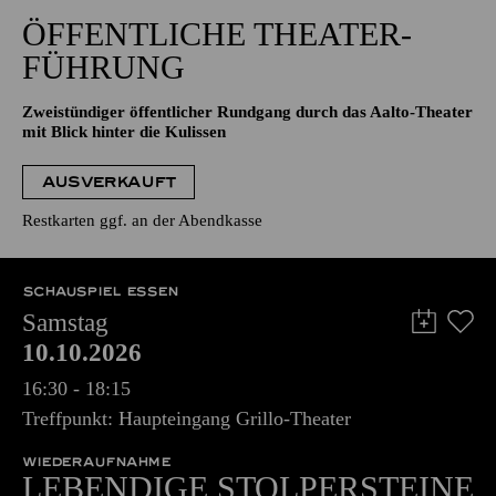
FÜHRUNG
Zweistündiger öffentlicher Rundgang durch das Aalto-Theater
mit Blick hinter die Kulissen
AUSVERKAUFT
Restkarten ggf. an der Abendkasse
SCHAUSPIEL ESSEN
Samstag
10.10.2026
16:30 - 18:15
Treffpunkt: Haupteingang Grillo-Theater
WIEDERAUFNAHME
LEBENDIGE STOLPER­STEINE
Ein theatraler Gang durch die jüdische Geschichte Essens
Ein Projekt von Sapir Heller