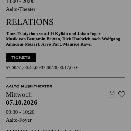
RELATIONS
Tanz-Triptychon von Jiří Kylián und Johan Inger
Musik von Benjamin Britten, Dirk Haubrich nach Wolfgang
Amadeus Mozart, Arvo Pärt, Maurice Ravel
TICKETS
57,00
51,00
42,00
35,00
28,00
17,00
€
AALTO MUSIKTHEATER
Mittwoch
07.10.2026
09:30 - 10:20
Aalto-Foyer
OPER KLEINLAUT
RUCKEDIGU, DA FEHLT