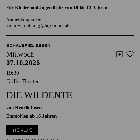
Anmeldung unter
kulturvermittlung@tup-online.de
SCHAUSPIEL ESSEN
Mittwoch
07.10.2026
19:30
Grillo-Theater
DIE WILDENTE
von Henrik Ibsen
Empfohlen ab 16 Jahren
TICKETS
31,00
29,00
22,00
16,00
€