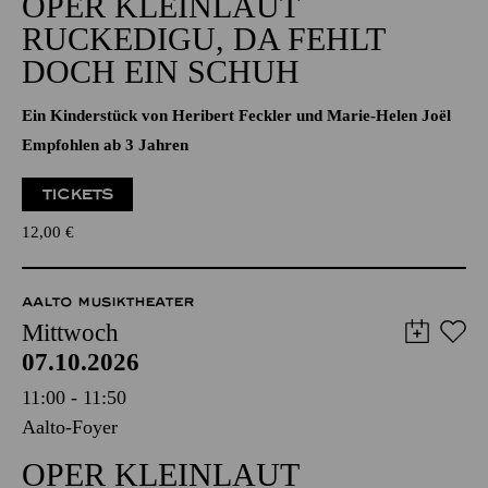
DOCH EIN SCHUH
Ein Kinderstück von Heribert Feckler und Marie-Helen Joël
Empfohlen ab 3 Jahren
TICKETS
12,00
€
AALTO MUSIKTHEATER
Mittwoch
07.10.2026
11:00 - 11:50
Aalto-Foyer
OPER KLEINLAUT
RUCKEDIGU, DA FEHLT
DOCH EIN SCHUH