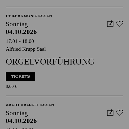
Sonntag
04.10.2026
17:01 - 18:00
Alfried Krupp Saal
ORGEL­VORFÜHRUNG
TICKETS
8,00
€
AALTO BALLETT ESSEN
Sonntag
04.10.2026
18:00 - 20:00
Aalto-Theater