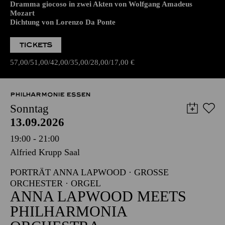
Dramma giocoso in zwei Akten von Wolfgang Amadeus
Mozart
Dichtung von Lorenzo Da Ponte
TICKETS
57,00
51,00
42,00
35,00
28,00
17,00
€
PHILHARMONIE ESSEN
Sonntag
13.09.2026
19:00 - 21:00
Alfried Krupp Saal
PORTRÄT ANNA LAPWOOD · GROSSE O
RCHESTER · ORGEL
ANNA LAPWOOD MEETS
PHILHARMONIA