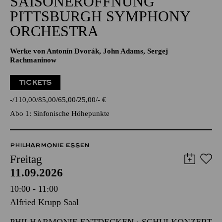
SAISONERÖFFNUNG
PITTSBURGH SYMPHONY
ORCHESTRA
Werke von Antonín Dvorák, John Adams, Sergej
Rachmaninow
TICKETS
-
110,00
85,00
65,00
25,00
-
€
Abo 1: Sinfonische Höhepunkte
PHILHARMONIE ESSEN
Freitag
11.09.2026
10:00 - 11:00
Alfried Krupp Saal