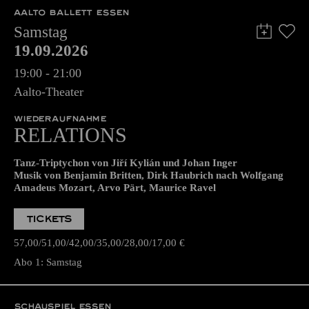
AALTO BALLETT ESSEN
Samstag
19.09.2026
19:00 - 21:00
Aalto-Theater
WIEDERAUFNAHME
RELATIONS
Tanz-Triptychon von Jiří Kylián und Johan Inger
Musik von Benjamin Britten, Dirk Haubrich nach Wolfgang
Amadeus Mozart, Arvo Pärt, Maurice Ravel
TICKETS
57,00
51,00
42,00
35,00
28,00
17,00
€
Abo 1: Samstag
SCHAUSPIEL ESSEN