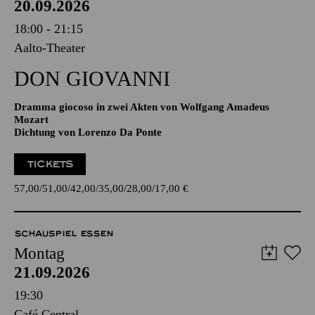
20.09.2026
18:00 - 21:15
Aalto-Theater
DON GIO­VANNI
Dramma giocoso in zwei Akten von Wolfgang Amadeus
Mozart
Dichtung von Lorenzo Da Ponte
TICKETS
57,00
51,00
42,00
35,00
28,00
17,00
€
SCHAUSPIEL ESSEN
Montag
21.09.2026
19:30
Café Central