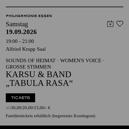
PHILHARMONIE ESSEN
Samstag
19.09.2026
19:00 - 21:00
Alfried Krupp Saal
SOUNDS OF HEIMAT · WOMEN'S VOICE ·
GROSSE STIMMEN
KARSU & BAND
„TABULA RASA“
TICKETS
-
-
30,00
20,00
15,00
-
€
Familientickets
erhältlich (begrenztes Kontingent)