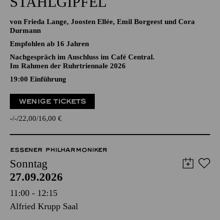
STAHLGIPFEL
von Frieda Lange, Joosten Ellée, Emil Borgeest und Cora
Durmann
Empfohlen ab 16 Jahren
Nachgespräch im Anschluss im Café Central.
Im Rahmen der Ruhrtriennale 2026
19:00
Einführung
WENIGE TICKETS
-
-
22,00
16,00
€
ESSENER PHILHARMONIKER
Sonntag
27.09.2026
11:00 - 12:15
Alfried Krupp Saal