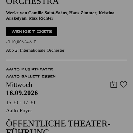
ORCHESTRA
Werke von Camille Saint-Saëns, Hans Zimmer, Kristina
Arakelyan, Max Richter
WENIGE TICKETS
-
110,00
-
-
-
-
€
Abo 2: Internationale Orchester
AALTO MUSIKTHEATER
AALTO BALLETT ESSEN
Mittwoch
16.09.2026
15:30 - 17:30
Aalto-Foyer
ÖFFENTLICHE THEATER­
FÜHRUNG