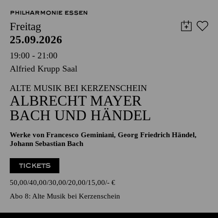
PHILHARMONIE ESSEN
Freitag
25.09.2026
19:00 - 21:00
Alfried Krupp Saal
ALTE MUSIK BEI KERZENSCHEIN
ALBRECHT MAYER
BACH UND HÄNDEL
Werke von Francesco Geminiani, Georg Friedrich Händel,
Johann Sebastian Bach
TICKETS
50,00
40,00
30,00
20,00
15,00
-
€
Abo 8: Alte Musik bei Kerzenschein