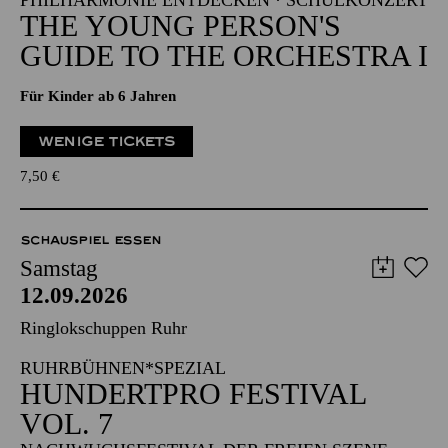
PHILHARMONIE ENTDECKEN · SCHULKONZERT
THE YOUNG PERSON'S
GUIDE TO THE ORCHESTRA I
Für Kinder ab 6 Jahren
WENIGE TICKETS
7,50
€
SCHAUSPIEL ESSEN
Samstag
12.09.2026
Ringlokschuppen Ruhr
RUHRBÜHNEN*SPEZIAL
HUNDERTPRO FESTIVAL
VOL. 7