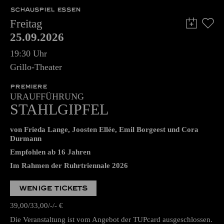
SCHAUSPIEL ESSEN
Freitag
25.09.2026
19:30 Uhr
Grillo-Theater
PREMIERE
URAUFFÜHRUNG
STAHLGIPFEL
von Frieda Lange, Joosten Ellée, Emil Borgeest und Cora
Durmann
Empfohlen ab 16 Jahren
Im Rahmen der Ruhrtriennale 2026
WENIGE TICKETS
39,00
33,00
-
-
€
Die Veranstaltung ist vom Angebot der TUPcard ausgeschlossen.