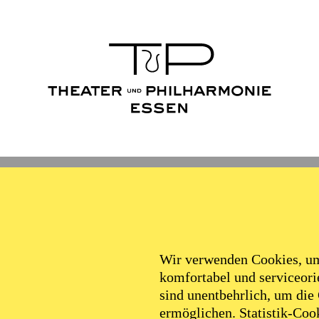
schenkt
Wir verwenden Cookies, um 
komfortabel und serviceorie
Kultur für alle ermöglichen
sind unentbehrlich, um die
ermöglichen. Statistik-Cook