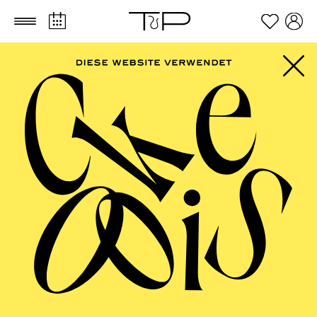
Zum Hauptinhalt springen
Zum Footer springen
SCHAUSPIEL ESSEN
Politischer Salon