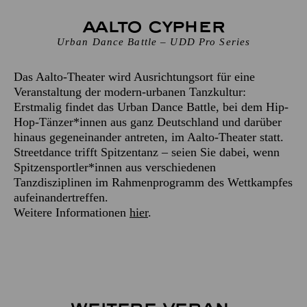
Aalto Cypher
Urban Dance Battle – UDD Pro Series
Das Aalto-Theater wird Ausrichtungsort für eine
Veranstaltung der modern-urbanen Tanzkultur:
Erstmalig findet das Urban Dance Battle, bei dem Hip-
Hop-Tänzer*innen aus ganz Deutschland und darüber
hinaus gegeneinander antreten, im Aalto-Theater statt.
Streetdance trifft Spitzentanz – seien Sie dabei, wenn
Spitzensportler*innen aus verschiedenen
Tanzdisziplinen im Rahmenprogramm des Wettkampfes
aufeinandertreffen.
Weitere Informationen
hier
.