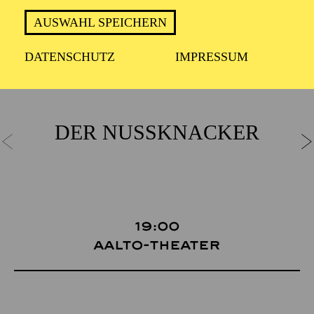
AUSWAHL SPEICHERN
Sa 07 November
DATENSCHUTZ
IMPRESSUM
DER NUSSKNACKER
19:00
Aalto-Theater