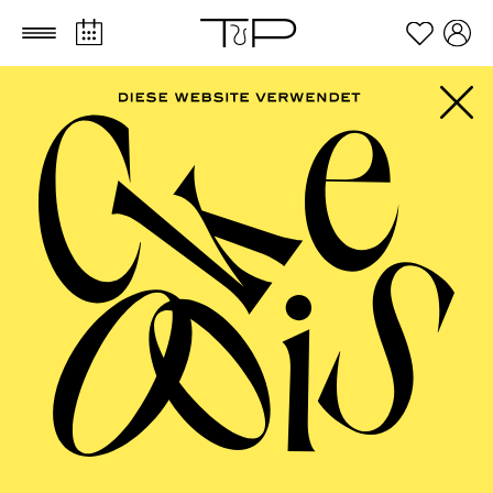
Zum Hauptinhalt springen
Zum Footer springen
SCHAUSPIEL ESSEN
Deutsche Erstaufführung