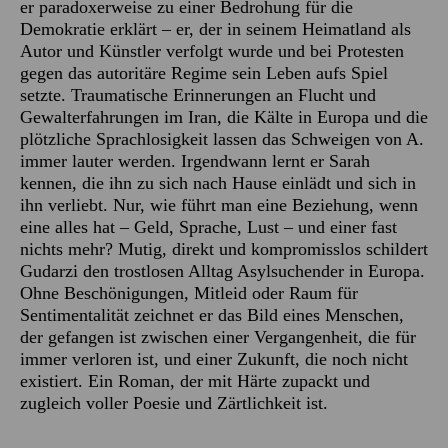
er paradoxerweise zu einer Bedrohung für die
Demokratie erklärt – er, der in seinem Heimatland als
Autor und Künstler verfolgt wurde und bei Protesten
gegen das autoritäre Regime sein Leben aufs Spiel
setzte. Traumatische Erinnerungen an Flucht und
Gewalterfahrungen im Iran, die Kälte in Europa und die
plötzliche Sprachlosigkeit lassen das Schweigen von A.
immer lauter werden. Irgendwann lernt er Sarah
kennen, die ihn zu sich nach Hause einlädt und sich in
ihn verliebt. Nur, wie führt man eine Beziehung, wenn
eine alles hat – Geld, Sprache, Lust – und einer fast
nichts mehr? Mutig, direkt und kompromisslos schildert
Gudarzi den trostlosen Alltag Asylsuchender in Europa.
Ohne Beschönigungen, Mitleid oder Raum für
Sentimentalität zeichnet er das Bild eines Menschen,
der gefangen ist zwischen einer Vergangenheit, die für
immer verloren ist, und einer Zukunft, die noch nicht
existiert. Ein Roman, der mit Härte zupackt und
zugleich voller Poesie und Zärtlichkeit ist.