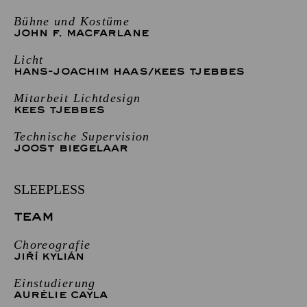
Bühne und Kostüme
JOHN F. MACFARLANE
Licht
HANS-JOACHIM HAAS
/
KEES TJEBBES
Mitarbeit Lichtdesign
KEES TJEBBES
Technische Supervision
JOOST BIEGELAAR
SLEEPLESS
TEAM
Choreografie
JIŘÍ KYLIÁN
Einstudierung
AURÉLIE CAYLA