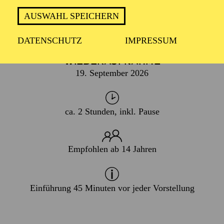
AUSWAHL SPEICHERN
PREMIERE
18. April 2026
DATENSCHUTZ
IMPRESSUM
WIEDERAUFNAHME
19. September 2026
ca. 2 Stunden, inkl. Pause
Empfohlen ab 14 Jahren
Einführung 45 Minuten vor jeder Vorstellung