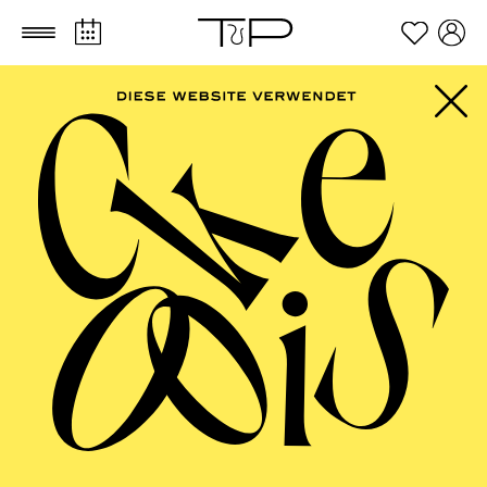
Zum Hauptinhalt springen
Zum Footer springen
AALTO BALLETT
ESSEN