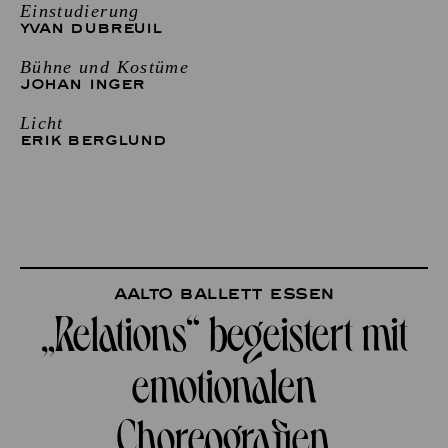
Einstudierung
YVAN DUBREUIL
Bühne und Kostüme
JOHAN INGER
Licht
ERIK BERGLUND
Aalto Ballett Essen
„Relations“ begeistert mit
emotionalen
Choreografien