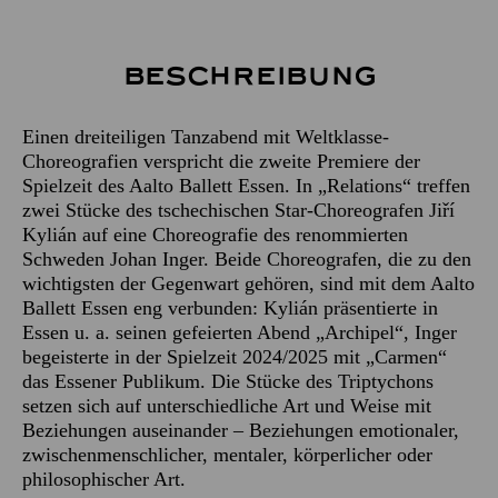
Beschreibung
Einen dreiteiligen Tanzabend mit Weltklasse-
Choreografien verspricht die zweite Premiere der
Spielzeit des Aalto Ballett Essen. In „Relations“ treffen
zwei Stücke des tschechischen Star-Choreografen Jiří
Kylián auf eine Choreografie des renommierten
Schweden Johan Inger. Beide Choreografen, die zu den
wichtigsten der Gegenwart gehören, sind mit dem Aalto
Ballett Essen eng verbunden: Kylián präsentierte in
Essen u. a. seinen gefeierten Abend „Archipel“, Inger
begeisterte in der Spielzeit 2024/2025 mit „Carmen“
das Essener Publikum. Die Stücke des Triptychons
setzen sich auf unterschiedliche Art und Weise mit
Beziehungen auseinander – Beziehungen emotionaler,
zwischenmenschlicher, mentaler, körperlicher oder
philosophischer Art.