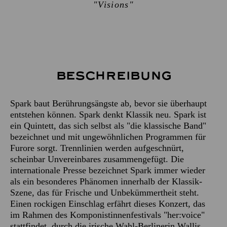
"Visions"
Beschreibung
Spark baut Berührungsängste ab, bevor sie überhaupt
entstehen können. Spark denkt Klassik neu. Spark ist
ein Quintett, das sich selbst als "die klassische Band"
bezeichnet und mit ungewöhnlichen Programmen für
Furore sorgt. Trennlinien werden aufgeschnürt,
scheinbar Unvereinbares zusammengefügt. Die
internationale Presse bezeichnet Spark immer wieder
als ein besonderes Phänomen innerhalb der Klassik-
Szene, das für Frische und Unbekümmertheit steht.
Einen rockigen Einschlag erfährt dieses Konzert, das
im Rahmen des Komponistinnenfestivals "her:voice"
stattfindet, durch die irische Wahl-Berlinerin Wallis