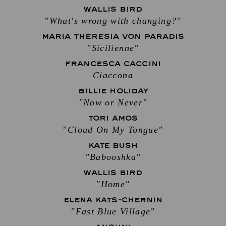
WALLIS BIRD
"What's wrong with changing?"
MARIA THERESIA VON PARADIS
"Sicilienne"
FRANCESCA CACCINI
Ciaccona
BILLIE HOLIDAY
"Now or Never"
TORI AMOS
"Cloud On My Tongue"
KATE BUSH
"Babooshka"
WALLIS BIRD
"Home"
ELENA KATS-CHERNIN
"Fast Blue Village"