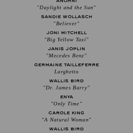
ANOHNI
"Daylight and the Sun"
SANDIE WOLLASCH
"Believer"
JONI MITCHELL
"Big Yellow Taxi"
JANIS JOPLIN
"Mecedes Benz"
GERMAINE TAILLEFERRE
Larghetto
WALLIS BIRD
"Dr. James Barry"
ENYA
"Only Time"
CAROLE KING
"A Natural Woman"
WALLIS BIRD