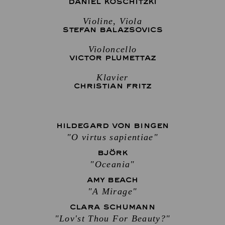
DANIEL KOSCHITZKI
Violine, Viola
STEFAN BALAZSOVICS
Violoncello
VICTOR PLUMETTAZ
Klavier
CHRISTIAN FRITZ
HILDEGARD VON BINGEN
"O virtus sapientiae"
BJÖRK
"Oceania"
AMY BEACH
"A Mirage"
CLARA SCHUMANN
"Lov'st Thou For Beauty?"