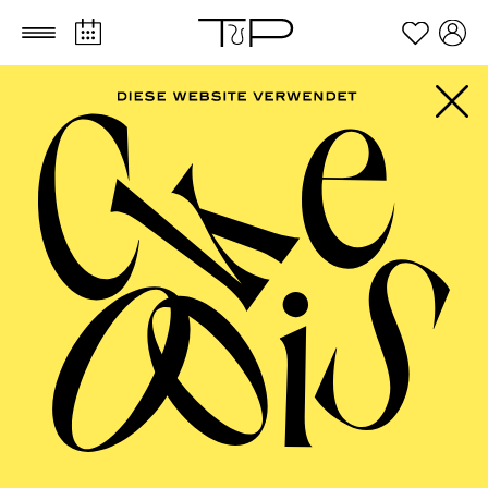
Zum Hauptinhalt springen
Zum Footer springen
PHILHARMONIE
ESSEN