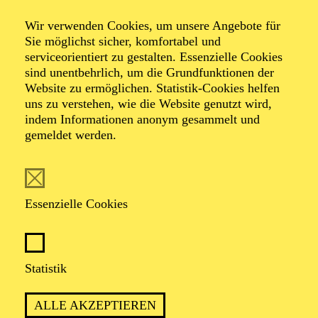
The Sarahbanda
Wir verwenden Cookies, um unsere Angebote für
A Cuban Christmas
Sie möglichst sicher, komfortabel und
serviceorientiert zu gestalten. Essenzielle Cookies
sind unentbehrlich, um die Grundfunktionen der
Website zu ermöglichen. Statistik-Cookies helfen
Veranstalter: Pro Arte Konzert GmbH
uns zu verstehen, wie die Website genutzt wird,
indem Informationen anonym gesammelt und
gemeldet werden.
TICKETS
Essenzielle Cookies
TERMIN
Montag 14. Dezember 2026
Statistik
ALLE AKZEPTIEREN