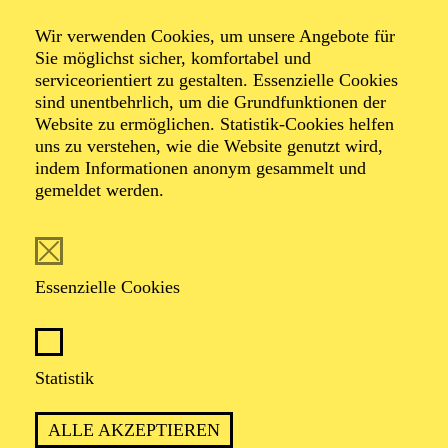
Entertainment
Wir verwenden Cookies, um unsere Angebote für
Takeover! by Miki
Sie möglichst sicher, komfortabel und
serviceorientiert zu gestalten. Essenzielle Cookies
sind unentbehrlich, um die Grundfunktionen der
meets Anna
Website zu ermöglichen. Statistik-Cookies helfen
uns zu verstehen, wie die Website genutzt wird,
indem Informationen anonym gesammelt und
Lapwood
gemeldet werden.
Veranstalter: Eine Kooperation der Philharmonie Essen
Essenzielle Cookies
mit Pro Arte Konzerte Essen
TERMINE
Statistik
ALLE AKZEPTIEREN