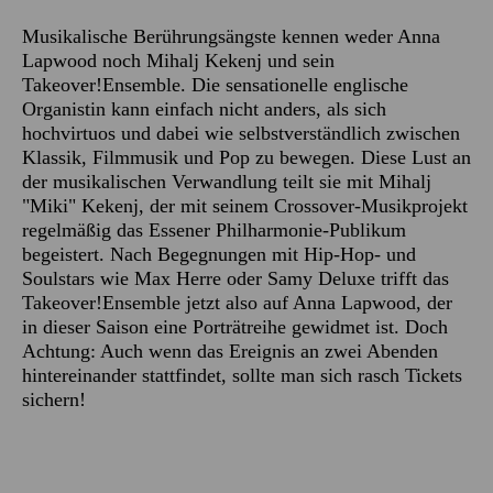
Musikalische Berührungsängste kennen weder Anna
Lapwood noch Mihalj Kekenj und sein
Takeover!Ensemble. Die sensationelle englische
Organistin kann einfach nicht anders, als sich
hochvirtuos und dabei wie selbstverständlich zwischen
Klassik, Filmmusik und Pop zu bewegen. Diese Lust an
der musikalischen Verwandlung teilt sie mit Mihalj
"Miki" Kekenj, der mit seinem Crossover-Musikprojekt
regelmäßig das Essener Philharmonie-Publikum
begeistert. Nach Begegnungen mit Hip-Hop- und
Soulstars wie Max Herre oder Samy Deluxe trifft das
Takeover!Ensemble jetzt also auf Anna Lapwood, der
in dieser Saison eine Porträtreihe gewidmet ist. Doch
Achtung: Auch wenn das Ereignis an zwei Abenden
hintereinander stattfindet, sollte man sich rasch Tickets
sichern!