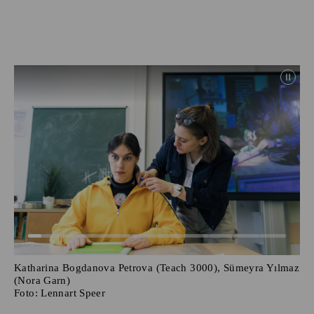
Katharina Bogdanova Petrova (Teach 3000), Sümeyra Yılmaz
(Nora Garn)
Foto:
Lennart Speer