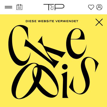
Zum Hauptinhalt springen
Zum Footer springen
AALTO MUSIKTHEATER
Schlafen