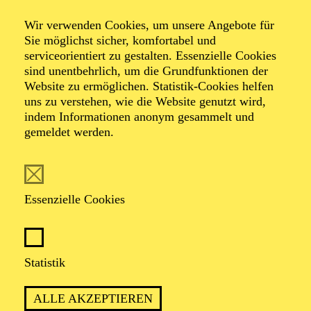
Wir verwenden Cookies, um unsere Angebote für
Eine tänzerisch-musikalische Erzählung über
Sie möglichst sicher, komfortabel und
Einschlafrituale
serviceorientiert zu gestalten. Essenzielle Cookies
sind unentbehrlich, um die Grundfunktionen der
Website zu ermöglichen. Statistik-Cookies helfen
TICKETS
uns zu verstehen, wie die Website genutzt wird,
indem Informationen anonym gesammelt und
gemeldet werden.
Essenzielle Cookies
Empfohlen ab 3 Jahren
Statistik
ALLE AKZEPTIEREN