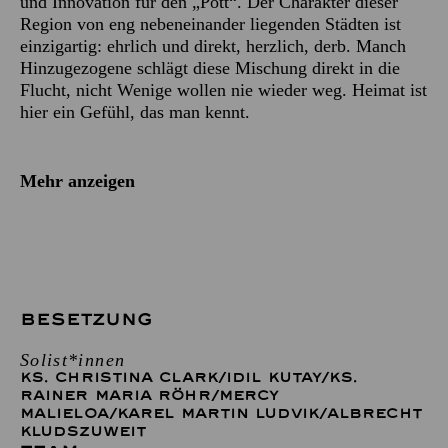
und Innovation für den „Pott“. Der Charakter dieser
Region von eng nebeneinander liegenden Städten ist
einzigartig: ehrlich und direkt, herzlich, derb. Manch
Hinzugezogene schlägt diese Mischung direkt in die
Flucht, nicht Wenige wollen nie wieder weg. Heimat ist
hier ein Gefühl, das man kennt.
Mehr anzeigen
BESETZUNG
Solist*innen
KS. CHRISTINA CLARK
/
IDIL KUTAY
/
KS.
RAINER MARIA RÖHR
/
MERCY
MALIELOA
/
KAREL MARTIN LUDVIK
/
ALBRECHT
KLUDSZUWEIT