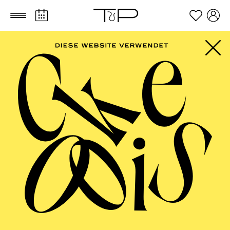
Zum Hauptinhalt springen
Zum Footer springen
AALTO MUSIKTHEATER
Uraufführung