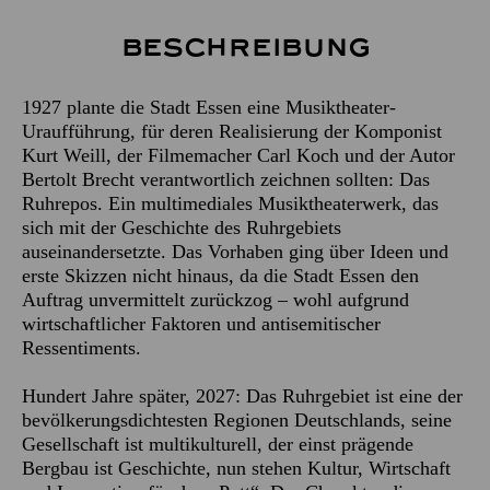
Beschreibung
1927 plante die Stadt Essen eine Musiktheater-
Uraufführung, für deren Realisierung der Komponist
Kurt Weill, der Filmemacher Carl Koch und der Autor
Bertolt Brecht verantwortlich zeichnen sollten: Das
Ruhrepos. Ein multimediales Musiktheaterwerk, das
sich mit der Geschichte des Ruhrgebiets
auseinandersetzte. Das Vorhaben ging über Ideen und
erste Skizzen nicht hinaus, da die Stadt Essen den
Auftrag unvermittelt zurückzog – wohl aufgrund
wirtschaftlicher Faktoren und antisemitischer
Ressentiments.
Hundert Jahre später, 2027: Das Ruhrgebiet ist eine der
bevölkerungsdichtesten Regionen Deutschlands, seine
Gesellschaft ist multikulturell, der einst prägende
Bergbau ist Geschichte, nun stehen Kultur, Wirtschaft