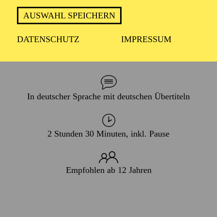
RUHRGEBIET
AUSWAHL SPEICHERN
DATENSCHUTZ
IMPRESSUM
PREMIERE
12. Juni 2027
In deutscher Sprache mit deutschen Übertiteln
2 Stunden 30 Minuten, inkl. Pause
Empfohlen ab 12 Jahren