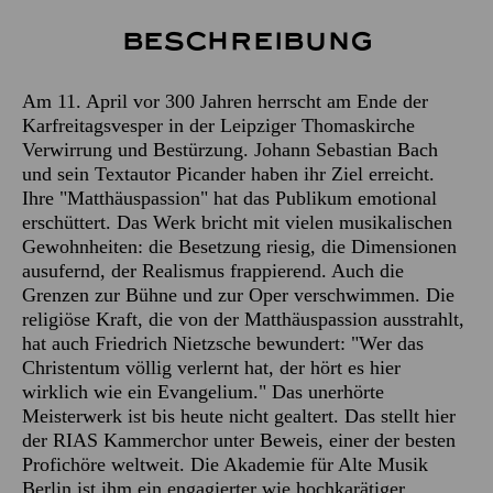
Beschreibung
Am 11. April vor 300 Jahren herrscht am Ende der
Karfreitagsvesper in der Leipziger Thomaskirche
Verwirrung und Bestürzung. Johann Sebastian Bach
und sein Textautor Picander haben ihr Ziel erreicht.
Ihre "Matthäuspassion" hat das Publikum emotional
erschüttert. Das Werk bricht mit vielen musikalischen
Gewohnheiten: die Besetzung riesig, die Dimensionen
ausufernd, der Realismus frappierend. Auch die
Grenzen zur Bühne und zur Oper verschwimmen. Die
religiöse Kraft, die von der Matthäuspassion ausstrahlt,
hat auch Friedrich Nietzsche bewundert: "Wer das
Christentum völlig verlernt hat, der hört es hier
wirklich wie ein Evangelium." Das unerhörte
Meisterwerk ist bis heute nicht gealtert. Das stellt hier
der RIAS Kammerchor unter Beweis, einer der besten
Profichöre weltweit. Die Akademie für Alte Musik
Berlin ist ihm ein engagierter wie hochkarätiger