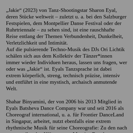
„Jakie“ (2023) von Tanz-Shootingstar Sharon Eyal,
deren Stücke weltweit – zuletzt u. a. bei den Salzburger
Festspielen, dem Montpellier Danse Festival oder der
Ruhrtriennale – zu sehen sind, ist eine rauschhafte
Reise entlang der Themen Verbundenheit, Dunkelheit,
Verletzlichkeit und Intimität.
Auf die pulsierende Techno-Musik des DJs Ori Lichtik
schälen sich aus dem Kollektiv der Tänzer*innen
immer wieder Individuen heraus, lassen uns fragen, wer
oder was „Jakie“ ist. Eyals Tanzsprache ist dabei
extrem körperlich, streng, technisch präzise, intensiv
und entführt in eine mystisch, archaisch anmutende
Welt.
Shahar Binyamini, der von 2006 bis 2013 Mitglied in
Eyals Batsheva Dance Company war und seit 2016 als
Choreograf international, u. a. für Frontier DanceLand
in Singapur, arbeitet, nutzt ebenfalls eine extrem
rhythmische Musik für seine Choreografie: Zu den nach