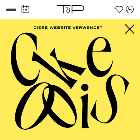
Zum Hauptinhalt springen
Zum Footer springen
AALTO BALLETT
ESSEN