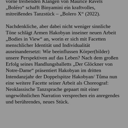
vorne treibenden Klängen von Maurice Ravels
„Boléro“ schafft Binyamini ein kraftvolles,
mitreißendes Tanzstück – „Bolero X“ (2022).
Nachdenkliche, aber dabei nicht weniger sinnliche
Töne schlägt Armen Hakobyan inseiner neuen Arbeit
„Bodies in View“ an, worin er sich mit Facetten
menschlicher Identität und Individualität
auseinandersetzt: Wie beeinflussen Körper(bilder)
unsere Perspektiven auf das Leben? Nach dem großen
Erfolg seines Handlungsballetts „Der Glöckner von
Notre-Dame“ präsentiert Hakobyan im dritten
Intendanzjahr der Doppelspitze Hakobyan/ Tůma nun
eine weitere Facette seiner Arbeit als Choreograf:
Neoklassische Tanzsprache gepaart mit einer
ungewöhnlichen Narration versprechen ein anregendes
und berührendes, neues Stück.