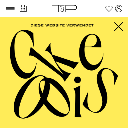
Zum Hauptinhalt springen
Zum Footer springen
PHILHARMONIE
ESSEN
Orgel