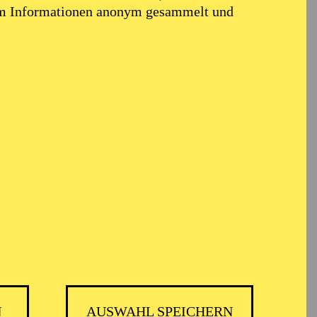
em Informationen anonym gesammelt und
 PHILHARMONIKER
N
AUSWAHL SPEICHERN